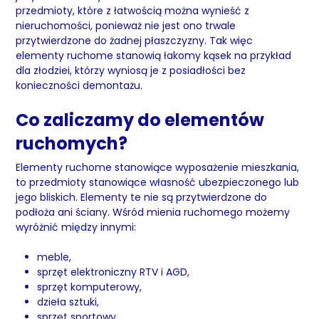
przedmioty, które z łatwością można wynieść z
nieruchomości, ponieważ nie jest ono trwale
przytwierdzone do żadnej płaszczyzny. Tak więc
elementy ruchome stanowią łakomy kąsek na przykład
dla złodziei, którzy wyniosą je z posiadłości bez
konieczności demontażu.
Co zaliczamy do elementów
ruchomych?
Elementy ruchome stanowiące wyposażenie mieszkania,
to przedmioty stanowiące własność ubezpieczonego lub
jego bliskich. Elementy te nie są przytwierdzone do
podłoża ani ściany. Wśród mienia ruchomego możemy
wyróżnić między innymi:
meble,
sprzęt elektroniczny RTV i AGD,
sprzęt komputerowy,
dzieła sztuki,
sprzęt sportowy,