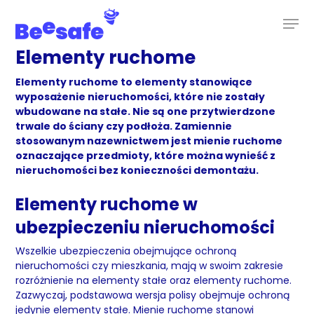
Skip
to
main
content
Elementy ruchome
Elementy ruchome to elementy stanowiące
wyposażenie nieruchomości, które nie zostały
wbudowane na stałe. Nie są one przytwierdzone
trwale do ściany czy podłoża. Zamiennie
stosowanym nazewnictwem jest mienie ruchome
oznaczające przedmioty, które można wynieść z
nieruchomości bez konieczności demontażu.
Elementy ruchome w
ubezpieczeniu nieruchomości
Wszelkie ubezpieczenia obejmujące ochroną
nieruchomości czy mieszkania, mają w swoim zakresie
rozróżnienie na elementy stałe oraz elementy ruchome.
Zazwyczaj, podstawowa wersja polisy obejmuje ochroną
jedynie elementy stałe. Mienie ruchome stanowi