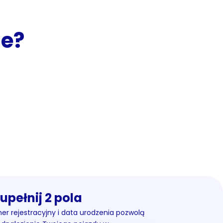
ie?
upełnij 2 pola
r rejestracyjny i data urodzenia pozwolą