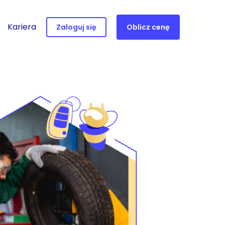
Kariera
Zaloguj się
Oblicz cenę