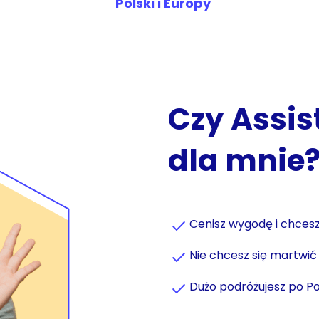
Polski i Europy
Czy Assis
dla mnie
Cenisz wygodę i chce
Nie chcesz się martwi
Dużo podróżujesz po Po