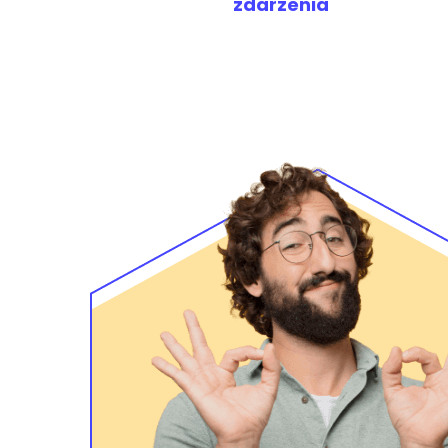
zdarzenia