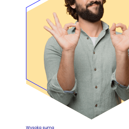
Wysoka suma