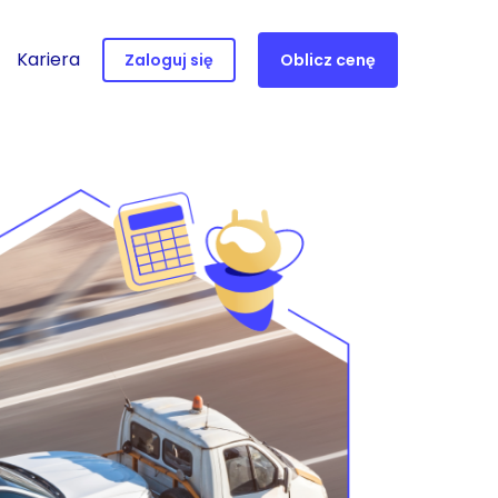
Kariera
Zaloguj się
Oblicz cenę