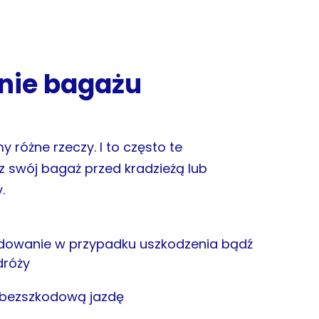
nie bagażu
óżne rzeczy. I to często te
z swój bagaż przed kradzieżą lub
.
owanie w przypadku uszkodzenia bądź
dróży
za bezszkodową jazdę