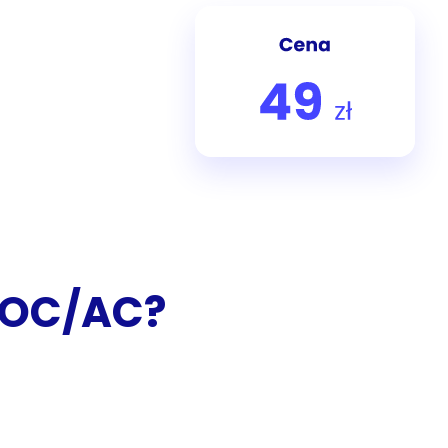
m OC/AC?