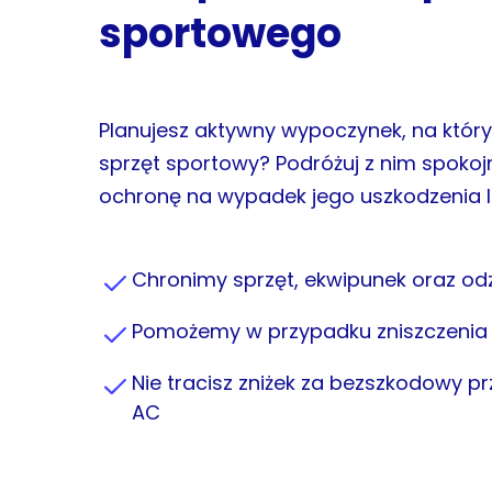
sportowego
Planujesz aktywny wypoczynek, na któr
sprzęt sportowy? Podróżuj z nim spoko
ochronę na wypadek jego uszkodzenia lu
Chronimy sprzęt, ekwipunek oraz od
Pomożemy w przypadku zniszczenia l
Nie tracisz zniżek za bezszkodowy p
AC