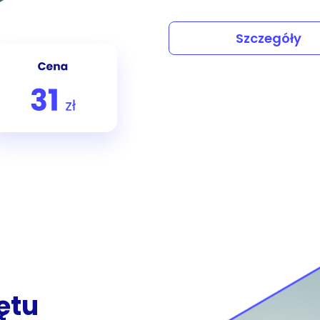
Szczegóły
ętu