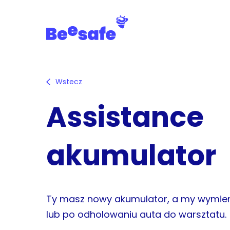
Skip
to
main
content
Wstecz
Assistance
akumulator
Ty masz nowy akumulator, a my wymi
lub po odholowaniu auta do warsztatu.