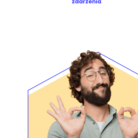
zdarzenia