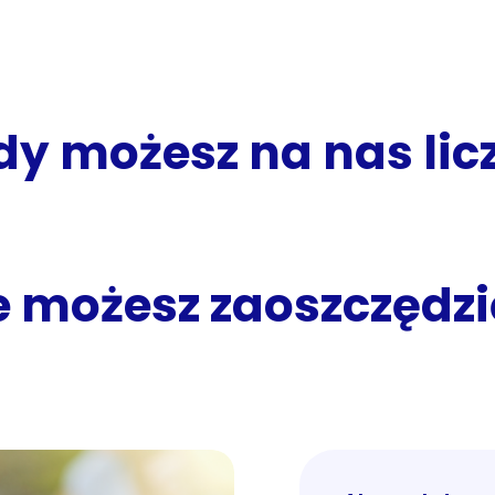
dy możesz na nas lic
le możesz zaoszczędzi