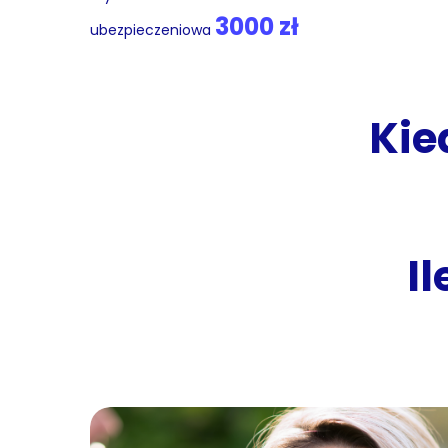
3000 zł
ubezpieczeniowa
Kie
I