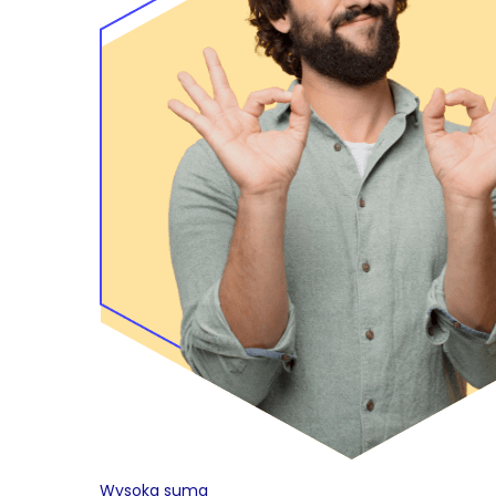
Wysoka suma