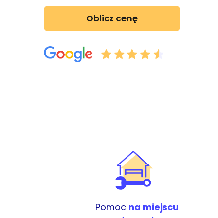
Oblicz cenę
Pomoc
na miejscu