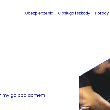
Ubezpieczenia
Obsługa i szkody
Porady
enimy go pod domem