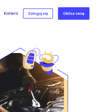
Kariera
Zaloguj się
Oblicz cenę