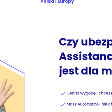
Polski i Europy
Czy ubezp
Assistan
jest dla 
Cenisz wygodę i chce
Masz Autocasco i nie c