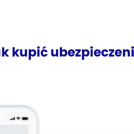
k kupić ubezpieczen