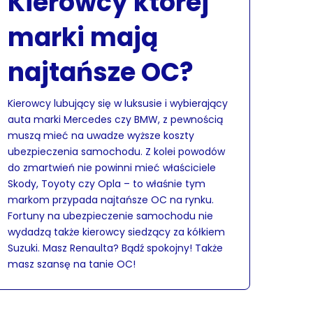
Kierowcy której
marki mają
najtańsze OC?
Kierowcy lubujący się w luksusie i wybierający
auta marki Mercedes czy BMW, z pewnością
muszą mieć na uwadze wyższe koszty
ubezpieczenia samochodu. Z kolei powodów
do zmartwień nie powinni mieć właściciele
Skody, Toyoty czy Opla – to właśnie tym
markom przypada najtańsze OC na rynku.
Fortuny na ubezpieczenie samochodu nie
wydadzą także kierowcy siedzący za kółkiem
Suzuki. Masz Renaulta? Bądź spokojny! Także
masz szansę na tanie OC!