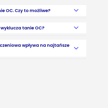
nie OC. Czy to możliwe?
 wyklucza tanie OC?
ieczeniowa wpływa na najtańsze