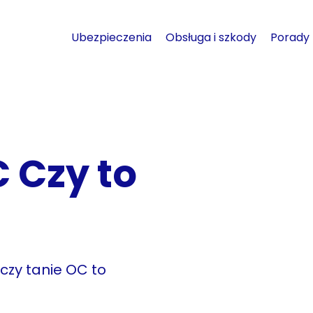
Ubezpieczenia
Obsługa i szkody
Porady
 Czy to
 czy tanie OC to