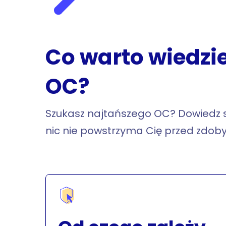
Co warto wiedzi
OC?
Szukasz najtańszego OC? Dowiedz s
nic nie powstrzyma Cię przed zdob