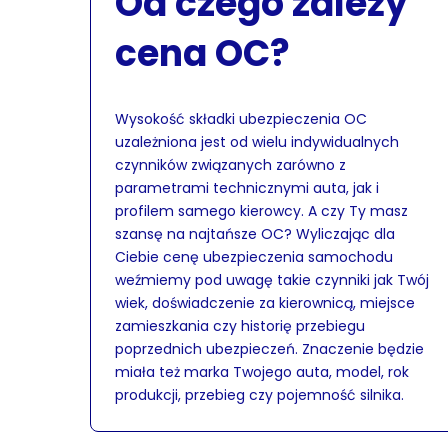
Od czego zależy
cena OC?
Wysokość składki ubezpieczenia OC
uzależniona jest od wielu indywidualnych
czynników związanych zarówno z
parametrami technicznymi auta, jak i
profilem samego kierowcy. A czy Ty masz
szansę na najtańsze OC? Wyliczając dla
Ciebie cenę ubezpieczenia samochodu
weźmiemy pod uwagę takie czynniki jak Twój
wiek, doświadczenie za kierownicą, miejsce
zamieszkania czy historię przebiegu
poprzednich ubezpieczeń. Znaczenie będzie
miała też marka Twojego auta, model, rok
produkcji, przebieg czy pojemność silnika.