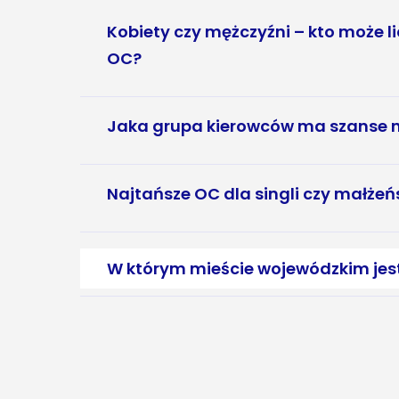
Kobiety czy mężczyźni – kto może li
OC?
Jaka grupa kierowców ma szanse 
Najtańsze OC dla singli czy małże
W którym mieście wojewódzkim jes