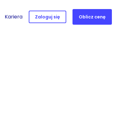
Kariera
Zaloguj się
Oblicz cenę