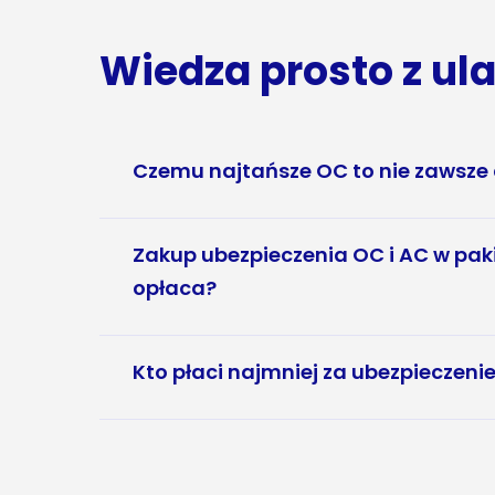
Wiedza prosto z ul
Czemu najtańsze OC to nie zawsze
Zakup ubezpieczenia OC i AC w pakie
opłaca?
Kto płaci najmniej za ubezpieczeni