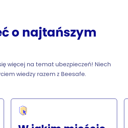
eć o najtańszym
ię więcej na temat ubezpieczeń! Niech
yciem wiedzy razem z Beesafe.