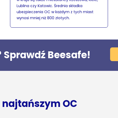
Lublina czy Katowic. Średnia składka
ubezpieczenia OC w każdym z tych miast
wynosi mniej niż 800 złotych.
? Sprawdź Beesafe!
o najtańszym OC