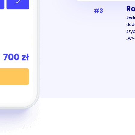
Ro
#3
Jeśl
dod
szy
„Wy