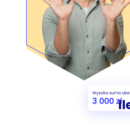
Wysoka suma ube
3 000 zł
I