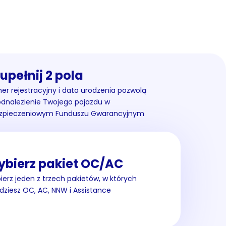
upełnij 2 pola
r rejestracyjny i data urodzenia pozwolą
odnalezienie Twojego pojazdu w
zpieczeniowym Funduszu Gwarancyjnym
bierz pakiet OC/AC
erz jeden z trzech pakietów, w których
dziesz OC, AC, NNW i Assistance