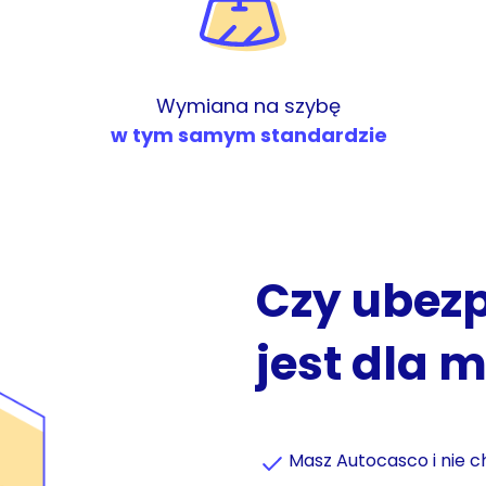
Wymiana na szybę
w tym samym standardzie
Czy ubezp
jest dla 
Masz Autocasco i nie c