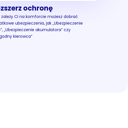
zszerz ochronę
i zależy Ci na komforcie możesz dobrać
atkowe ubezpieczenia, jak „Ubezpieczenie
b”, „Ubezpieczenie akumulatora” czy
godny kierowca”