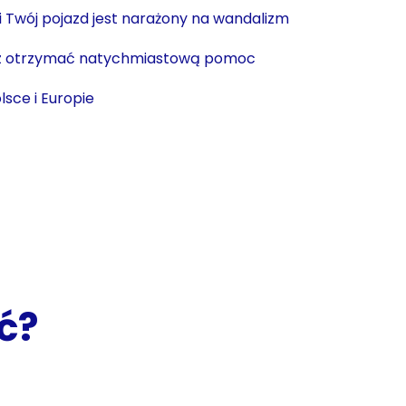
 i Twój pojazd jest narażony na wandalizm
sz otrzymać natychmiastową pomoc
lsce i Europie
ć?