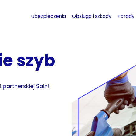
Ubezpieczenia
Obsługa i szkody
Porady
ie szyb
partnerskiej Saint