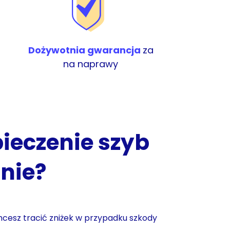
Dożywotnia gwarancja
za
na naprawy
ieczenie szyb
mnie?
hcesz tracić zniżek w przypadku szkody