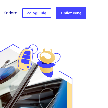
Kariera
Zaloguj się
Oblicz cenę