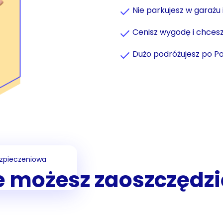
Nie parkujesz w garażu
Cenisz wygodę i chce
Dużo podróżujesz po Po
zpieczeniowa
le możesz zaoszczędzi