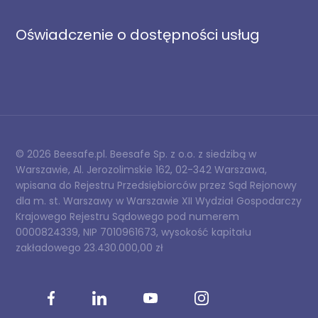
Oświadczenie o dostępności usług
© 2026 Beesafe.pl. Beesafe Sp. z o.o. z siedzibą w
Warszawie, Al. Jerozolimskie 162, 02-342 Warszawa,
wpisana do Rejestru Przedsiębiorców przez Sąd Rejonowy
dla m. st. Warszawy w Warszawie XII Wydział Gospodarczy
Krajowego Rejestru Sądowego pod numerem
0000824339, NIP 7010961673, wysokość kapitału
zakładowego 23.430.000,00 zł