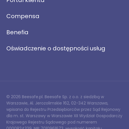
Portal klienta
Compensa
Benefia
Oświadczenie o dostępności usług
© 2026 Beesafe.pl. Beesafe Sp. z o.o. z siedzibą w
Warszawie, Al. Jerozolimskie 162, 02-342 Warszawa,
wpisana do Rejestru Przedsiębiorców przez Sąd Rejonowy
dla m. st. Warszawy w Warszawie XII Wydział Gospodarczy
Krajowego Rejestru Sądowego pod numerem
0000824339, NIP 7010961673, wysokość kapitału