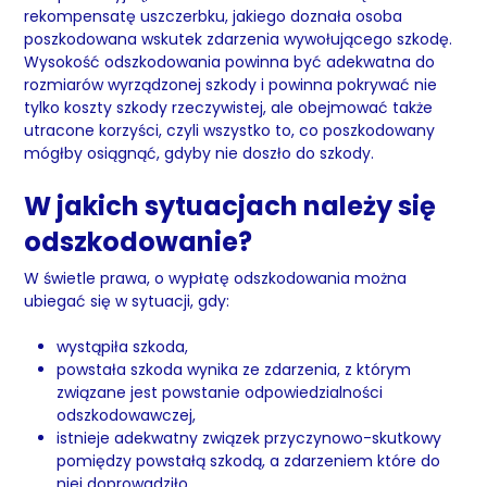
rekompensatę uszczerbku, jakiego doznała osoba
poszkodowana wskutek zdarzenia wywołującego szkodę.
Wysokość odszkodowania powinna być adekwatna do
rozmiarów wyrządzonej szkody i powinna pokrywać nie
tylko koszty szkody rzeczywistej, ale obejmować także
utracone korzyści, czyli wszystko to, co poszkodowany
mógłby osiągnąć, gdyby nie doszło do szkody.
W jakich sytuacjach należy się
odszkodowanie?
W świetle prawa, o wypłatę odszkodowania można
ubiegać się w sytuacji, gdy:
wystąpiła szkoda,
powstała szkoda wynika ze zdarzenia, z którym
związane jest powstanie odpowiedzialności
odszkodowawczej,
istnieje adekwatny związek przyczynowo-skutkowy
pomiędzy powstałą szkodą, a zdarzeniem które do
niej doprowadziło.