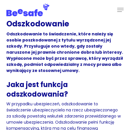
Skip
to
main
content
Odszkodowanie
Odszkodowanie to świadczenie, które należy się
osobie poszkodowanej z tytułu wyrządzonej jej
szkody. Przysługuje ono wtedy, gdy zostały
naruszone jej prawnie chronione dobra lub interesy.
Wypłacone może być przez sprawcę, który wyrządził
szkodę, podmiot odpowiedzialny z mocy prawa albo
wynikający ze stosownej umowy.
Jaka jest funkcja
odszkodowania?
W przypadku ubezpieczeń, odszkodowanie to
świadczenie ubezpieczyciela na rzecz ubezpieczonego
za szkodę powstałą wskutek zdarzenia przewidzianego w
umowie ubezpieczenia. Odszkodowanie pełni funkcję
kompensacyjną, która ma na celu finansową