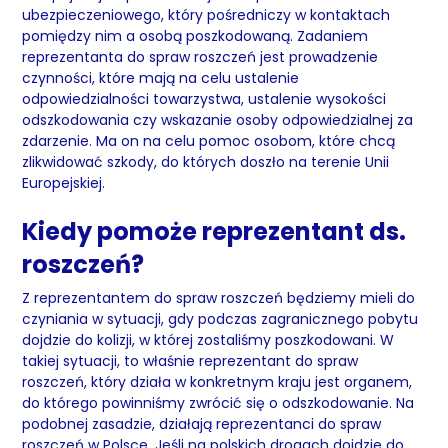
ubezpieczeniowego, który pośredniczy w kontaktach
pomiędzy nim a osobą poszkodowaną. Zadaniem
reprezentanta do spraw roszczeń jest prowadzenie
czynności, które mają na celu ustalenie
odpowiedzialności towarzystwa, ustalenie wysokości
odszkodowania czy wskazanie osoby odpowiedzialnej za
zdarzenie. Ma on na celu pomoc osobom, które chcą
zlikwidować szkody, do których doszło na terenie Unii
Europejskiej.
Kiedy pomoże reprezentant ds.
roszczeń?
Z reprezentantem do spraw roszczeń będziemy mieli do
czyniania w sytuacji, gdy podczas zagranicznego pobytu
dojdzie do kolizji, w której zostaliśmy poszkodowani. W
takiej sytuacji, to właśnie reprezentant do spraw
roszczeń, który działa w konkretnym kraju jest organem,
do którego powinniśmy zwrócić się o odszkodowanie. Na
podobnej zasadzie, działają reprezentanci do spraw
roszczeń w Polsce. Jeśli na polskich drogach dojdzie do