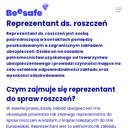
Skip
to
main
content
Reprezentant ds. roszczeń
Reprezentant ds. roszczeń jest osobą
pośredniczącą w kontaktach pomiędzy
poszkodowanym a zagranicznym zakładem
ubezpieczeń. Działa on na zasadzie
pełnomocnictwa uzyskanego od towarzystwa
ubezpieczeniowego i prowadzi czynności mające na
celu ustalenie odpowiedzialności zakładu oraz
wysokości odszkodowania.
Czym zajmuje się reprezentant
do spraw roszczeń?
W świetle prawa, każdy zakład ubezpieczeń ma
obowiązek powołania tak zwanego reprezentanta do
spraw roszczeń w każdym z krajów należących do Unii
Europejskiej. Reprezentant jest to pełnomocnik zakładu