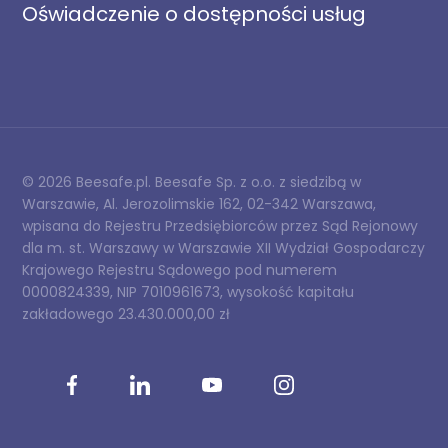
Oświadczenie o dostępności usług
© 2026 Beesafe.pl. Beesafe Sp. z o.o. z siedzibą w
Warszawie, Al. Jerozolimskie 162, 02-342 Warszawa,
wpisana do Rejestru Przedsiębiorców przez Sąd Rejonowy
dla m. st. Warszawy w Warszawie XII Wydział Gospodarczy
Krajowego Rejestru Sądowego pod numerem
0000824339, NIP 7010961673, wysokość kapitału
zakładowego 23.430.000,00 zł