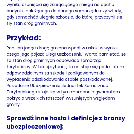
wyniku osunięcia się zalegającego śniegu na dachu
budynku należącego do danego samorządu czy wtedy,
gdy samochód ulegnie szkodzie, do której przyczynił się
zły stan dróg gminnych.
Przykład:
Pan Jan jadąc drogą gminną wpadł w uskok, w wyniku
czego jego pojazd uległ uszkodzeniu. Warto pamiętać, że
za stan dróg gminnych odpowiada samorząd
terytorialny. W takiej sytuacji, to on staje się podmiotem
odpowiedzialnym za szkodę i zobligowanym do
wypłacenia odszkodowania osobie poszkodowanej.
Posiadanie Ubezpieczenia Jednostek Samorządu
Terytorialnego staje się w tym momencie gwarantem
pokrycia wszelkich roszczeń wysuniętych względem
gminy.
Sprawdź inne hasła i definicje z branży
ubezpieczeniowej: