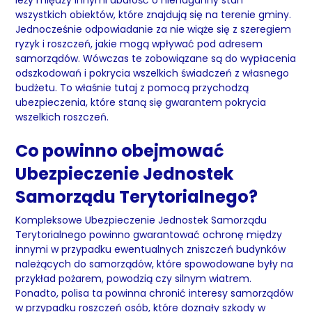
leży między innymi dbałość o nienaganny stan
wszystkich obiektów, które znajdują się na terenie gminy.
Jednocześnie odpowiadanie za nie wiąże się z szeregiem
ryzyk i roszczeń, jakie mogą wpływać pod adresem
samorządów. Wówczas te zobowiązane są do wypłacenia
odszkodowań i pokrycia wszelkich świadczeń z własnego
budżetu. To właśnie tutaj z pomocą przychodzą
ubezpieczenia, które staną się gwarantem pokrycia
wszelkich roszczeń.
Co powinno obejmować
Ubezpieczenie Jednostek
Samorządu Terytorialnego?
Kompleksowe Ubezpieczenie Jednostek Samorządu
Terytorialnego powinno gwarantować ochronę między
innymi w przypadku ewentualnych zniszczeń budynków
należących do samorządów, które spowodowane były na
przykład pożarem, powodzią czy silnym wiatrem.
Ponadto, polisa ta powinna chronić interesy samorządów
w przypadku roszczeń osób, które doznały szkody w