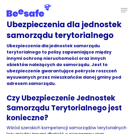
Skip
to
main
content
Ubezpieczenia dla jednostek
samorządu terytorialnego
Ubezpieczenia dla jednostek samorządu
terytorialnego to polisy zapewniające między
innymi ochronę nieruchomości oraz innych
obiektów należących do samorządu. Jest to
ubezpieczenie gwarantujące pokrycie roszczeń
wysuwanych przez mieszkańców danej gminy pod
adresem samorządu.
Czy Ubezpieczenie Jednostek
Samorządu Terytorialnego jest
konieczne?
Wśród szerokich kompetencji samorządów terytorialnych