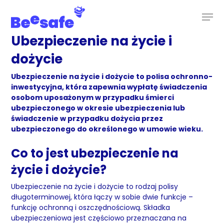
Skip
to
main
content
Ubezpieczenie na życie i
dożycie
Ubezpieczenie na życie i dożycie to polisa ochronno-
inwestycyjna, która zapewnia wypłatę świadczenia
osobom uposażonym w przypadku śmierci
ubezpieczonego w okresie ubezpieczenia lub
świadczenie w przypadku dożycia przez
ubezpieczonego do określonego w umowie wieku.
Co to jest ubezpieczenie na
życie i dożycie?
Ubezpieczenie na życie i dożycie to rodzaj polisy
długoterminowej, która łączy w sobie dwie funkcje –
funkcję ochronną i oszczędnościową. Składka
ubezpieczeniowa jest częściowo przeznaczana na