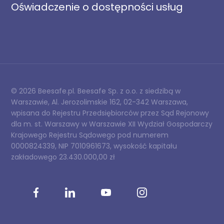
Oświadczenie o dostępności usług
© 2026 Beesafe.pl. Beesafe Sp. z o.o. z siedzibą w
Warszawie, Al. Jerozolimskie 162, 02-342 Warszawa,
wpisana do Rejestru Przedsiębiorców przez Sąd Rejonowy
dla m. st. Warszawy w Warszawie XII Wydział Gospodarczy
Krajowego Rejestru Sądowego pod numerem
0000824339, NIP 7010961673, wysokość kapitału
zakładowego 23.430.000,00 zł