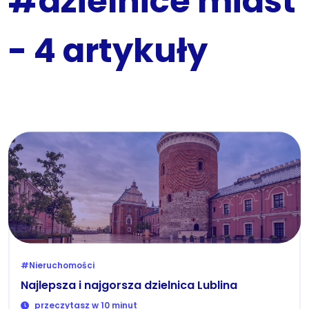
#dzielnice miast
- 4 artykuły
#Nieruchomości
Najlepsza i najgorsza dzielnica Lublina
przeczytasz w 10 minut