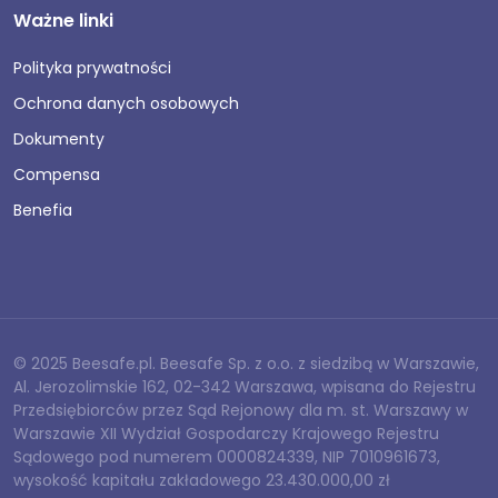
Ważne linki
Polityka prywatności
Ochrona danych osobowych
Dokumenty
Compensa
Benefia
© 2025 Beesafe.pl. Beesafe Sp. z o.o. z siedzibą w Warszawie,
Al. Jerozolimskie 162, 02-342 Warszawa, wpisana do Rejestru
Przedsiębiorców przez Sąd Rejonowy dla m. st. Warszawy w
Warszawie XII Wydział Gospodarczy Krajowego Rejestru
Sądowego pod numerem 0000824339, NIP 7010961673,
wysokość kapitału zakładowego 23.430.000,00 zł