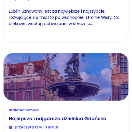
Lublin uznawany jest za największe i najszybciej
rozwijające się miasto po wschodniej stronie Wisły. Co
ciekawe, według uchwalonej w styczniu…
#Nieruchomości
Najlepsza i najgorsza dzielnica Gdańska
przeczytasz w 10 minut