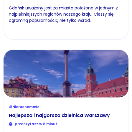
Gdańsk uważany jest za miasto położone w jednym z
najpiękniejszych regionów naszego kraju. Cieszy się
ogromną popularnością nie tylko wśród…
#Nieruchomości
Najlepsza i najgorsza dzielnica Warszawy
przeczytasz w 8 minut