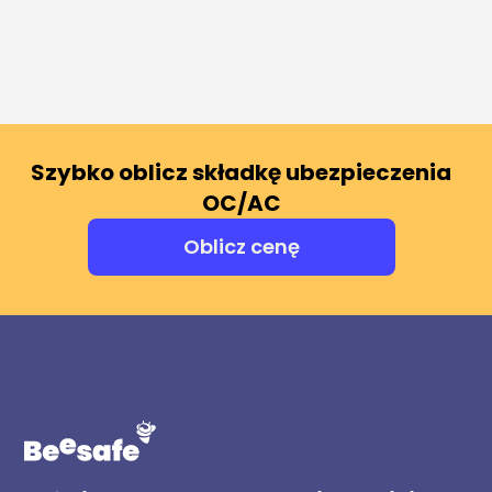
Szybko oblicz składkę ubezpieczenia
OC/AC
Oblicz cenę