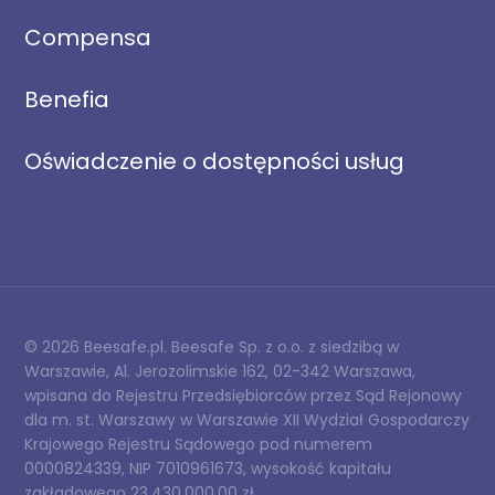
Compensa
Benefia
Oświadczenie o dostępności usług
© 2026 Beesafe.pl. Beesafe Sp. z o.o. z siedzibą w
Warszawie, Al. Jerozolimskie 162, 02-342 Warszawa,
wpisana do Rejestru Przedsiębiorców przez Sąd Rejonowy
dla m. st. Warszawy w Warszawie XII Wydział Gospodarczy
Krajowego Rejestru Sądowego pod numerem
0000824339, NIP 7010961673, wysokość kapitału
zakładowego 23.430.000,00 zł