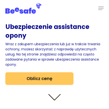
Skip
to
main
content
Ubezpieczenie assistance
opony
Wraz z zakupem ubezpieczenia lub już w trakcie trwania
ochrony, możesz skorzystać z naprawdę użytecznych
usług. Na tej stronie znajdziesz odpowiedzi na często
zadawane pytania w sprawie ubezpieczenia assistance
opony.
Oblicz cenę