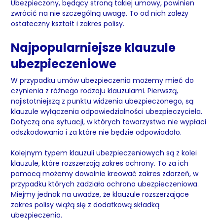
Ubezpieczony, będący stroną takiej umowy, powinien
zwrócić na nie szczególną uwagę. To od nich zależy
ostateczny kształt i zakres polisy.
Najpopularniejsze klauzule
ubezpieczeniowe
W przypadku umów ubezpieczenia możemy mieć do
czynienia z różnego rodzaju klauzulami. Pierwszą,
najistotniejszą z punktu widzenia ubezpieczonego, są
klauzule wyłączenia odpowiedzialności ubezpieczyciela.
Dotyczą one sytuacji, w których towarzystwo nie wypłaci
odszkodowania i za które nie będzie odpowiadało.
Kolejnym typem klauzuli ubezpieczeniowych są z kolei
klauzule, które rozszerzają zakres ochrony. To za ich
pomocą możemy dowolnie kreować zakres zdarzeń, w
przypadku których zadziała ochrona ubezpieczeniowa.
Miejmy jednak na uwadze, że klauzule rozszerzające
zakres polisy wiążą się z dodatkową składką
ubezpieczenia.