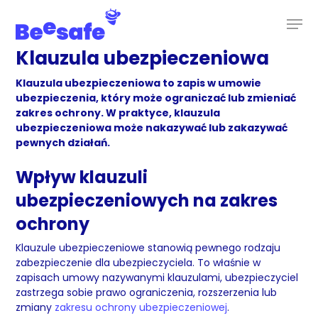
Skip
to
main
content
Klauzula ubezpieczeniowa
Klauzula ubezpieczeniowa to zapis w umowie
ubezpieczenia, który może ograniczać lub zmieniać
zakres ochrony. W praktyce, klauzula
ubezpieczeniowa może nakazywać lub zakazywać
pewnych działań.
Wpływ klauzuli
ubezpieczeniowych na zakres
ochrony
Klauzule ubezpieczeniowe stanowią pewnego rodzaju
zabezpieczenie dla ubezpieczyciela. To właśnie w
zapisach umowy nazywanymi klauzulami, ubezpieczyciel
zastrzega sobie prawo ograniczenia, rozszerzenia lub
zmiany
zakresu ochrony ubezpieczeniowej
.