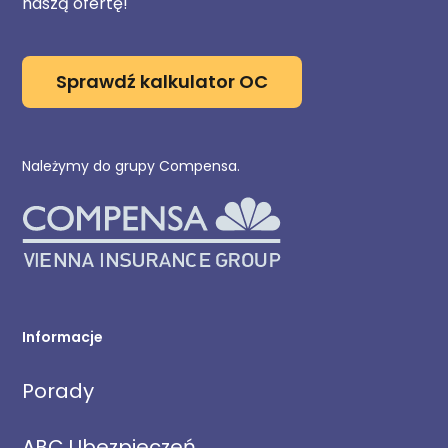
naszą ofertę!
Sprawdź kalkulator OC
Należymy do grupy Compensa.
Informacje
Porady
ABC Ubezpieczeń