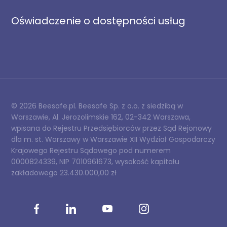
Oświadczenie o dostępności usług
© 2026 Beesafe.pl. Beesafe Sp. z o.o. z siedzibą w
Warszawie, Al. Jerozolimskie 162, 02-342 Warszawa,
wpisana do Rejestru Przedsiębiorców przez Sąd Rejonowy
dla m. st. Warszawy w Warszawie XII Wydział Gospodarczy
Krajowego Rejestru Sądowego pod numerem
0000824339, NIP 7010961673, wysokość kapitału
zakładowego 23.430.000,00 zł