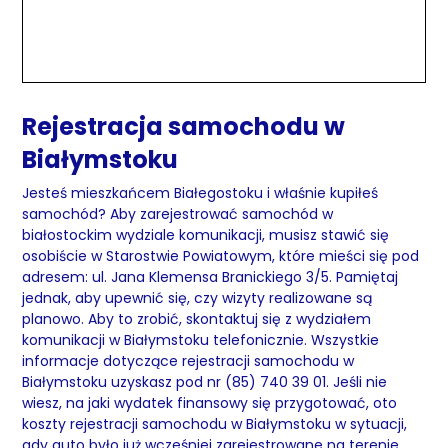
Rejestracja samochodu w
Białymstoku
Jesteś mieszkańcem Białegostoku i właśnie kupiłeś
samochód? Aby zarejestrować samochód w
białostockim wydziale komunikacji, musisz stawić się
osobiście w Starostwie Powiatowym, które mieści się pod
adresem: ul. Jana Klemensa Branickiego 3/5. Pamiętaj
jednak, aby upewnić się, czy wizyty realizowane są
planowo. Aby to zrobić, skontaktuj się z wydziałem
komunikacji w Białymstoku telefonicznie. Wszystkie
informacje dotyczące rejestracji samochodu w
Białymstoku uzyskasz pod nr (85) 740 39 01. Jeśli nie
wiesz, na jaki wydatek finansowy się przygotować, oto
koszty rejestracji samochodu w Białymstoku w sytuacji,
gdy auto było już wcześniej zarejestrowane na terenie