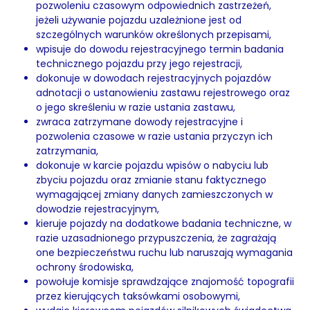
pozwoleniu czasowym odpowiednich zastrzeżeń,
jeżeli używanie pojazdu uzależnione jest od
szczególnych warunków określonych przepisami,
wpisuje do dowodu rejestracyjnego termin badania
technicznego pojazdu przy jego rejestracji,
dokonuje w dowodach rejestracyjnych pojazdów
adnotacji o ustanowieniu zastawu rejestrowego oraz
o jego skreśleniu w razie ustania zastawu,
zwraca zatrzymane dowody rejestracyjne i
pozwolenia czasowe w razie ustania przyczyn ich
zatrzymania,
dokonuje w karcie pojazdu wpisów o nabyciu lub
zbyciu pojazdu oraz zmianie stanu faktycznego
wymagającej zmiany danych zamieszczonych w
dowodzie rejestracyjnym,
kieruje pojazdy na dodatkowe badania techniczne, w
razie uzasadnionego przypuszczenia, że zagrażają
one bezpieczeństwu ruchu lub naruszają wymagania
ochrony środowiska,
powołuje komisje sprawdzające znajomość topografii
przez kierujących taksówkami osobowymi,