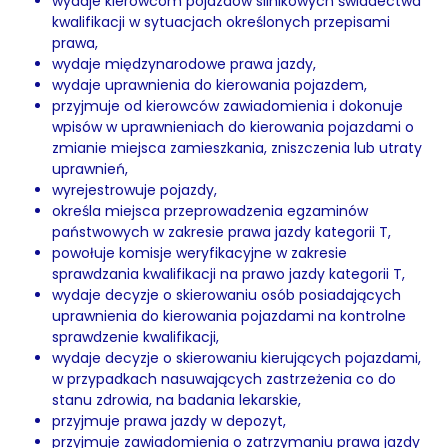
wydaje kierowcom pojazdów silnikowych świadectwa
kwalifikacji w sytuacjach określonych przepisami
prawa,
wydaje międzynarodowe prawa jazdy,
wydaje uprawnienia do kierowania pojazdem,
przyjmuje od kierowców zawiadomienia i dokonuje
wpisów w uprawnieniach do kierowania pojazdami o
zmianie miejsca zamieszkania, zniszczenia lub utraty
uprawnień,
wyrejestrowuje pojazdy,
określa miejsca przeprowadzenia egzaminów
państwowych w zakresie prawa jazdy kategorii T,
powołuje komisje weryfikacyjne w zakresie
sprawdzania kwalifikacji na prawo jazdy kategorii T,
wydaje decyzje o skierowaniu osób posiadających
uprawnienia do kierowania pojazdami na kontrolne
sprawdzenie kwalifikacji,
wydaje decyzje o skierowaniu kierujących pojazdami,
w przypadkach nasuwających zastrzeżenia co do
stanu zdrowia, na badania lekarskie,
przyjmuje prawa jazdy w depozyt,
przyjmuje zawiadomienia o zatrzymaniu prawa jazdy