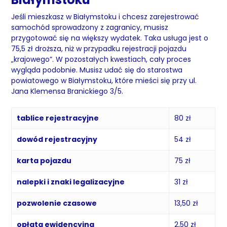
Jeśli mieszkasz w Białymstoku i chcesz zarejestrować
samochód sprowadzony z zagranicy, musisz
przygotować się na większy wydatek. Taka usługa jest o
75,5 zł droższa, niż w przypadku rejestracji pojazdu
„krajowego”. W pozostałych kwestiach, cały proces
wygląda podobnie. Musisz udać się do starostwa
powiatowego w Białymstoku, które mieści się przy ul.
Jana Klemensa Branickiego 3/5.
tablice rejestracyjne
80 zł
dowód rejestracyjny
54 zł
karta pojazdu
75 zł
nalepki i znaki legalizacyjne
31 zł
pozwolenie czasowe
13,50 zł
opłata ewidencyjna
2,50 zł