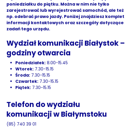
poniedziałku do piątku. Można w nim nie tylko
zarejestrować lub wyrejestrować samochód, ale też
np. odebrać prawo jazdy. Poniżej znajdziesz komplet
informacji kontaktowych oraz szczegóły dotyczące
zadań tego urzędu.
Wydział komunikacji Białystok –
godziny otwarcia
Poniedziałek:
8.00-15.45
Wtorek:
7.30-15.15
Środa:
7.30-15.15
Czwartek:
7.30-15.15
Piątek:
7.30-15.15
Telefon do wydziału
komunikacji w Białymstoku
(85) 740 39 01