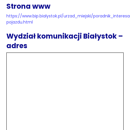
Strona www
https://www.bip.bialystok.pl/urzad_miejski/poradnik_interesa
pojazdu.html
Wydział komunikacji Białystok –
adres