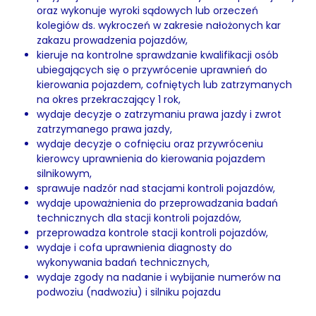
oraz wykonuje wyroki sądowych lub orzeczeń
kolegiów ds. wykroczeń w zakresie nałożonych kar
zakazu prowadzenia pojazdów,
kieruje na kontrolne sprawdzanie kwalifikacji osób
ubiegających się o przywrócenie uprawnień do
kierowania pojazdem, cofniętych lub zatrzymanych
na okres przekraczający 1 rok,
wydaje decyzje o zatrzymaniu prawa jazdy i zwrot
zatrzymanego prawa jazdy,
wydaje decyzje o cofnięciu oraz przywróceniu
kierowcy uprawnienia do kierowania pojazdem
silnikowym,
sprawuje nadzór nad stacjami kontroli pojazdów,
wydaje upoważnienia do przeprowadzania badań
technicznych dla stacji kontroli pojazdów,
przeprowadza kontrole stacji kontroli pojazdów,
wydaje i cofa uprawnienia diagnosty do
wykonywania badań technicznych,
wydaje zgody na nadanie i wybijanie numerów na
podwoziu (nadwoziu) i silniku pojazdu