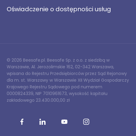
Oświadczenie o dostępności usług
© 2026 Beesafe.pl. Beesafe Sp. z o.o. z siedzibą w
Warszawie, Al. Jerozolimskie 162, 02-342 Warszawa,
wpisana do Rejestru Przedsiębiorców przez Sąd Rejonowy
dla m. st. Warszawy w Warszawie XII Wydział Gospodarczy
Krajowego Rejestru Sądowego pod numerem
0000824339, NIP 7010961673, wysokość kapitału
zakładowego 23.430.000,00 zł