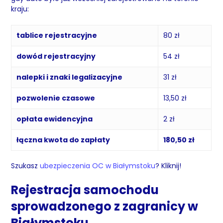
kraju:
tablice rejestracyjne
80 zł
dowód rejestracyjny
54 zł
nalepki i znaki legalizacyjne
31 zł
pozwolenie czasowe
13,50 zł
opłata ewidencyjna
2 zł
łączna kwota do zapłaty
180,50 zł
Szukasz
ubezpieczenia OC w Białymstoku
? Kliknij!
Rejestracja samochodu
sprowadzonego z zagranicy w
Białymstoku