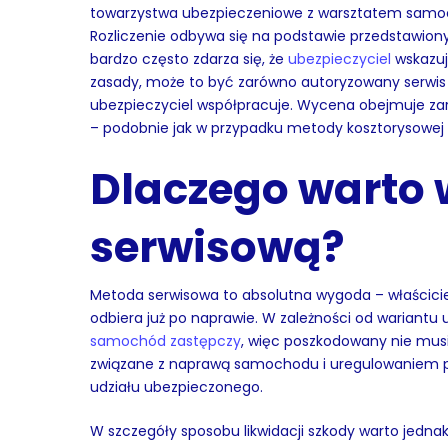
towarzystwa ubezpieczeniowe z warsztatem samo
Rozliczenie odbywa się na podstawie przedstawion
bardzo często zdarza się, że
ubezpieczyciel
wskazuj
zasady, może to być zarówno autoryzowany serwis p
ubezpieczyciel współpracuje. Wycena obejmuje zaró
– podobnie jak w przypadku metody kosztorysowej
Dlaczego warto
serwisową?
Metoda serwisowa to absolutna wygoda – właścici
odbiera już po naprawie. W zależności od wariantu 
samochód zastępczy
, więc poszkodowany nie musi
związane z naprawą samochodu i uregulowaniem płat
udziału ubezpieczonego.
W szczegóły sposobu likwidacji szkody warto jednak