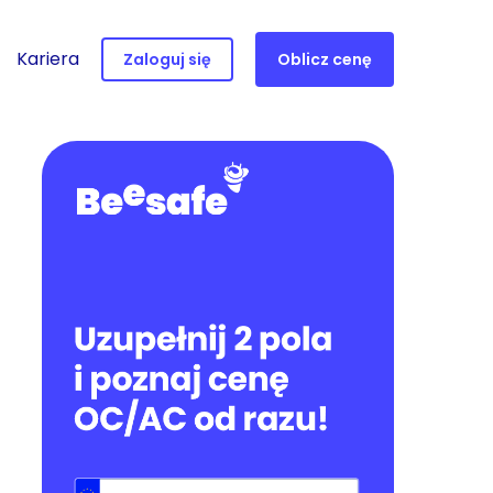
Kariera
Zaloguj się
Oblicz cenę