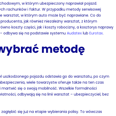
chodowym, w którym ubezpieczony naprawiał pojazd.
ych rachunków i faktur. W przypadku metody serwisowej
e warsztat, w którym auto może być naprawiane. Co do
roducenta, jak również niezależny warsztat, z którym
wno koszty części, jak i koszty robocizny, a kosztorys naprawy
 – odbywa się na podstawie systemu
Audatex
lub
Eurotax
.
 wybrać metodę
el uszkodzonego pojazdu odstawia go do warsztatu, po czym
ubezpieczenia, wiele towarzystw oferuje także na ten czas
 martwić się o swoją mobilność. Wszelkie formalności
ności, odbywają się na linii warsztat – ubezpieczyciel, bez
 zagłębić się już na etapie wybierania polisy. To wówczas