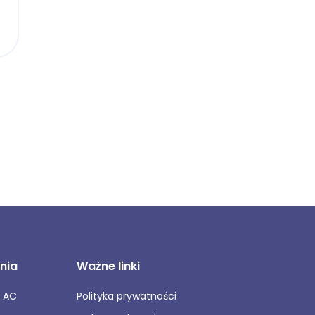
nia
Ważne linki
C AC
Polityka prywatności