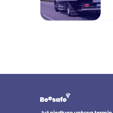
Już niedługo upływa termin