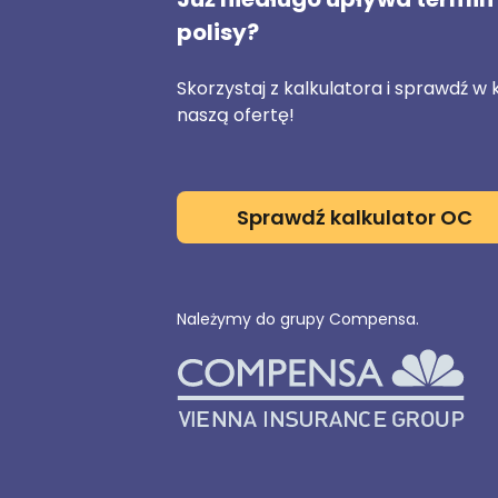
polisy?
Skorzystaj z kalkulatora i sprawdź w 
naszą ofertę!
Sprawdź kalkulator OC
Należymy do grupy Compensa.