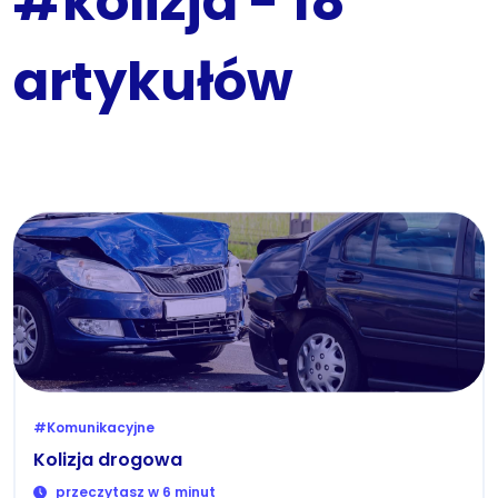
#kolizja - 18
artykułów
#Komunikacyjne
Kolizja drogowa
przeczytasz w 6 minut