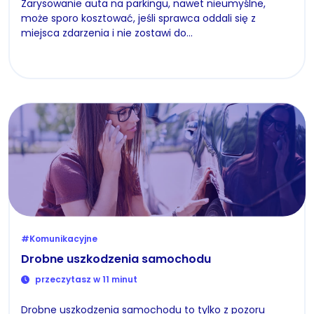
Zarysowanie auta na parkingu, nawet nieumyślne,
może sporo kosztować, jeśli sprawca oddali się z
miejsca zdarzenia i nie zostawi do…
#Komunikacyjne
Drobne uszkodzenia samochodu
przeczytasz w 11 minut
Drobne uszkodzenia samochodu to tylko z pozoru