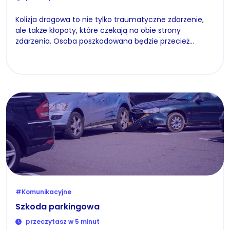
Kolizja drogowa to nie tylko traumatyczne zdarzenie,
ale także kłopoty, które czekają na obie strony
zdarzenia. Osoba poszkodowana będzie przecież…
#Komunikacyjne
Szkoda parkingowa
przeczytasz w 5 minut