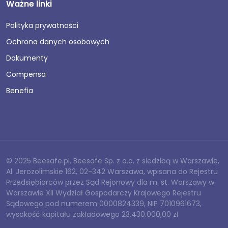
Ważne linki
Polityka prywatności
Ochrona danych osobowych
Dokumenty
Compensa
Benefia
© 2025 Beesafe.pl. Beesafe Sp. z o.o. z siedzibą w Warszawie,
Al. Jerozolimskie 162, 02-342 Warszawa, wpisana do Rejestru
Przedsiębiorców przez Sąd Rejonowy dla m. st. Warszawy w
Warszawie XII Wydział Gospodarczy Krajowego Rejestru
Sądowego pod numerem 0000824339, NIP 7010961673,
wysokość kapitału zakładowego 23.430.000,00 zł