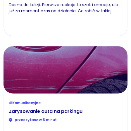
Doszło do kolizji. Pierwsza reakcja to szok i emocje, ale
już za moment czas na działanie. Co robić w takiej…
#Komunikacyjne
Zarysowanie auta na parkingu
przeczytasz w 5 minut