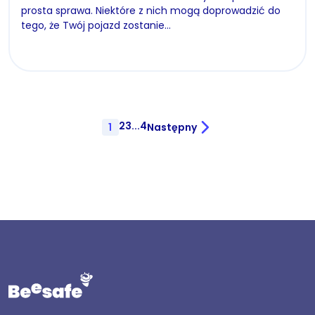
prosta sprawa. Niektóre z nich mogą doprowadzić do
tego, że Twój pojazd zostanie…
2
3
...
4
1
Następny