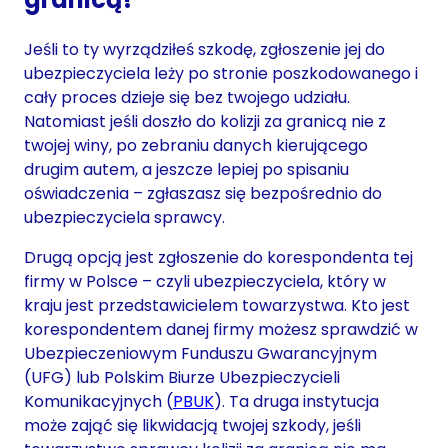
Jeśli to ty wyrządziłeś szkodę, zgłoszenie jej do
ubezpieczyciela leży po stronie poszkodowanego i
cały proces dzieje się bez twojego udziału.
Natomiast jeśli doszło do kolizji za granicą nie z
twojej winy, po zebraniu danych kierującego
drugim autem, a jeszcze lepiej po spisaniu
oświadczenia – zgłaszasz się bezpośrednio do
ubezpieczyciela sprawcy.
Drugą opcją jest zgłoszenie do korespondenta tej
firmy w Polsce – czyli ubezpieczyciela, który w
kraju jest przedstawicielem towarzystwa. Kto jest
korespondentem danej firmy możesz sprawdzić w
Ubezpieczeniowym Funduszu Gwarancyjnym
(UFG) lub Polskim Biurze Ubezpieczycieli
Komunikacyjnych (
PBUK
). Ta druga instytucja
może zająć się likwidacją twojej szkody, jeśli