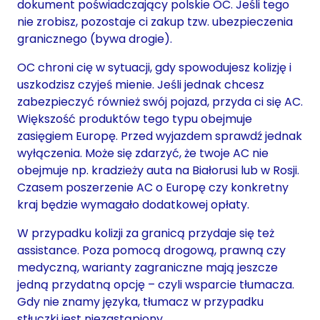
dokument poświadczający polskie OC. Jeśli tego
nie zrobisz, pozostaje ci zakup tzw. ubezpieczenia
granicznego (bywa drogie).
OC chroni cię w sytuacji, gdy spowodujesz kolizję i
uszkodzisz czyjeś mienie. Jeśli jednak chcesz
zabezpieczyć również swój pojazd, przyda ci się AC.
Większość produktów tego typu obejmuje
zasięgiem Europę. Przed wyjazdem sprawdź jednak
wyłączenia. Może się zdarzyć, że twoje AC nie
obejmuje np. kradzieży auta na Białorusi lub w Rosji.
Czasem poszerzenie AC o Europę czy konkretny
kraj będzie wymagało dodatkowej opłaty.
W przypadku kolizji za granicą przydaje się też
assistance. Poza pomocą drogową, prawną czy
medyczną, warianty zagraniczne mają jeszcze
jedną przydatną opcję – czyli wsparcie tłumacza.
Gdy nie znamy języka, tłumacz w przypadku
stłuczki jest niezastąpiony.