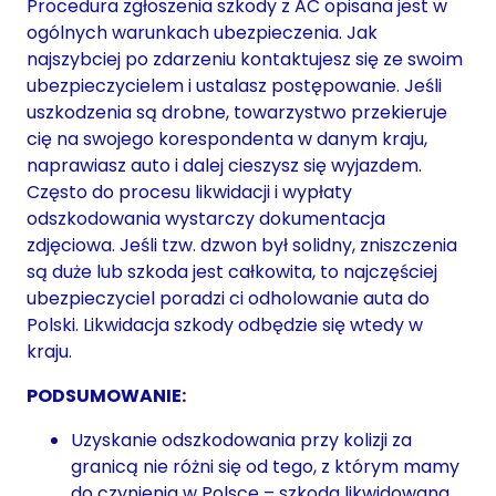
Procedura zgłoszenia szkody z AC opisana jest w
ogólnych warunkach ubezpieczenia. Jak
najszybciej po zdarzeniu kontaktujesz się ze swoim
ubezpieczycielem i ustalasz postępowanie. Jeśli
uszkodzenia są drobne, towarzystwo przekieruje
cię na swojego korespondenta w danym kraju,
naprawiasz auto i dalej cieszysz się wyjazdem.
Często do procesu likwidacji i wypłaty
odszkodowania wystarczy dokumentacja
zdjęciowa. Jeśli tzw. dzwon był solidny, zniszczenia
są duże lub szkoda jest całkowita, to najczęściej
ubezpieczyciel poradzi ci odholowanie auta do
Polski. Likwidacja szkody odbędzie się wtedy w
kraju.
PODSUMOWANIE:
Uzyskanie odszkodowania przy kolizji za
granicą nie różni się od tego, z którym mamy
do czynienia w Polsce – szkoda likwidowana