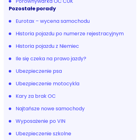
Porównywarka OC CUK
Pozostałe porady
Eurotax – wycena samochodu
Historia pojazdu po numerze rejestracyjnym
Historia pojazdu z Niemiec
Ile się czeka na prawo jazdy?
Ubezpieczenie psa
Ubezpieczenie motocykla
Kary za brak OC
Najtańsze nowe samochody
Wyposażenie po VIN
Ubezpieczenie szkolne