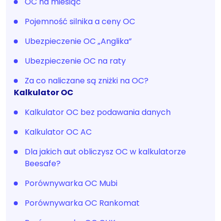
OC na miesiąc
Pojemność silnika a ceny OC
Ubezpieczenie OC „Anglika”
Ubezpieczenie OC na raty
Za co naliczane są zniżki na OC?
Kalkulator OC
Kalkulator OC bez podawania danych
Kalkulator OC AC
Dla jakich aut obliczysz OC w kalkulatorze
Beesafe?
Porównywarka OC Mubi
Porównywarka OC Rankomat