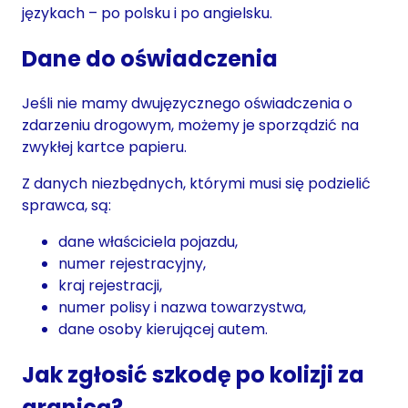
językach – po polsku i po angielsku.
Dane do oświadczenia
Jeśli nie mamy dwujęzycznego oświadczenia o
zdarzeniu drogowym, możemy je sporządzić na
zwykłej kartce papieru.
Z danych niezbędnych, którymi musi się podzielić
sprawca, są:
dane właściciela pojazdu,
numer rejestracyjny,
kraj rejestracji,
numer polisy i nazwa towarzystwa,
dane osoby kierującej autem.
Jak zgłosić szkodę po kolizji za
granicą?