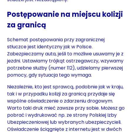
Postępowanie na miejscu kolizji
za granicą
Schemat postępowania przy zagranicznej
stłuczce jest identyczny jak w Polsce.
Zabezpieczamy auta, jeśli to możliwe usuwamy je z
jezdni. Ustawiamy trójkąt ostrzegawczy, wzywamy
potrzebne służby (numer 112), udzielamy pierwszej
pomocy, gdy sytuacja tego wymaga.
Niezależnie, kto jest sprawcą, podobnie jak w kraju,
tak i w przypadku kolizji za granicą przydaje się
wspólne oświadczenie o zdarzeniu drogowym.
Warto taki druk mieć zawsze przy sobie. Możesz go
pobrać i wydrukować np. ze strony Polskiej Izby
Ubezpieczeniowej lub wybranych ubezpieczycieli.
Oświadczenie ściągnięte z internetu jest w dwóch