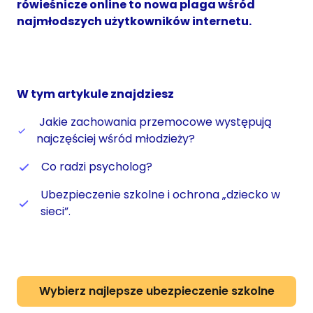
rówieśnicze online to nowa plaga wśród
najmłodszych użytkowników internetu.
W tym artykule znajdziesz
Jakie zachowania przemocowe występują
najczęściej wśród młodzieży?
Co radzi psycholog?
Ubezpieczenie szkolne i ochrona „dziecko w
sieci”.
Wybierz najlepsze ubezpieczenie szkolne