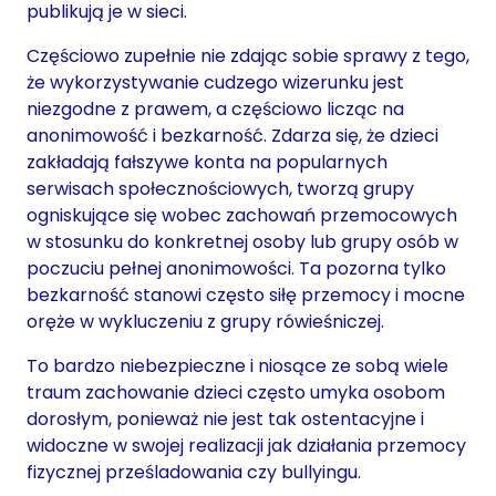
publikują je w sieci.
Częściowo zupełnie nie zdając sobie sprawy z tego,
że wykorzystywanie cudzego wizerunku jest
niezgodne z prawem, a częściowo licząc na
anonimowość i bezkarność. Zdarza się, że dzieci
zakładają fałszywe konta na popularnych
serwisach społecznościowych, tworzą grupy
ogniskujące się wobec zachowań przemocowych
w stosunku do konkretnej osoby lub grupy osób w
poczuciu pełnej anonimowości. Ta pozorna tylko
bezkarność stanowi często siłę przemocy i mocne
oręże w wykluczeniu z grupy rówieśniczej.
To bardzo niebezpieczne i niosące ze sobą wiele
traum zachowanie dzieci często umyka osobom
dorosłym, ponieważ nie jest tak ostentacyjne i
widoczne w swojej realizacji jak działania przemocy
fizycznej prześladowania czy bullyingu.