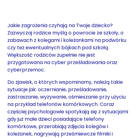
Jakie zagrożenia czyhają na Twoje dziecko?
Zazwyczaj rodzice myślą o powrocie ze szkoły, o
zabawach z kolegami i koleżankami na podwórku
czy też ewentualnych bójkach pod szkołą.
Większość rodziców zupełnie nie jest
przygotowana na cyber prześladowania oraz
cyberprzemoc.
Do zjawisk, o których wspominamy, należą takie
sytuacje jak: oczernianie, prześladowanie,
zastraszanie, wyzywanie, ośmieszanie przy użyciu
na przykład telefonów komórkowych. Coraz
częściej psychologowie spotykają się z sytuacjami
gdy już małe dzieci posiadające telefony
komórkowe, przerabiają zdjęcia kolegów i
koleżanek, nagrywają prześmiewcze filmiki i