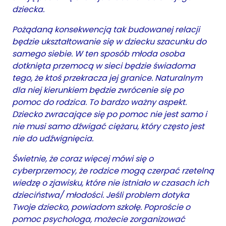
dziecka.
P
ożądaną konsekwencją tak budowanej relacji
będzie ukształtowanie się w dziecku szacunku do
samego siebie. W ten sposób młoda osoba
dotknięta przemocą w sieci będzie świadoma
tego, że ktoś przekracza jej granice. Naturalnym
dla niej kierunkiem będzie zwrócenie się po
pomoc do rodzica. To bardzo ważny aspekt.
Dziecko zwracające się po pomoc nie jest samo i
nie musi samo dźwigać ciężaru, który często jest
nie do udźwignięcia.
Świetnie, że coraz więcej mówi się o
cyberprzemocy, że rodzice mogą czerpać rzetelną
wiedzę o zjawisku, które nie istniało w czasach ich
dzieciństwa/ młodości. Jeśli problem dotyka
Twoje dziecko, powiadom szkołę. Poproście o
pomoc psychologa, możecie zorganizować