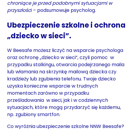
chroniące je przed podobnymi sytuacjami w
przyszłośc
i – podsumowuje psycholog.
Ubezpieczenie szkolne i ochrona
„
dziecko w sieci”.
W Beesafe możesz liczyć na wsparcie psychologa
oraz ochronę „dziecko w sieci”, czyli pomoc w
przypadku stalkingu, otwarcia podejrzanego maila
lub włamania na skrzynkę mailową dziecka czy
kradzieży lub zgubienia telefonu. Twoje dziecko
uzyska konieczne wsparcie w trudnych
momentach zarówno w przypadku
prześladowania w sieci, jak i w codziennych
sytuacjach, które mogą przydarzyć się każdemu,
np. zgubiony smartfon.
Co wyróżnia ubezpieczenie szkolne NNW Beesafe?