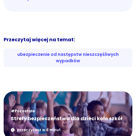
Przeczytaj więcej na temat:
ubezpieczenie od następstw nieszczęśliwych
wypadków
#Pozostałe
Strefy bezpieczeństwa dla dzieci koło szkół
przeczytasz w 6 minut