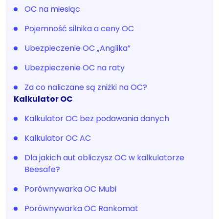
OC na miesiąc
Pojemność silnika a ceny OC
Ubezpieczenie OC „Anglika”
Ubezpieczenie OC na raty
Za co naliczane są zniżki na OC?
Kalkulator OC
Kalkulator OC bez podawania danych
Kalkulator OC AC
Dla jakich aut obliczysz OC w kalkulatorze
Beesafe?
Porównywarka OC Mubi
Porównywarka OC Rankomat