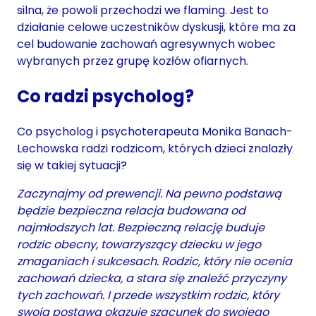
silna, że powoli przechodzi we flaming. Jest to
działanie celowe uczestników dyskusji, które ma za
cel budowanie zachowań agresywnych wobec
wybranych przez grupę kozłów ofiarnych.
Co radzi psycholog?
Co psycholog i psychoterapeuta Monika Banach-
Lechowska radzi rodzicom, których dzieci znalazły
się w takiej sytuacji?
Zaczynajmy od prewencji. Na pewno podstawą
będzie bezpieczna relacja budowana od
najmłodszych lat. Bezpieczną relację buduje
rodzic obecny, towarzyszący dziecku w jego
zmaganiach i sukcesach. Rodzic, który nie ocenia
zachowań dziecka, a stara się znaleźć przyczyny
tych zachowań. I przede wszystkim rodzic, który
swoją postawą okazuje szacunek do swojego