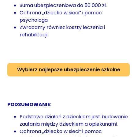
Suma ubezpieczeniowa do 50 000 zł.
Ochrona „dziecko w sieci” i pomoc
psychologa.
Zwracamy również koszty leczenia i
rehabilitacji.
Wybierz najlepsze ubezpieczenie szkolne
PODSUMOWANIE:
Podstawa działań z dzieckiem jest budowanie
zaufania między dzieckiem a opiekunami.
Ochrona „dziecko w sieci” i pomoc