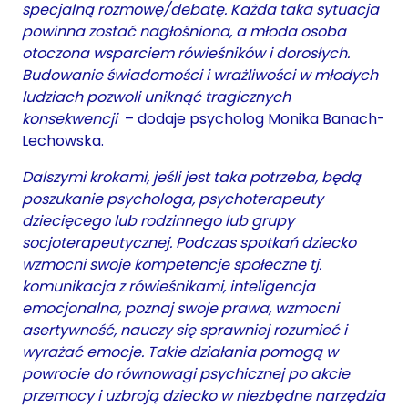
specjalną rozmowę/debatę. Każda taka sytuacja
powinna zostać nagłośniona, a młoda osoba
otoczona wsparciem rówieśników i dorosłych.
Budowanie świadomości i wrażliwości w młodych
ludziach pozwoli uniknąć tragicznych
konsekwencji
– dodaje psycholog Monika Banach-
Lechowska.
Dalszymi krokami, jeśli jest taka potrzeba, będą
poszukanie psychologa, psychoterapeuty
dziecięcego lub rodzinnego lub grupy
socjoterapeutycznej. Podczas spotkań dziecko
wzmocni swoje kompetencje społeczne tj.
komunikacja z rówieśnikami, inteligencja
emocjonalna, poznaj swoje prawa, wzmocni
asertywność, nauczy się sprawniej rozumieć i
wyrażać emocje. Takie działania pomogą w
powrocie do równowagi psychicznej po akcie
przemocy i uzbroją dziecko w niezbędne narzędzia