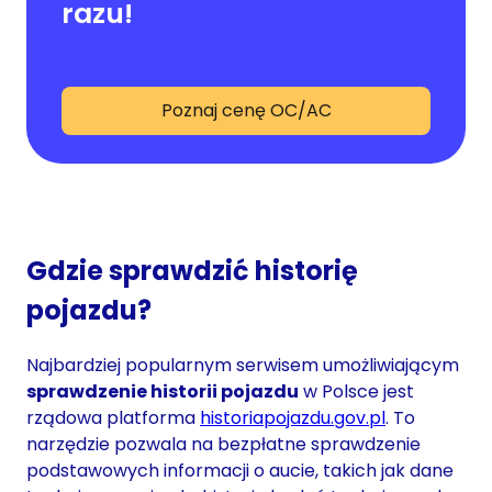
razu!
Poznaj cenę OC/AC
Gdzie sprawdzić historię
pojazdu?
Najbardziej popularnym serwisem umożliwiającym
sprawdzenie historii pojazdu
w Polsce jest
rządowa platforma
historiapojazdu.gov.pl
. To
narzędzie pozwala na bezpłatne sprawdzenie
podstawowych informacji o aucie, takich jak dane