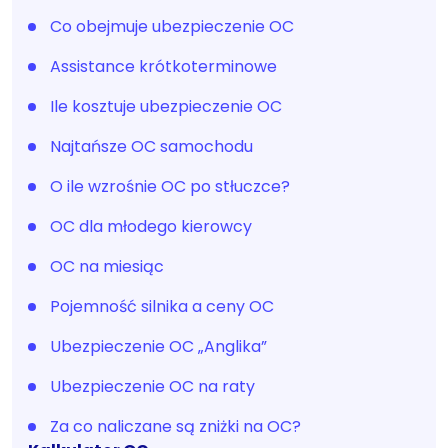
Co obejmuje ubezpieczenie OC
Assistance krótkoterminowe
Ile kosztuje ubezpieczenie OC
Najtańsze OC samochodu
O ile wzrośnie OC po stłuczce?
OC dla młodego kierowcy
OC na miesiąc
Pojemność silnika a ceny OC
Ubezpieczenie OC „Anglika”
Ubezpieczenie OC na raty
Za co naliczane są zniżki na OC?