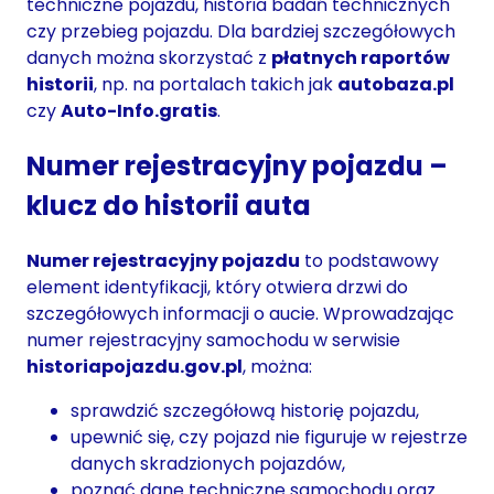
techniczne pojazdu, historia badań technicznych
czy przebieg pojazdu. Dla bardziej szczegółowych
danych można skorzystać z
płatnych raportów
historii
, np. na portalach takich jak
autobaza.pl
czy
Auto-Info.gratis
.
Numer rejestracyjny pojazdu –
klucz do historii auta
Numer rejestracyjny pojazdu
to podstawowy
element identyfikacji, który otwiera drzwi do
szczegółowych informacji o aucie. Wprowadzając
numer rejestracyjny samochodu w serwisie
historiapojazdu.gov.pl
, można:
sprawdzić szczegółową historię pojazdu,
upewnić się, czy pojazd nie figuruje w rejestrze
danych skradzionych pojazdów,
poznać dane techniczne samochodu oraz