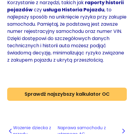
Korzystanie z narzędzi, takich jak
raporty historii
pojazdów
czy
usługa Historia Pojazdu
, to
najlepszy sposób na uniknięcie ryzyka przy zakupie
samochodu. Pamiętaj, że podstawą jest zawsze
numer rejestracyjny samochodu oraz numer VIN.
Dzięki dostępowi do szczegółowych danych
technicznych i historii auta możesz podjąć
świadomą decyzję, minimalizując ryzyko związane
z zakupem pojazdu z ukrytą przeszłością.
Sprawdź najszybszy kalkulator OC
Wożenie dziecka z
Naprawa samochodu z
przodu.
własnego AC.