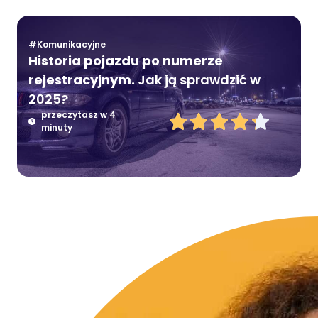
#Komunikacyjne
Historia pojazdu po numerze
rejestracyjnym.
Jak ją sprawdzić w
2025?
przeczytasz w 4
minuty