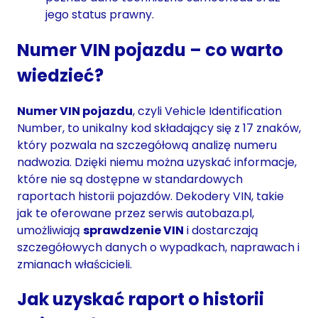
jego status prawny.
Numer VIN pojazdu – co warto
wiedzieć?
Numer VIN pojazdu
, czyli Vehicle Identification
Number, to unikalny kod składający się z 17 znaków,
który pozwala na szczegółową analizę numeru
nadwozia. Dzięki niemu można uzyskać informacje,
które nie są dostępne w standardowych
raportach historii pojazdów. Dekodery VIN, takie
jak te oferowane przez serwis autobaza.pl,
umożliwiają
sprawdzenie VIN
i dostarczają
szczegółowych danych o wypadkach, naprawach i
zmianach właścicieli.
Jak uzyskać raport o historii