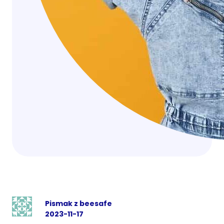
Pismak z beesafe
2023-11-17