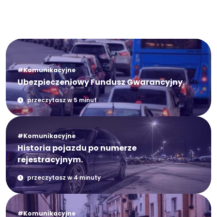
#Komunikacyjne
Ubezpieczeniowy Fundusz Gwarancyjny.
przeczytasz w 5 minut
#Komunikacyjne
Historia pojazdu po numerze
rejestracyjnym.
przeczytasz w 4 minuty
#Komunikacyjne