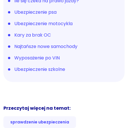
Ile się czeka na prawo jazdy?
Ubezpieczenie psa
Ubezpieczenie motocykla
Kary za brak OC
Najtańsze nowe samochody
Wyposażenie po VIN
Ubezpieczenie szkolne
Przeczytaj więcej na temat:
sprawdzenie ubezpieczenia