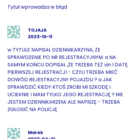
Tytuł wprowadza w błąd
TOJAJA
2023-10-11
w TYTULE NAPISAŁ DZIENNIKARZYNA, ŻE
SPRAWDZENIE PO NR REJESTRACYJNYM. a NA
SAMYM KOŃCU DOPISAŁ ,ŻE TRZEBA TEŻ vin I DATĘ
PIERWSZEJ REJESTRACJI - CZYLI TRZEBA MIEĆ
DOWÓD REJESTRACYJNY POJAZDU ? a JAK
SPRAWDZIĆ KIEDY KTOŚ ZROBI MI SZKODĘ I
UCIEKNIE I MAM TYLKO JEGO REJESTRACJĘ ? NIE
JESTEM DZIENNIKARZEM, ALE NAPISZĘ - TRZEBA
ZGŁOSIĆ NA POLICJĘ
Marek
2023-04-21