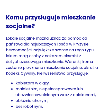
Komu przysługuje mieszkanie
socjalne?
Lokale socjalne można uznać za pomoc od
państwa dla najuboższych i osób w kryzysie
bezdomności. Największe szanse na tego typu
lokum mają osoby z nakazem eksmisji z
dotychczasowego mieszkania. Warunki, komu
zostanie przyznane mieszkanie socjalne, określa
Kodeks Cywilny. Pierwszeństwo przysługuje:
kobietom w ciąży,
małoletnim, niepełnosprawnym lub
ubezwłasnowolnionym wraz z opiekunami,
obłożnie chorym,
bezrobotnym,