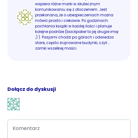
wspiera różne marki w skutecznym
komunikowaniu się z otoczeniem. Jest
przekonana, że o ubezpieczeniach można
mówić prosto i ciekawie. Po godzinach:
pochłania książki w każdej ilości i planuje
kolejne podróże (backpaker to jej drugie imię
;) ). Pasjami chodzi po górach i odwiedza
stare, często zrujnowane budynki, czyli …
zamki wszelkiej maści.
Dołącz do dyskusji