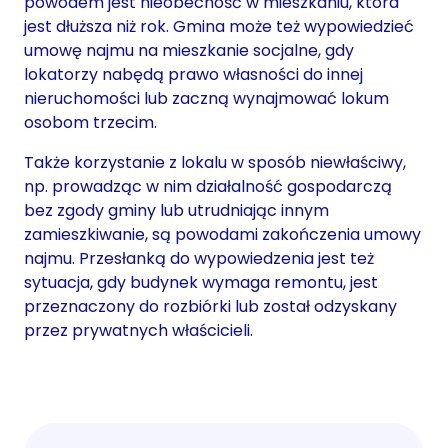
powodem jest nieobecność w mieszkaniu, która
jest dłuższa niż rok. Gmina może też wypowiedzieć
umowę najmu na mieszkanie socjalne, gdy
lokatorzy nabędą prawo własności do innej
nieruchomości lub zaczną wynajmować lokum
osobom trzecim.
Także korzystanie z lokalu w sposób niewłaściwy,
np. prowadząc w nim działalność gospodarczą
bez zgody gminy lub utrudniając innym
zamieszkiwanie, są powodami zakończenia umowy
najmu. Przesłanką do wypowiedzenia jest też
sytuacja, gdy budynek wymaga remontu, jest
przeznaczony do rozbiórki lub został odzyskany
przez prywatnych właścicieli.