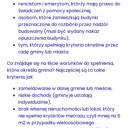
rencistom i emerytom, którzy mają prawo do
świadczeń z pomocy społecznej,
osobom, które zamieszkują budynki
przeznaczone do rozbiórki przez nadzór
budowalny (musi być wydany nakaz
opuszczenia budynku),
tym, którzy spełniają kryteria określne przez
radę gminy lub miasta.
Co znajduje się na liście warunków do spełnienia,
które określa gmina? Najczęściej są to takie
kryteria, jak:
zameldowanie w danej gminie lub mieście,
niskie dochody (gminy je ustalają
indywidualnie),
brak własnej nieruchomości lub lokal, który
nie spełnia kryteriów metrażu, czyli mniej niż 6
m2 w przypadku wieloosobowego