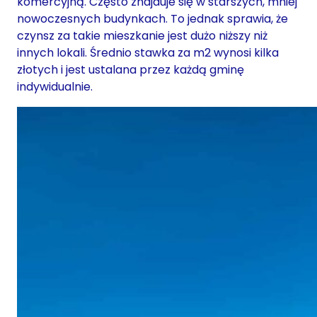
komercyjną. Często znajduje się w starszych, mniej
nowoczesnych budynkach. To jednak sprawia, że
czynsz za takie mieszkanie jest dużo niższy niż
innych lokali. Średnio stawka za m2 wynosi kilka
złotych i jest ustalana przez każdą gminę
indywidualnie.