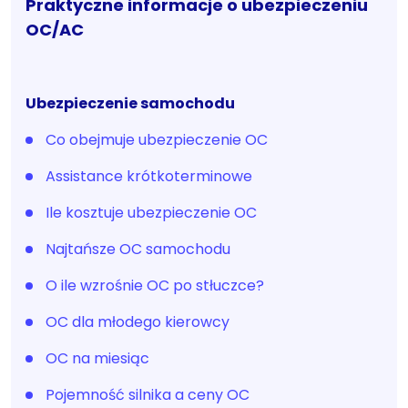
Praktyczne informacje o ubezpieczeniu
OC/AC
Ubezpieczenie samochodu
Co obejmuje ubezpieczenie OC
Assistance krótkoterminowe
Ile kosztuje ubezpieczenie OC
Najtańsze OC samochodu
O ile wzrośnie OC po stłuczce?
OC dla młodego kierowcy
OC na miesiąc
Pojemność silnika a ceny OC