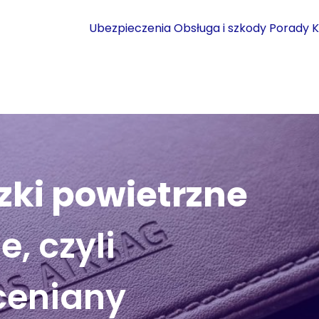
Ubezpieczenia
Obsługa i szkody
Porady
K
zki powietrzne
e, czyli
ceniany