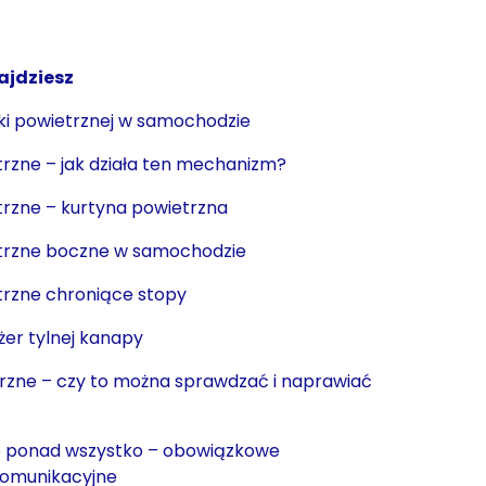
ajdziesz
zki powietrznej w samochodzie
trzne – jak działa ten mechanizm?
trzne – kurtyna powietrzna
etrzne boczne w samochodzie
trzne chroniące stopy
er tylnej kanapy
rzne – czy to można sprawdzać i naprawiać
 ponad wszystko – obowiązkowe
komunikacyjne