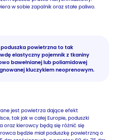
era w sobie zapalnik oraz stałe paliwo.
poduszka powietrzna to tak
wdę elastyczny pojemnik z tkaniny
owo bawełnianej lub poliamidowej
gnowanej kluczykiem neoprenowym.
ane jest powietrza dające efekt
ce, tak jak w całej Europie, poduszki
 oraz kierowcy będą się różnić się
ierowca będzie miał poduszkę powietrzną o