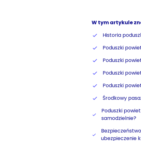
W tym artykule zn
Historia podus
Poduszki powie
Poduszki powie
Poduszki powi
Poduszki powie
Środkowy pasaż
Poduszki powiet
samodzielnie?
Bezpieczeństwo
ubezpieczenie 