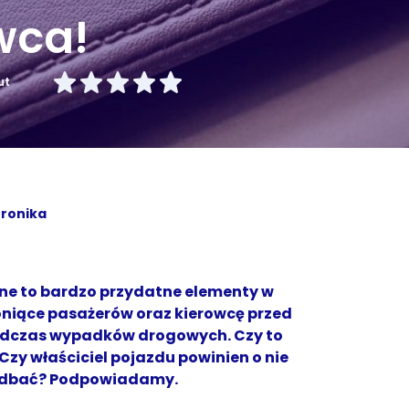
wca!
ut
ronika
ne to bardzo przydatne elementy w
niące pasażerów oraz kierowcę przed
dczas wypadków drogowych. Czy to
Czy właściciel pojazdu powinien o nie
e dbać? Podpowiadamy.