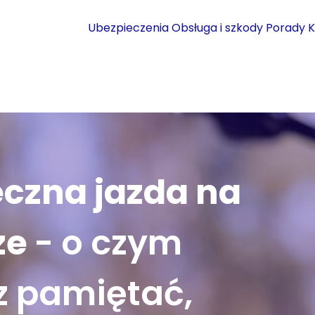
Ubezpieczenia
Obsługa i szkody
Porady
K
eczna jazda na
ze
- o czym
z pamiętać,