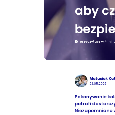
aby cz
bezpie
przeczytasz w 4 min
Matusiak Ka
22.05.2026
Pokonywanie kol
potrafi dostarc
Niezapomniane wi