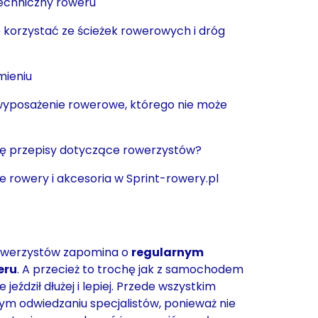
echniczny roweru
 korzystać ze ścieżek rowerowych i dróg
mieniu
posażenie rowerowe, którego nie może
się przepisy dotyczące rowerzystów?
 rowery i akcesoria w Sprint-rowery.pl
rowerzystów zapomina o
regularnym
eru
. A przecież to trochę jak z samochodem
jeździł dłużej i lepiej. Przede wszystkim
ym odwiedzaniu specjalistów, ponieważ nie