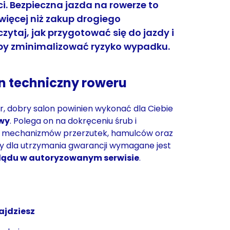
i. Bezpieczna jazda na rowerze to
więcej niż zakup drogiego
zytaj, jak przygotować się do jazdy i
by zminimalizować ryzyko wypadku.
n techniczny roweru
r, dobry salon powinien wykonać dla Ciebie
owy
. Polega on na dokręceniu śrub i
. mechanizmów przerzutek, hamulców oraz
dy dla utrzymania gwarancji wymagane jest
lądu w autoryzowanym serwisie
.
ajdziesz