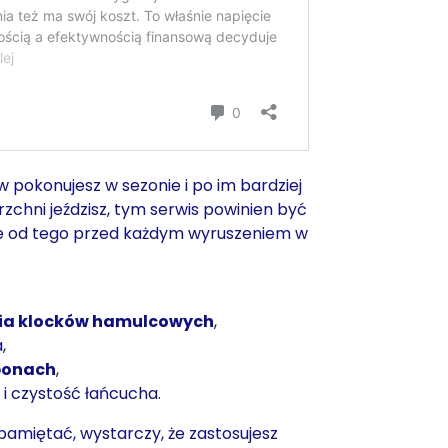
w pokonujesz w sezonie i po im bardziej
chni jeździsz, tym serwis powinien być
nie od tego przed każdym wyruszeniem w
ia klocków hamulcowych
,
,
oponach
,
i czystość łańcucha.
apamiętać, wystarczy, że zastosujesz