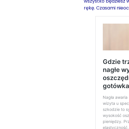
wszystko będziesz 
rękę. Czasami nieoc