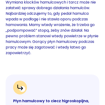
Wymiana klocków hamulcowych i tarcz może nie
załatwić sprawy dobrego działania hamulców.
Najbardziej odczujemy to, gdy pedał hamulca
wpada w podłogę i nie stawia oporu podczas
hamowania. Mamy wtedy wrażenie, że trzeba go
„podpompować” stopą, żeby znów działał. Na
pewno problem stanowi wtedy powietrze w płynie
hamulcowym. Gorący płyn hamulcowy podczas
pracy może się zagotować i wtedy łatwo go
zapowietrzyć.
Płyn hamulcowy to ciecz higroskopijna,