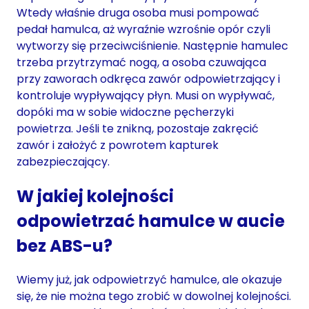
Wtedy właśnie druga osoba musi pompować
pedał hamulca, aż wyraźnie wzrośnie opór czyli
wytworzy się przeciwciśnienie. Następnie hamulec
trzeba przytrzymać nogą, a osoba czuwająca
przy zaworach odkręca zawór odpowietrzający i
kontroluje wypływający płyn. Musi on wypływać,
dopóki ma w sobie widoczne pęcherzyki
powietrza. Jeśli te znikną, pozostaje zakręcić
zawór i założyć z powrotem kapturek
zabezpieczający.
W jakiej kolejności
odpowietrzać hamulce w aucie
bez ABS-u?
Wiemy już, jak odpowietrzyć hamulce, ale okazuje
się, że nie można tego zrobić w dowolnej kolejności.