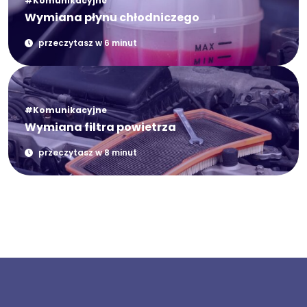
#Komunikacyjne
Wymiana płynu chłodniczego
przeczytasz w 6 minut
#Komunikacyjne
Wymiana filtra powietrza
przeczytasz w 8 minut