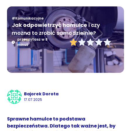
#Komunikacyjne
Jak odpowietrzyć hamulce
i czy
można to zrobić samodzielnie?
przeczytasz w 8
minut
Bajorek Dorota
17.07.2025
Sprawne hamulce to podstawa
bezpieczeństwa. Dlatego tak ważne jest, by