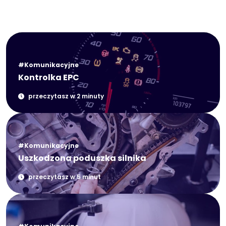
#Komunikacyjne
Kontrolka EPC
przeczytasz w 2 minuty
#Komunikacyjne
Uszkodzona poduszka silnika
przeczytasz w 5 minut