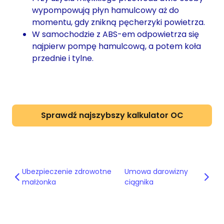
wypompowują płyn hamulcowy aż do
momentu, gdy znikną pęcherzyki powietrza.
W samochodzie z ABS-em odpowietrza się
najpierw pompę hamulcową, a potem koła
przednie i tylne.
Sprawdź najszybszy kalkulator OC
Ubezpieczenie zdrowotne
Umowa darowizny
małżonka
ciągnika