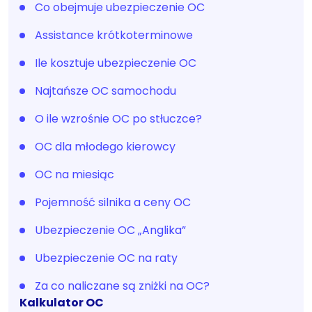
Co obejmuje ubezpieczenie OC
Assistance krótkoterminowe
Ile kosztuje ubezpieczenie OC
Najtańsze OC samochodu
O ile wzrośnie OC po stłuczce?
OC dla młodego kierowcy
OC na miesiąc
Pojemność silnika a ceny OC
Ubezpieczenie OC „Anglika”
Ubezpieczenie OC na raty
Za co naliczane są zniżki na OC?
Kalkulator OC