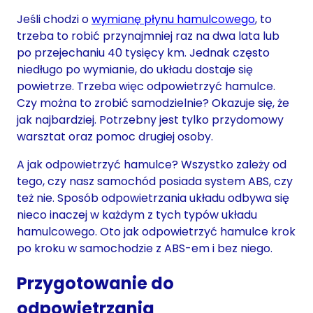
Jeśli chodzi o
wymianę płynu hamulcowego
, to
trzeba to robić przynajmniej raz na dwa lata lub
po przejechaniu 40 tysięcy km. Jednak często
niedługo po wymianie, do układu dostaje się
powietrze. Trzeba więc odpowietrzyć hamulce.
Czy można to zrobić samodzielnie? Okazuje się, że
jak najbardziej. Potrzebny jest tylko przydomowy
warsztat oraz pomoc drugiej osoby.
A jak odpowietrzyć hamulce? Wszystko zależy od
tego, czy nasz samochód posiada system ABS, czy
też nie. Sposób odpowietrzania układu odbywa się
nieco inaczej w każdym z tych typów układu
hamulcowego. Oto jak odpowietrzyć hamulce krok
po kroku w samochodzie z ABS-em i bez niego.
Przygotowanie do
odpowietrzania