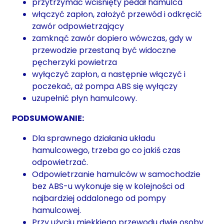
przytrzymać wciśnięty pedał hamulca
włączyć zapłon, założyć przewód i odkręcić
zawór odpowietrzający
zamknąć zawór dopiero wówczas, gdy w
przewodzie przestaną być widoczne
pęcherzyki powietrza
wyłączyć zapłon, a następnie włączyć i
poczekać, aż pompa ABS się wyłączy
uzupełnić płyn hamulcowy.
PODSUMOWANIE:
Dla sprawnego działania układu
hamulcowego, trzeba go co jakiś czas
odpowietrzać.
Odpowietrzanie hamulców w samochodzie
bez ABS-u wykonuje się w kolejności od
najbardziej oddalonego od pompy
hamulcowej.
Przy użyciu miękkiego przewodu dwie osoby