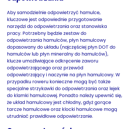
Aby samodzielnie odpowietrzyć hamulce,
kluczowe jest odpowiednie przygotowanie
narzędzi do odpowietrzania oraz stanowiska
pracy. Potrzebny będzie zestaw do
odpowietrzania hamulców, płyn hamulcowy
dopasowany do układu (najczęściej płyn DOT do
hamulców lub płyn mineralny do hamulców),
klucze umożliwiające odkręcenie zaworu
odpowietrzającego oraz przewód
odpowietrzający i naczynie na płyn hamulcowy. W
przypadku roweru konieczne mogą być także
specjalne strzykawki do odpowietrzania oraz lejek
do klamki hamulcowej. Ponadto należy upewnić się,
że układ hamulcowy jest chłodny, gdyż gorące
tarcze hamulcowe oraz klocki hamulcowe mogą
utrudniać prawidłowe odpowietrzanie.