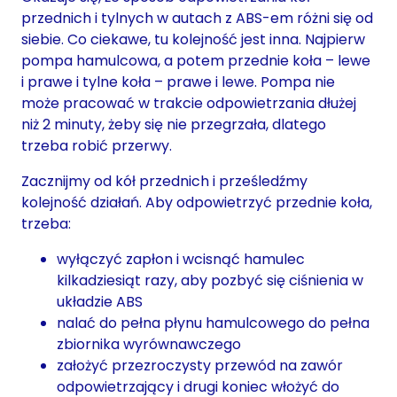
przednich i tylnych w autach z ABS-em różni się od
siebie. Co ciekawe, tu kolejność jest inna. Najpierw
pompa hamulcowa, a potem przednie koła – lewe
i prawe i tylne koła – prawe i lewe. Pompa nie
może pracować w trakcie odpowietrzania dłużej
niż 2 minuty, żeby się nie przegrzała, dlatego
trzeba robić przerwy.
Zacznijmy od kół przednich i prześledźmy
kolejność działań. Aby odpowietrzyć przednie koła,
trzeba:
wyłączyć zapłon i wcisnąć hamulec
kilkadziesiąt razy, aby pozbyć się ciśnienia w
układzie ABS
nalać do pełna płynu hamulcowego do pełna
zbiornika wyrównawczego
założyć przezroczysty przewód na zawór
odpowietrzający i drugi koniec włożyć do