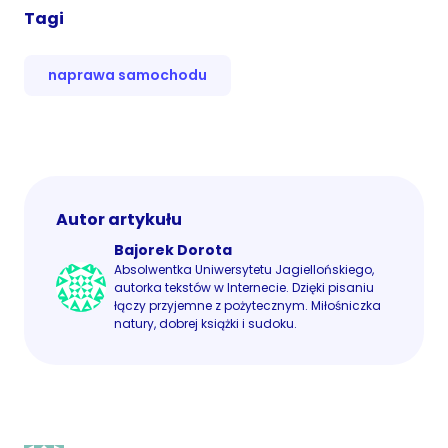
Tagi
naprawa samochodu
Autor artykułu
Bajorek Dorota
Absolwentka Uniwersytetu Jagiellońskiego,
autorka tekstów w Internecie. Dzięki pisaniu
łączy przyjemne z pożytecznym. Miłośniczka
natury, dobrej książki i sudoku.