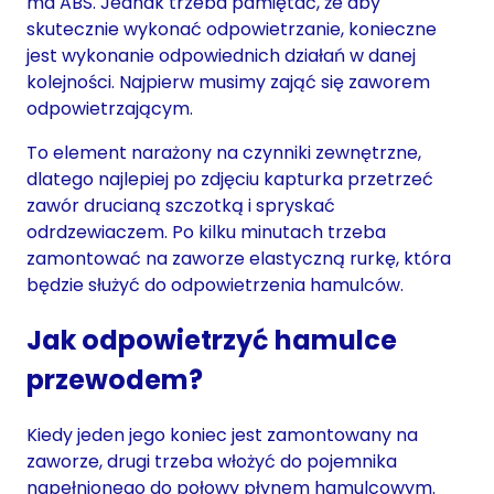
ma ABS. Jednak trzeba pamiętać, że aby
skutecznie wykonać odpowietrzanie, konieczne
jest wykonanie odpowiednich działań w danej
kolejności. Najpierw musimy zająć się zaworem
odpowietrzającym.
To element narażony na czynniki zewnętrzne,
dlatego najlepiej po zdjęciu kapturka przetrzeć
zawór drucianą szczotką i spryskać
odrdzewiaczem. Po kilku minutach trzeba
zamontować na zaworze elastyczną rurkę, która
będzie służyć do odpowietrzenia hamulców.
Jak odpowietrzyć hamulce
przewodem?
Kiedy jeden jego koniec jest zamontowany na
zaworze, drugi trzeba włożyć do pojemnika
napełnionego do połowy płynem hamulcowym.