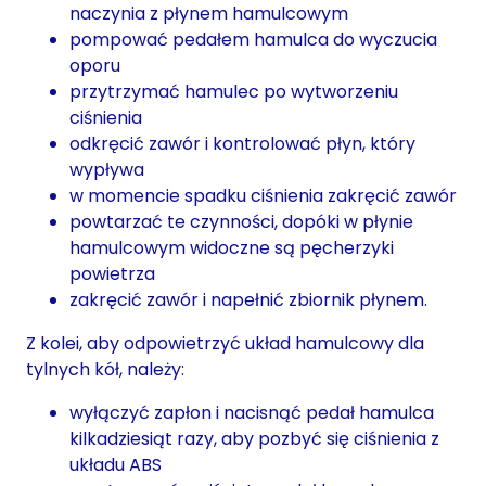
naczynia z płynem hamulcowym
pompować pedałem hamulca do wyczucia
oporu
przytrzymać hamulec po wytworzeniu
ciśnienia
odkręcić zawór i kontrolować płyn, który
wypływa
w momencie spadku ciśnienia zakręcić zawór
powtarzać te czynności, dopóki w płynie
hamulcowym widoczne są pęcherzyki
powietrza
zakręcić zawór i napełnić zbiornik płynem.
Z kolei, aby odpowietrzyć układ hamulcowy dla
tylnych kół, należy:
wyłączyć zapłon i nacisnąć pedał hamulca
kilkadziesiąt razy, aby pozbyć się ciśnienia z
układu ABS