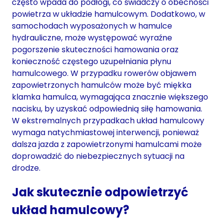
często wpada do podłogi, co świadczy o obecności
powietrza w układzie hamulcowym. Dodatkowo, w
samochodach wyposażonych w hamulce
hydrauliczne, może występować wyraźne
pogorszenie skuteczności hamowania oraz
konieczność częstego uzupełniania płynu
hamulcowego. W przypadku rowerów objawem
zapowietrzonych hamulców może być miękka
klamka hamulca, wymagająca znacznie większego
nacisku, by uzyskać odpowiednią siłę hamowania.
W ekstremalnych przypadkach układ hamulcowy
wymaga natychmiastowej interwencji, ponieważ
dalsza jazda z zapowietrzonymi hamulcami może
doprowadzić do niebezpiecznych sytuacji na
drodze.
Jak skutecznie odpowietrzyć
układ hamulcowy?