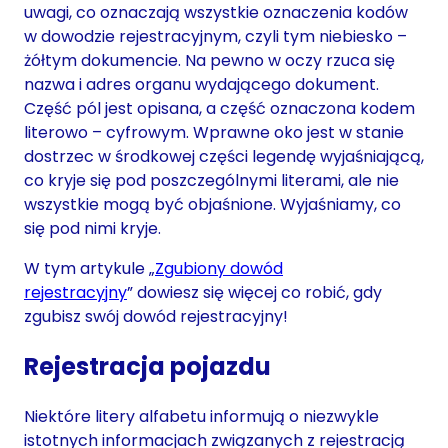
uwagi, co oznaczają wszystkie oznaczenia kodów
w dowodzie rejestracyjnym, czyli tym niebiesko –
żółtym dokumencie. Na pewno w oczy rzuca się
nazwa i adres organu wydającego dokument.
Część pól jest opisana, a część oznaczona kodem
literowo – cyfrowym. Wprawne oko jest w stanie
dostrzec w środkowej części legendę wyjaśniającą,
co kryje się pod poszczególnymi literami, ale nie
wszystkie mogą być objaśnione. Wyjaśniamy, co
się pod nimi kryje.
W tym artykule „
Zgubiony dowód
rejestracyjny
” dowiesz się więcej co robić, gdy
zgubisz swój dowód rejestracyjny!
Rejestracja pojazdu
Niektóre litery alfabetu informują o niezwykle
istotnych informacjach związanych z rejestracją