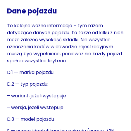
Dane pojazdu
To kolejne ważne informacje – tym razem
dotyczące danych pojazdu. To także od kilku z nich
może zależeć wysokość składki. Nie wszystkie
oznaczenia kodów w dowodzie rejestracyjnym
muszą być wypełnione, ponieważ nie każdy pojazd
spełnia wszystkie kryteria:
D.1 — marka pojazdu
D.2 — typ pojazdu:
– wariant, jeżeli występuje
– wersja, jeżeli występuje
D.3 — model pojazdu
E — numer identyfikacyjny pojazdu (numer VIN