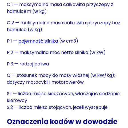
O.1 — maksymalna masa całkowita przyczepy z
hamulcem (w kg)
O.2 — maksymalna masa całkowita przyczepy bez
hamulca (w kg)
P.1 —
pojemność silnika
(w cm3)
P.2 — maksymalna moc netto silnika (w kW)
P.3 — rodzaj paliwa
Q — stosunek mocy do masy własnej (w kW/kg);
dotyczy motocykli i motorowerów
S.1 — liczba miejsc siedzących, włączając siedzenie
kierowcy
S.2 — liczba miejsc stojących, jeżeli występuje.
Oznaczenia kodów w dowodzie