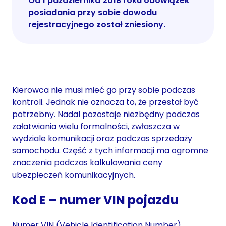
Od 1 października 2018 roku obowiązek
posiadania przy sobie dowodu
rejestracyjnego został zniesiony.
Kierowca nie musi mieć go przy sobie podczas
kontroli. Jednak nie oznacza to, że przestał być
potrzebny. Nadal pozostaje niezbędny podczas
załatwiania wielu formalności, zwłaszcza w
wydziale komunikacji oraz podczas sprzedaży
samochodu. Część z tych informacji ma ogromne
znaczenia podczas kalkulowania ceny
ubezpieczeń komunikacyjnych.
Kod E – numer VIN pojazdu
Numer VIN (Vehicle Identification Number),