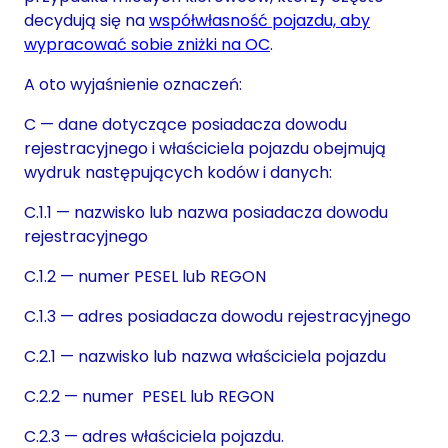
decydują się na
współwłasność pojazdu, aby
wypracować sobie zniżki na OC
.
A oto wyjaśnienie oznaczeń:
C — dane dotyczące posiadacza dowodu
rejestracyjnego i właściciela pojazdu obejmują
wydruk następujących kodów i danych:
C.1.1 — nazwisko lub nazwa posiadacza dowodu
rejestracyjnego
C.1.2 — numer PESEL lub REGON
C.1.3 — adres posiadacza dowodu rejestracyjnego
C.2.1 — nazwisko lub nazwa właściciela pojazdu
C.2.2 — numer PESEL lub REGON
C.2.3 — adres właściciela pojazdu.