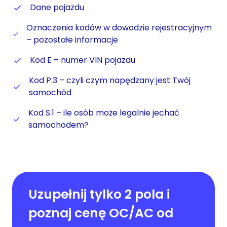
Dane pojazdu
Oznaczenia kodów w dowodzie rejestracyjnym
– pozostałe informacje
Kod E – numer VIN pojazdu
Kod P.3 – czyli czym napędzany jest Twój
samochód
Kod S.1 – ile osób może legalnie jechać
samochodem?
Uzupełnij tylko 2 pola i
poznaj cenę OC/AC od