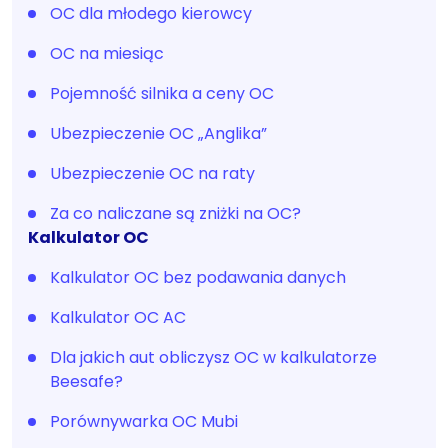
OC dla młodego kierowcy
OC na miesiąc
Pojemność silnika a ceny OC
Ubezpieczenie OC „Anglika”
Ubezpieczenie OC na raty
Za co naliczane są zniżki na OC?
Kalkulator OC
Kalkulator OC bez podawania danych
Kalkulator OC AC
Dla jakich aut obliczysz OC w kalkulatorze
Beesafe?
Porównywarka OC Mubi