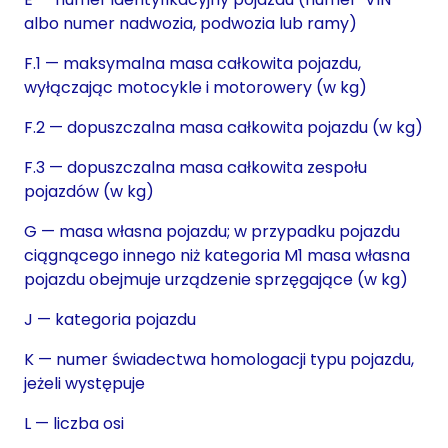
albo numer nadwozia, podwozia lub ramy)
F.1 — maksymalna masa całkowita pojazdu,
wyłączając motocykle i motorowery (w kg)
F.2 — dopuszczalna masa całkowita pojazdu (w kg)
F.3 — dopuszczalna masa całkowita zespołu
pojazdów (w kg)
G — masa własna pojazdu; w przypadku pojazdu
ciągnącego innego niż kategoria M1 masa własna
pojazdu obejmuje urządzenie sprzęgające (w kg)
J — kategoria pojazdu
K — numer świadectwa homologacji typu pojazdu,
jeżeli występuje
L — liczba osi