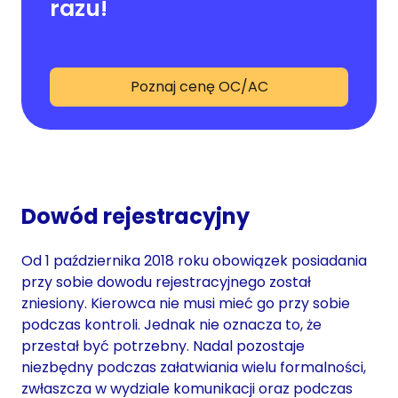
razu!
Poznaj cenę OC/AC
Dowód rejestracyjny
Od 1 października 2018 roku obowiązek posiadania
przy sobie dowodu rejestracyjnego został
zniesiony. Kierowca nie musi mieć go przy sobie
podczas kontroli. Jednak nie oznacza to, że
przestał być potrzebny. Nadal pozostaje
niezbędny podczas załatwiania wielu formalności,
zwłaszcza w wydziale komunikacji oraz podczas