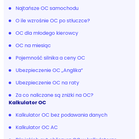
Najtańsze OC samochodu
O ile wzrośnie OC po stłuczce?
OC dla młodego kierowcy
OC na miesiąc
Pojemność silnika a ceny OC
Ubezpieczenie OC „Anglika”
Ubezpieczenie OC na raty
Za co naliczane są zniżki na OC?
Kalkulator OC
Kalkulator OC bez podawania danych
Kalkulator OC AC