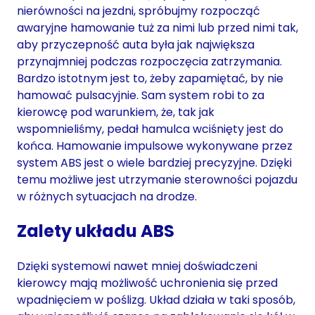
nierówności na jezdni, spróbujmy rozpocząć
awaryjne hamowanie tuż za nimi lub przed nimi tak,
aby przyczepność auta była jak największa
przynajmniej podczas rozpoczęcia zatrzymania.
Bardzo istotnym jest to, żeby zapamiętać, by nie
hamować pulsacyjnie. Sam system robi to za
kierowcę pod warunkiem, że, tak jak
wspomnieliśmy, pedał hamulca wciśnięty jest do
końca. Hamowanie impulsowe wykonywane przez
system ABS jest o wiele bardziej precyzyjne. Dzięki
temu możliwe jest utrzymanie sterowności pojazdu
w różnych sytuacjach na drodze.
Zalety układu ABS
Dzięki systemowi nawet mniej doświadczeni
kierowcy mają możliwość uchronienia się przed
wpadnięciem w poślizg. Układ działa w taki sposób,