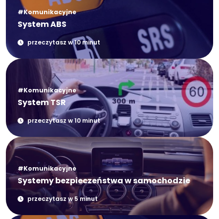
#Komunikacyjne
System ABS
przeczytasz w 10 minut
#Komunikacyjne
System TSR
przeczytasz w 10 minut
#Komunikacyjne
Systemy bezpieczeństwa w samochodzie
przeczytasz w 5 minut