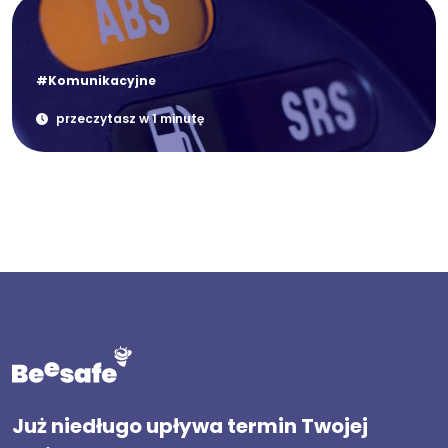
#Komunikacyjne
przeczytasz w 1 minutę
Już niedługo upływa termin Twojej