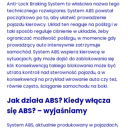
Anti-Lock Braking System to właściwa nazwa tego
technicznego rozwiązania. System ABS powstał
początkowo po to, aby ułatwić prowadzenie
pojazdu kierowcy. Układ ten reaguje na poślizg i w
taki sposób reguluje ciśnienie w układzie, żeby
ograniczać możliwość poślizgu, w momencie gdy
prowadzący auto intensywnie zatrzymuje
samochód. System ABS wspiera kierowcę w
sytuacjach, gdy może dojść do zablokowania się
kół. Konsekwencją takiego blokowania może być
utrata kontroli nad sterowność pojazdu, a w
konsekwencji na przykład wirowanie auta czy też,
równie często, ściąganie samochodu na boki.
Jak działa ABS? Kiedy włącza
się ABS? – wyjaśniamy
System ABS, aktualnie produkowany w pojazdach,