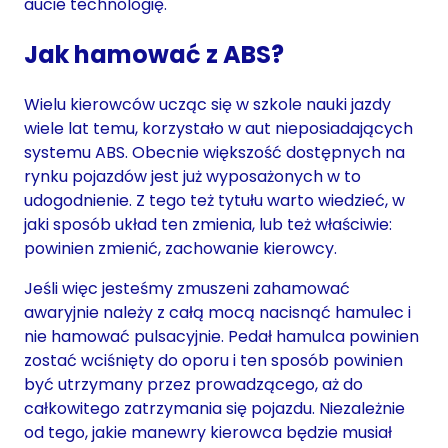
aucie technologię.
Jak hamować z ABS?
Wielu kierowców ucząc się w szkole nauki jazdy
wiele lat temu, korzystało w aut nieposiadających
systemu ABS. Obecnie większość dostępnych na
rynku pojazdów jest już wyposażonych w to
udogodnienie. Z tego też tytułu warto wiedzieć, w
jaki sposób układ ten zmienia, lub też właściwie:
powinien zmienić, zachowanie kierowcy.
Jeśli więc jesteśmy zmuszeni zahamować
awaryjnie należy z całą mocą nacisnąć hamulec i
nie hamować pulsacyjnie. Pedał hamulca powinien
zostać wciśnięty do oporu i ten sposób powinien
być utrzymany przez prowadzącego, aż do
całkowitego zatrzymania się pojazdu. Niezależnie
od tego, jakie manewry kierowca będzie musiał