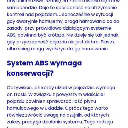
aby uniemożliwić szansę na zablokowanie się kół w
samochodzie. Daje to sposobność na utrzymanie
kontroli nad pojazdem. Jednocześnie w sytuacji
gdy awaryjnie hamujemy, droga hamowania co do
zasady, przy prawidłowo działającym systemie
ABS, powinna być krótsza. Nie dzieje się tak jednak,
gdy przyczepność pojazdu nie jest dobra. Piasek
albo śnieg mogą wydłużyć drogę hamowania
System ABS wymaga
konserwacji?
Oczywiście, jak każdy układ w pojeździe, wymaga
on troski. W związku z powyższym właściciel
pojazdu powinien sprawdzać ilość płynu
hamulcowego w układzie. Oprócz tego warto
również zwrócić uwagę na czujniki, od których
zależy precyzja działania systemu. Tego rodzaju