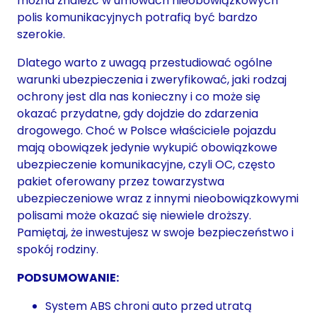
można znaleźć w umowach nieobowiązkowych
polis komunikacyjnych potrafią być bardzo
szerokie.
Dlatego warto z uwagą przestudiować ogólne
warunki ubezpieczenia i zweryfikować, jaki rodzaj
ochrony jest dla nas konieczny i co może się
okazać przydatne, gdy dojdzie do zdarzenia
drogowego. Choć w Polsce właściciele pojazdu
mają obowiązek jedynie wykupić obowiązkowe
ubezpieczenie komunikacyjne, czyli OC, często
pakiet oferowany przez towarzystwa
ubezpieczeniowe wraz z innymi nieobowiązkowymi
polisami może okazać się niewiele droższy.
Pamiętaj, że inwestujesz w swoje bezpieczeństwo i
spokój rodziny.
PODSUMOWANIE:
System ABS chroni auto przed utratą