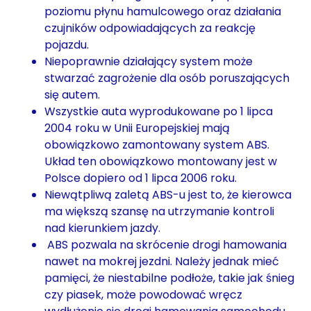
poziomu płynu hamulcowego oraz działania
czujników odpowiadających za reakcję
pojazdu.
Niepoprawnie działający system może
stwarzać zagrożenie dla osób poruszających
się autem.
Wszystkie auta wyprodukowane po 1 lipca
2004 roku w Unii Europejskiej mają
obowiązkowo zamontowany system ABS.
Układ ten obowiązkowo montowany jest w
Polsce dopiero od 1 lipca 2006 roku.
Niewątpliwą zaletą ABS-u jest to, że kierowca
ma większą szansę na utrzymanie kontroli
nad kierunkiem jazdy.
ABS pozwala na skrócenie drogi hamowania
nawet na mokrej jezdni. Należy jednak mieć
pamięci, że niestabilne podłoże, takie jak śnieg
czy piasek, może powodować wręcz