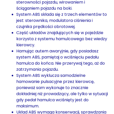
sterowności pojazdu, wirowaniem i
ściąganiem pojazdu na boki.
System ABS składa się z trzech elementów to
jest: sterownika, modulatora ciśnienia i
czujnika prędkości obrotowej.
Część układów znajdujących się w pojeździe
korzysta z systemu hamulcowego bez wiedzy
kierowcy.
Hamując autem awaryjnie, gdy posiadasz
system ABS, pamiętaj o wciśnięciu pedału
hamulca do końca. Nie przerywaj tego, aż do
zatrzymania pojazdu.
System ABS wyklucza samodzielne
hamowanie pulsacyjne przez kierowcę,
ponieważ sam wykonuje to znacznie
dokładniej niż prowadzący, ale tylko w sytuacji
gdy pedał hamulca wciśnięty jest do
maksimum.
Układ ABS wymaga konserwacji, sprawdzania