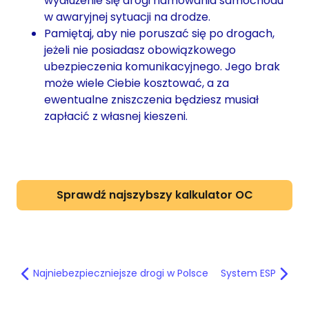
wydłużenie się drogi hamowania samochodu
w awaryjnej sytuacji na drodze.
Pamiętaj, aby nie poruszać się po drogach,
jeżeli nie posiadasz obowiązkowego
ubezpieczenia komunikacyjnego. Jego brak
może wiele Ciebie kosztować, a za
ewentualne zniszczenia będziesz musiał
zapłacić z własnej kieszeni.
Sprawdź najszybszy kalkulator OC
Najniebezpieczniejsze drogi w Polsce
System ESP