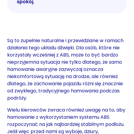
spokój.
Są to zupełnie naturalne i przewidziane w ramach
działania tego układu dźwięki. Dla osób, które nie
korzystały wcześniej z ABS, może to być bardzo
nieprzyjemna sytuacja nie tylko dlatego, że samo
hamowanie awaryjne zazwyczaj oznacza
niekomfortową sytuację na drodze, ale również
dlatego, że zachowanie pojazdu różni się znacznie
od zwykłego, tradycyjnego hamowania podczas
podróży.
Wielu kierowców zwraca również uwagę na to, aby
hamowanie z wykorzystaniem systemu ABS
rozpoczynać na jak najbardziej stabilnym podłożu.
Jeśli więc przed nami są wyboje, dziury,