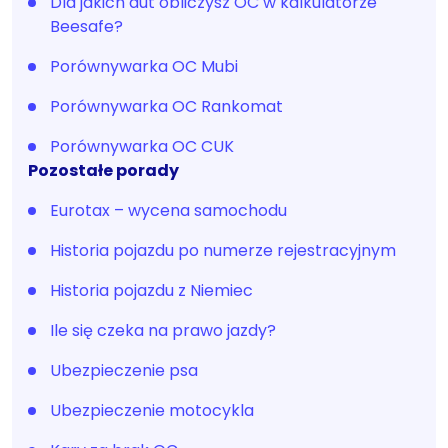
Dla jakich aut obliczysz OC w kalkulatorze
Beesafe?
Porównywarka OC Mubi
Porównywarka OC Rankomat
Porównywarka OC CUK
Pozostałe porady
Eurotax – wycena samochodu
Historia pojazdu po numerze rejestracyjnym
Historia pojazdu z Niemiec
Ile się czeka na prawo jazdy?
Ubezpieczenie psa
Ubezpieczenie motocykla