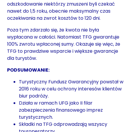
odszkodowanie niektórzy zmuszeni byli czekać
nawet do 1,5 roku, obecnie maksymalny czas
oczekiwania na zwrot kosztów to 120 dni.
Poza tym zdarzało się, że kwota nie była
wypłacana w całości. Natomiast TFG gwarantuje
100% zwrotu wpłaconej sumy. Okazuje się więc, że
TFG to prawdziwe wsparcie i większe gwarancje
dla turystów.
PODSUMOWANIE:
Turystyczny Fundusz Gwarancyjny powstał w
2016 roku w celu ochrony interesów klientów
biur podróży.
Działa w ramach UFG jako II filar
zabezpieczenia finansowego imprez
turystycznych.
Składki na TFG odprowadzają wszyscy
touroperatorzy.