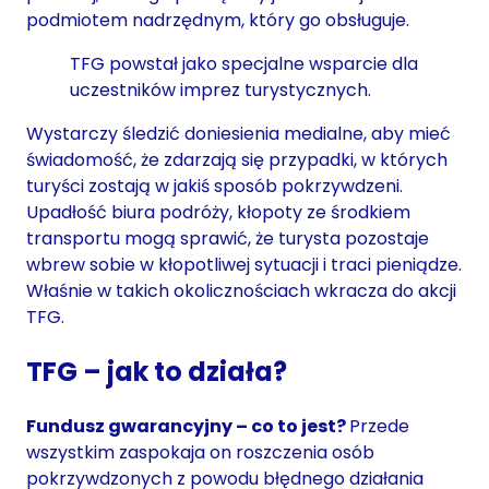
podmiotem nadrzędnym, który go obsługuje.
TFG powstał jako specjalne wsparcie dla
uczestników imprez turystycznych.
Wystarczy śledzić doniesienia medialne, aby mieć
świadomość, że zdarzają się przypadki, w których
turyści zostają w jakiś sposób pokrzywdzeni.
Upadłość biura podróży, kłopoty ze środkiem
transportu mogą sprawić, że turysta pozostaje
wbrew sobie w kłopotliwej sytuacji i traci pieniądze.
Właśnie w takich okolicznościach wkracza do akcji
TFG.
TFG – jak to działa?
Fundusz gwarancyjny – co to jest?
Przede
wszystkim zaspokaja on roszczenia osób
pokrzywdzonych z powodu błędnego działania