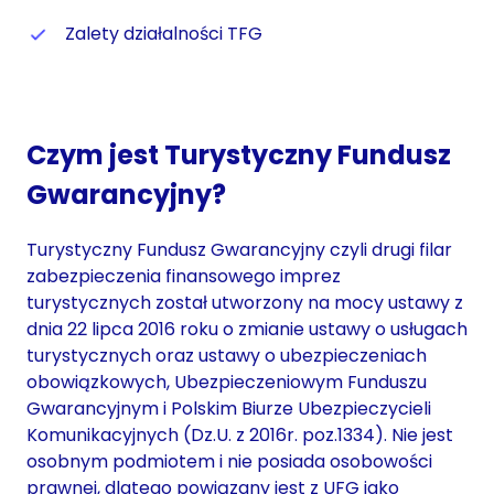
Zalety działalności TFG
Czym jest Turystyczny Fundusz
Gwarancyjny?
Turystyczny Fundusz Gwarancyjny czyli drugi filar
zabezpieczenia finansowego imprez
turystycznych został utworzony na mocy ustawy z
dnia 22 lipca 2016 roku o zmianie ustawy o usługach
turystycznych oraz ustawy o ubezpieczeniach
obowiązkowych, Ubezpieczeniowym Funduszu
Gwarancyjnym i Polskim Biurze Ubezpieczycieli
Komunikacyjnych (Dz.U. z 2016r. poz.1334). Nie jest
osobnym podmiotem i nie posiada osobowości
prawnej, dlatego powiązany jest z UFG jako