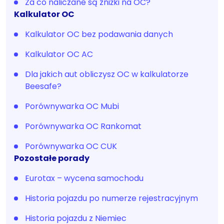
Za co naliczane są zniżki na OC?
Kalkulator OC
Kalkulator OC bez podawania danych
Kalkulator OC AC
Dla jakich aut obliczysz OC w kalkulatorze
Beesafe?
Porównywarka OC Mubi
Porównywarka OC Rankomat
Porównywarka OC CUK
Pozostałe porady
Eurotax – wycena samochodu
Historia pojazdu po numerze rejestracyjnym
Historia pojazdu z Niemiec