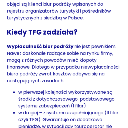
objęci są klienci biur podróży wpisanych do
rejestru organizatorów turystyki i pośredników
turystycznych z siedzibą w Polsce.
Kiedy TFG zadziała?
Wypłacalność biur podróży
nie jest pewnikiem.
Nawet doskonale radzące sobie na rynku firmy,
mogą z różnych powodów mieć kłopoty
finansowe. Dlatego w przypadku niewypłacalności
biura podróży zwrot kosztów odbywa się na
następujących zasadach:
w pierwszej kolejności wykorzystywane są
środki z dotychczasowego, podstawowego
systemu zabezpieczeń (I filar)
w drugiej – z systemu uzupełniającego (II filar
czyli TFG). Gwarantuje on dodatkowe
pieniądze, w sytuacji gdy touroperator nie