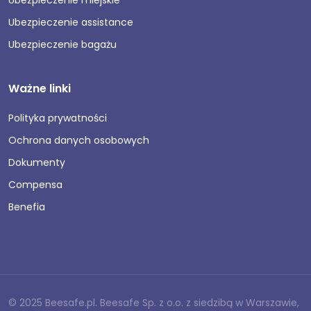
Ubezpieczenie miejskie
Ubezpieczenie assistance
Ubezpieczenie bagażu
Ważne linki
Polityka prywatności
Ochrona danych osobowych
Dokumenty
Compensa
Benefia
© 2025 Beesafe.pl. Beesafe Sp. z o.o. z siedzibą w Warszawie,