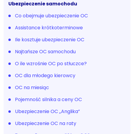
Ubezpieczenie samochodu
Co obejmuje ubezpieczenie OC
Assistance krótkoterminowe
Ile kosztuje ubezpieczenie OC
Najtańsze OC samochodu
O ile wzrośnie OC po stłuczce?
OC dla młodego kierowcy
OC na miesiąc
Pojemność silnika a ceny OC
Ubezpieczenie OC „Anglika”
Ubezpieczenie OC na raty