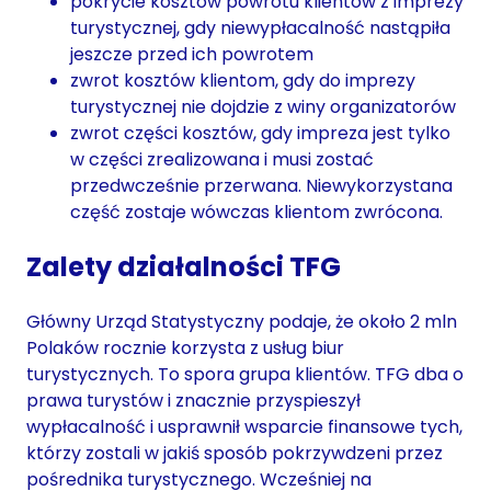
pokrycie kosztów powrotu klientów z imprezy
turystycznej, gdy niewypłacalność nastąpiła
jeszcze przed ich powrotem
zwrot kosztów klientom, gdy do imprezy
turystycznej nie dojdzie z winy organizatorów
zwrot części kosztów, gdy impreza jest tylko
w części zrealizowana i musi zostać
przedwcześnie przerwana. Niewykorzystana
część zostaje wówczas klientom zwrócona.
Zalety działalności TFG
Główny Urząd Statystyczny podaje, że około 2 mln
Polaków rocznie korzysta z usług biur
turystycznych. To spora grupa klientów. TFG dba o
prawa turystów i znacznie przyspieszył
wypłacalność i usprawnił wsparcie finansowe
tych,
którzy zostali w jakiś sposób pokrzywdzeni przez
pośrednika turystycznego. Wcześniej na