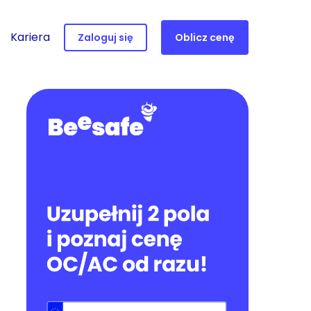
Kariera
Zaloguj się
Oblicz cenę