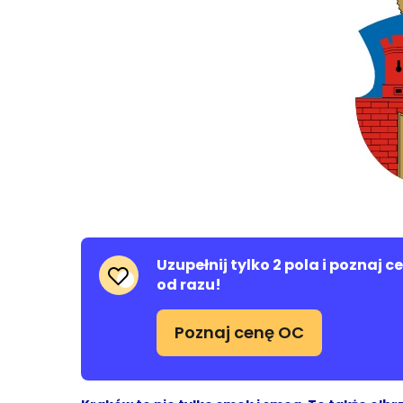
Uzupełnij tylko 2 pola i poznaj 
od razu!
Poznaj cenę OC