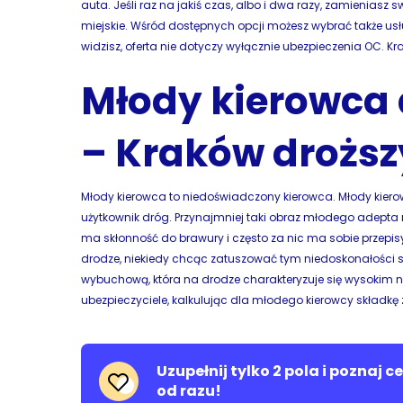
auta. Jeśli raz na jakiś czas, albo i dwa razy, zamieniasz 
miejskie. Wśród dostępnych opcji możesz wybrać także u
widzisz, oferta nie dotyczy wyłącznie ubezpieczenia OC. Kr
Młody kierowca 
– Kraków droższ
Młody kierowca to niedoświadczony kierowca. Młody kierow
użytkownik dróg. Przynajmniej taki obraz młodego adepta m
ma skłonność do brawury i często za nic ma sobie przepi
drodze, niekiedy chcąc zatuszować tym niedoskonałości s
wybuchową, która na drodze charakteryzuje się wysokim n
ubezpieczyciele, kalkulując dla młodego kierowcy składkę 
Uzupełnij tylko 2 pola i poznaj 
od razu!