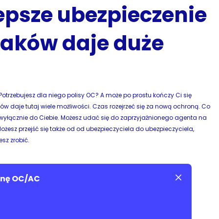
epsze ubezpieczenie
aków daje duże
rzebujesz dla niego polisy OC? A może po prostu kończy Ci się
je tutaj wiele możliwości. Czas rozejrzeć się za nową ochroną. Co
o i wyłącznie do Ciebie. Możesz udać się do zaprzyjaźnionego agenta na
 Możesz przejść się także od od ubezpieczyciela do ubezpieczyciela,
esz zrobić.
cenę OC/AC