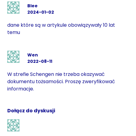
Blee
2024-01-02
dane które są w artykule obowiązywały 10 lat
temu
Wen
2022-08-11
W strefie Schengen nie trzeba okazywać
dokumentu tożsamości. Proszę zweryfikować
informacje.
Dołącz do dyskusji