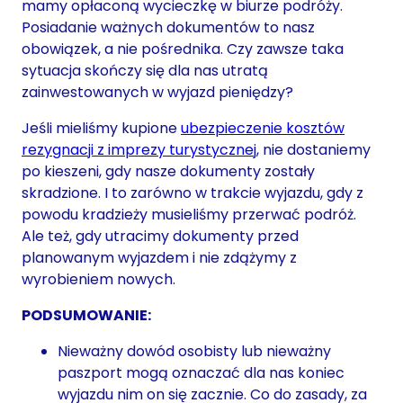
mamy opłaconą wycieczkę w biurze podróży.
Posiadanie ważnych dokumentów to nasz
obowiązek, a nie pośrednika. Czy zawsze taka
sytuacja skończy się dla nas utratą
zainwestowanych w wyjazd pieniędzy?
Jeśli mieliśmy kupione
ubezpieczenie kosztów
rezygnacji z imprezy turystycznej
, nie dostaniemy
po kieszeni, gdy nasze dokumenty zostały
skradzione. I to zarówno w trakcie wyjazdu, gdy z
powodu kradzieży musieliśmy przerwać podróż.
Ale też, gdy utracimy dokumenty przed
planowanym wyjazdem i nie zdążymy z
wyrobieniem nowych.
PODSUMOWANIE:
Nieważny dowód osobisty lub nieważny
paszport mogą oznaczać dla nas koniec
wyjazdu nim on się zacznie. Co do zasady, za