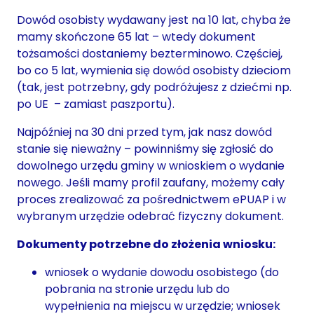
Dowód osobisty wydawany jest na 10 lat, chyba że
mamy skończone 65 lat – wtedy dokument
tożsamości dostaniemy bezterminowo. Częściej,
bo co 5 lat, wymienia się dowód osobisty dzieciom
(tak, jest potrzebny, gdy podróżujesz z dziećmi np.
po UE – zamiast paszportu).
Najpóźniej na 30 dni przed tym, jak nasz dowód
stanie się nieważny – powinniśmy się zgłosić do
dowolnego urzędu gminy w wnioskiem o wydanie
nowego. Jeśli mamy profil zaufany, możemy cały
proces zrealizować za pośrednictwem ePUAP i w
wybranym urzędzie odebrać fizyczny dokument.
Dokumenty potrzebne do złożenia wniosku:
wniosek o wydanie dowodu osobistego (do
pobrania na stronie urzędu lub do
wypełnienia na miejscu w urzędzie; wniosek