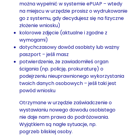
można wypełnić w systemie ePUAP – wtedy
na miejscu w urzędzie prosisz o wydrukowanie
go z systemu, gdy decydujesz się na fizyczne
złożenie wniosku)
kolorowe zdjęcie (aktualne i zgodne z
wymogami)
dotychczasowy dowód osobisty lub ważny
paszport – jeśli masz
potwierdzenie, że zawiadomiłeś organ
ścigania (np. policję, prokuraturę) o
podejrzeniu nieuprawnionego wykorzystania
twoich danych osobowych – jeśli taki jest
powód wniosku
Otrzymane w urzędzie zaświadczenie o
wystawianiu nowego dowodu osobistego
nie daje nam prawa do podróżowania.
Wyjątkiem są nagłe sytuacje, np.
pogrzeb bliskiej osoby.