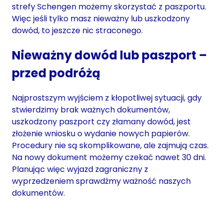
strefy Schengen możemy skorzystać z paszportu.
Więc jeśli tylko masz nieważny lub uszkodzony
dowód, to jeszcze nic straconego.
Nieważny dowód lub paszport –
przed podróżą
Najprostszym wyjściem z kłopotliwej sytuacji, gdy
stwierdzimy brak ważnych dokumentów,
uszkodzony paszport czy złamany dowód, jest
złożenie wniosku o wydanie nowych papierów.
Procedury nie są skomplikowane, ale zajmują czas.
Na nowy dokument możemy czekać nawet 30 dni.
Planując więc wyjazd zagraniczny z
wyprzedzeniem sprawdźmy ważność naszych
dokumentów.