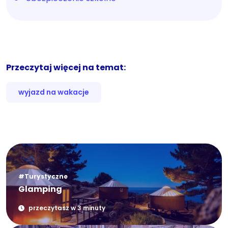
Przeczytaj więcej na temat:
wyjazd na wakacje
#Turystyczne
Glamping
przeczytasz w 3 minuty