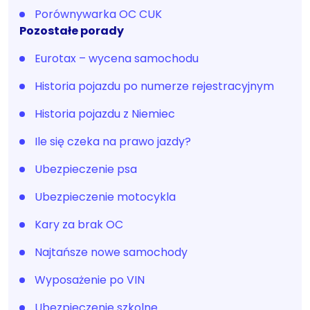
Porównywarka OC CUK
Pozostałe porady
Eurotax – wycena samochodu
Historia pojazdu po numerze rejestracyjnym
Historia pojazdu z Niemiec
Ile się czeka na prawo jazdy?
Ubezpieczenie psa
Ubezpieczenie motocykla
Kary za brak OC
Najtańsze nowe samochody
Wyposażenie po VIN
Ubezpieczenie szkolne