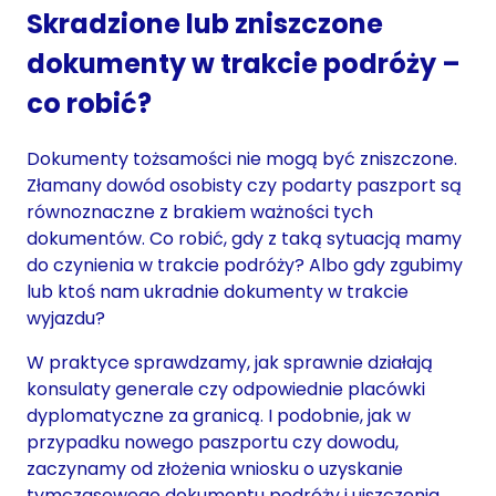
Skradzione lub zniszczone
dokumenty w trakcie podróży –
co robić?
Dokumenty tożsamości nie mogą być zniszczone.
Złamany dowód osobisty czy podarty paszport są
równoznaczne z brakiem ważności tych
dokumentów. Co robić, gdy z taką sytuacją mamy
do czynienia w trakcie podróży? Albo gdy zgubimy
lub ktoś nam ukradnie dokumenty w trakcie
wyjazdu?
W praktyce sprawdzamy, jak sprawnie działają
konsulaty generale czy odpowiednie placówki
dyplomatyczne za granicą. I podobnie, jak w
przypadku nowego paszportu czy dowodu,
zaczynamy od złożenia wniosku o uzyskanie
tymczasowego dokumentu podróży i uiszczenia