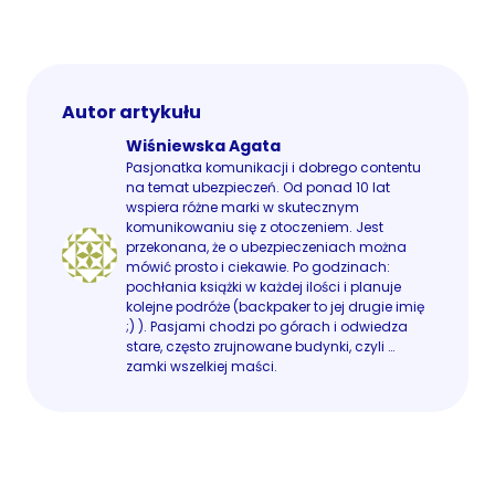
Autor artykułu
Wiśniewska Agata
Pasjonatka komunikacji i dobrego contentu
na temat ubezpieczeń. Od ponad 10 lat
wspiera różne marki w skutecznym
komunikowaniu się z otoczeniem. Jest
przekonana, że o ubezpieczeniach można
mówić prosto i ciekawie. Po godzinach:
pochłania książki w każdej ilości i planuje
kolejne podróże (backpaker to jej drugie imię
;) ). Pasjami chodzi po górach i odwiedza
stare, często zrujnowane budynki, czyli …
zamki wszelkiej maści.