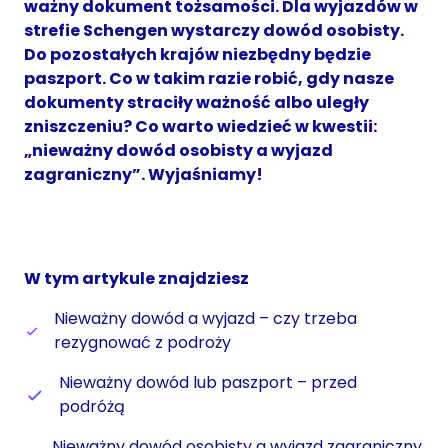
ważny dokument tożsamości. Dla wyjazdów w
strefie Schengen wystarczy dowód osobisty.
Do pozostałych krajów niezbędny będzie
paszport. Co w takim razie robić, gdy nasze
dokumenty straciły ważność albo uległy
zniszczeniu
? Co warto wiedzieć w kwestii:
„nieważny dowód osobisty a wyjazd
zagraniczny”. Wyjaśniamy!
W tym artykule znajdziesz
Nieważny dowód a wyjazd – czy trzeba
rezygnować z podroży
Nieważny dowód lub paszport – przed
podróżą
Nieważny dowód osobisty a wyjazd zagraniczny