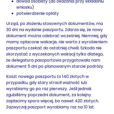
dowód osobisty (do okazania przy składaniu
wniosku)
potwierdzenie opłaty
Urząd, po złożeniu stosownych dokumentów, ma
30 dni na wydanie paszportu. Zdarza się, że nowy
dokument można odebrać wcześniej. Niemniej, gdy
mamy opłacone wakacje, nie warto z wyrobieniem
paszportu czekać do ostatniej chwili. Szkoda nie
skorzystać z wyczekanych wakacji tylko dlatego,
że delegatura paszportowa przygotowała nam
dokument 5 dni po planowanym starcie podróży.
Koszt nowego paszportu to 140 złotych w
przypadku, gdy stary stracił ważność lub
wyrabiamy go po raz pierwszy. Jeśli jednak
zgubiliśmy poprzedni dokument, za kolejny
zapłacimy sporo więcej, bo nawet 420 złotych.
Zazwyczaj paszport wyrabiamy raz na 10 lat.