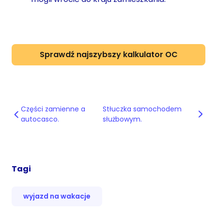
Sprawdź najszybszy kalkulator OC
Części zamienne a
Stłuczka samochodem
autocasco.
służbowym.
Tagi
wyjazd na wakacje