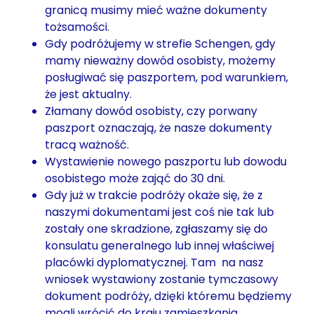
granicą musimy mieć ważne dokumenty
tożsamości.
Gdy podróżujemy w strefie Schengen, gdy
mamy nieważny dowód osobisty, możemy
posługiwać się paszportem, pod warunkiem,
że jest aktualny.
Złamany dowód osobisty, czy porwany
paszport oznaczają, że nasze dokumenty
tracą ważność.
Wystawienie nowego paszportu lub dowodu
osobistego może zająć do 30 dni.
Gdy już w trakcie podróży okaże się, że z
naszymi dokumentami jest coś nie tak lub
zostały one skradzione, zgłaszamy się do
konsulatu generalnego lub innej właściwej
placówki dyplomatycznej. Tam na nasz
wniosek wystawiony zostanie tymczasowy
dokument podróży, dzięki któremu będziemy
mogli wrócić do kraju zamieszkania.