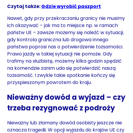
Czytaj także:
Gdzie wyrobić paszport
Nawet, gdy przy przekraczaniu granicy nie musimy
ich okazywać – jak ma to miejsce np. w ramach
państw UE – zawsze możemy się naleźć w sytuacji,
gdy kontrola graniczna lub drogowa innego
państwa poprosi nas o potwierdzenie tożsamości.
Prawo jazdy w takiej sytuacji nie pomoże. Gdy
trafimy na służbistę, możemy kilka godzin spędzić
na komendzie zanim uda się potwierdzić naszą
tożsamość. I zwykle takie spotkanie kończy się
przyspieszonym powrotem do kraju.
Nieważny dowód a wyjazd – czy
trzeba rezygnować z podroży
Nieważny lub złamany dowód osobisty jeszcze nie
oznacza tragedii. W opcji wyjazdu do krajów UE czy