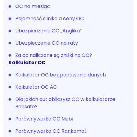
OC na miesiąc
Pojemność silnika a ceny OC
Ubezpieczenie OC „Anglika”
Ubezpieczenie OC na raty
Za co naliczane są zniżki na OC?
Kalkulator OC
Kalkulator OC bez podawania danych
Kalkulator OC AC
Dla jakich aut obliczysz OC w kalkulatorze
Beesafe?
Porównywarka OC Mubi
Porównywarka OC Rankomat