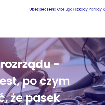
Ubezpieczenia
Obsługa i szkody
Porady
K
 rozrządu
-
est, po czym
, że pasek