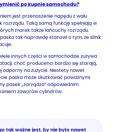
ymienić po kupnie samochodu?
iem jest przenoszenie napędu z wału
 rozrządu. Taką samą funkcję spełniają w
rych marek także łańcuchy rozrządu.
paska tak naprawdę stanowi o tym, że silnik
cuje.
wiele innych części w samochodzie zużywa
atacji, choć producenci bardzo się starają,
ej odporny na zużycie. Niestety nawet
ięcie paska może skutkować poważnymi
ny pasek „zarządza” odpowiednim
kaniem zaworów cylindrów.
go tak ważne jest, by nie było nawet