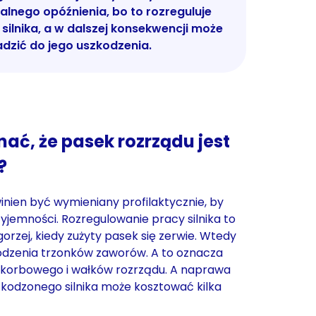
alnego opóźnienia, bo to rozreguluje
silnika, a w dalszej konsekwencji może
dzić do jego uszkodzenia.
ać, że pasek rozrządu jest
?
nien być wymieniany profilaktycznie, by
zyjemności. Rozregulowanie pracy silnika to
gorzej, kiedy zużyty pasek się zerwie. Wtedy
odzenia trzonków zaworów. A to oznacza
u korbowego i wałków rozrządu. A naprawa
kodzonego silnika może kosztować kilka