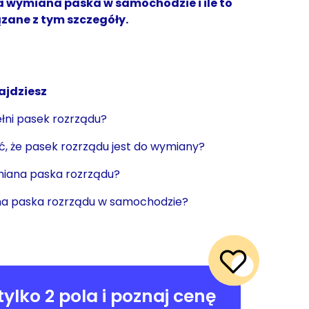
 wymiana paska w samochodzie i ile to
ązane z tym szczegóły.
ajdziesz
ełni pasek rozrządu?
, że pasek rozrządu jest do wymiany?
ymiana paska rozrządu?
na paska rozrządu w samochodzie?
tylko 2 pola i poznaj cenę