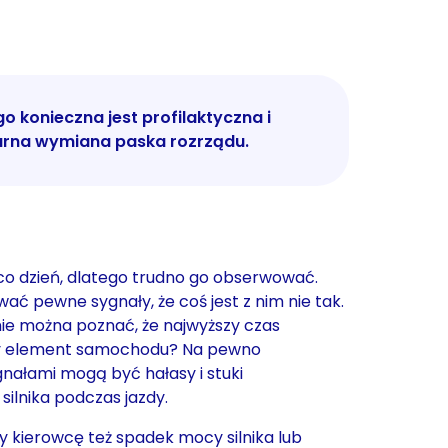
o konieczna jest profilaktyczna i
arna wymiana paska rozrządu.
co dzień, dlatego trudno go obserwować.
ć pewne sygnały, że coś jest z nim nie tak.
ie można poznać, że najwyższy czas
y element samochodu? Na pewno
nałami mogą być hałasy i stuki
silnika podczas jazdy.
 kierowcę też spadek mocy silnika lub