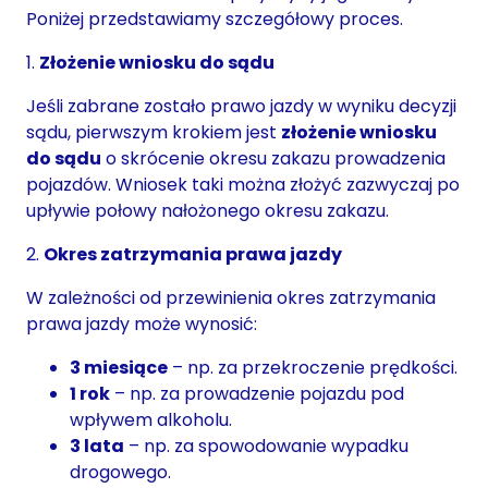
Poniżej przedstawiamy szczegółowy proces.
1.
Złożenie wniosku do sądu
Jeśli zabrane zostało prawo jazdy w wyniku decyzji
sądu, pierwszym krokiem jest
złożenie wniosku
do sądu
o skrócenie okresu zakazu prowadzenia
pojazdów. Wniosek taki można złożyć zazwyczaj po
upływie połowy nałożonego okresu zakazu.
2.
Okres zatrzymania prawa jazdy
W zależności od przewinienia okres zatrzymania
prawa jazdy może wynosić:
3 miesiące
– np. za przekroczenie prędkości.
1 rok
– np. za prowadzenie pojazdu pod
wpływem alkoholu.
3 lata
– np. za spowodowanie wypadku
drogowego.