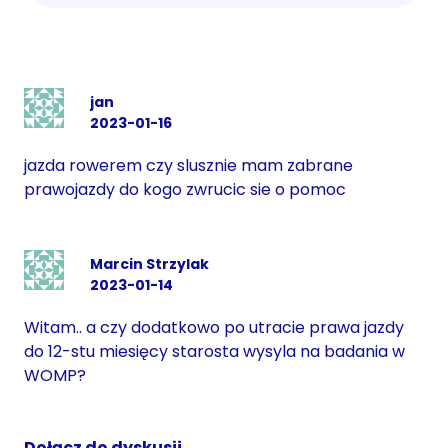
jan
2023-01-16
jazda rowerem czy slusznie mam zabrane
prawojazdy do kogo zwrucic sie o pomoc
Marcin Strzylak
2023-01-14
Witam.. a czy dodatkowo po utracie prawa jazdy
do 12-stu miesięcy starosta wysyla na badania w
WOMP?
Dołącz do dyskusji