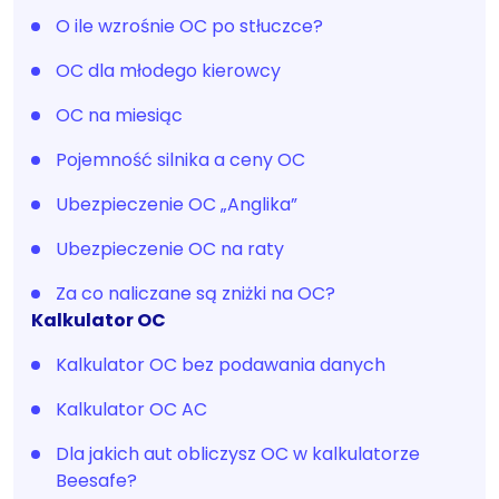
O ile wzrośnie OC po stłuczce?
OC dla młodego kierowcy
OC na miesiąc
Pojemność silnika a ceny OC
Ubezpieczenie OC „Anglika”
Ubezpieczenie OC na raty
Za co naliczane są zniżki na OC?
Kalkulator OC
Kalkulator OC bez podawania danych
Kalkulator OC AC
Dla jakich aut obliczysz OC w kalkulatorze
Beesafe?