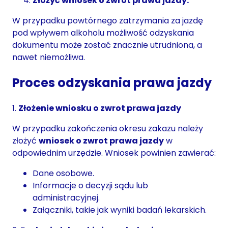
Złożyć wniosek o zwrot prawa jazdy.
W przypadku powtórnego zatrzymania za jazdę
pod wpływem alkoholu możliwość odzyskania
dokumentu może zostać znacznie utrudniona, a
nawet niemożliwa.
Proces odzyskania prawa jazdy
1.
Złożenie wniosku o zwrot prawa jazdy
W przypadku zakończenia okresu zakazu należy
złożyć
wniosek o zwrot prawa jazdy
w
odpowiednim urzędzie. Wniosek powinien zawierać:
Dane osobowe.
Informacje o decyzji sądu lub
administracyjnej.
Załączniki, takie jak wyniki badań lekarskich.