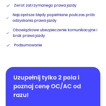
Zwrot zatrzymanego prawa jazdy
Najczęstsze błędy popełniane podczas prób
odzyskania prawa jazdy
Obowiązkowe ubezpieczenie komunikacyjne i
brak prawa jazdy
Podsumowanie
Uzupełnij tylko 2 pola i
poznaj cenę OC/AC od
razu!