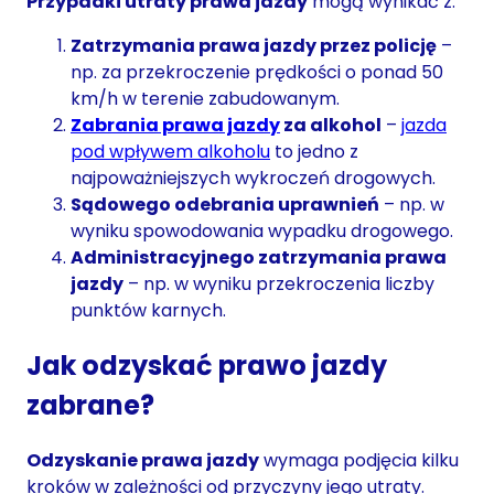
Przypadki utraty prawa jazdy
mogą wynikać z:
Zatrzymania prawa jazdy przez policję
–
np. za przekroczenie prędkości o ponad 50
km/h w terenie zabudowanym.
Zabrania prawa jazdy
za alkohol
–
jazda
pod wpływem alkoholu
to jedno z
najpoważniejszych wykroczeń drogowych.
Sądowego odebrania uprawnień
– np. w
wyniku spowodowania wypadku drogowego.
Administracyjnego zatrzymania prawa
jazdy
– np. w wyniku przekroczenia liczby
punktów karnych.
Jak odzyskać prawo jazdy
zabrane?
Odzyskanie prawa jazdy
wymaga podjęcia kilku
kroków w zależności od przyczyny jego utraty.