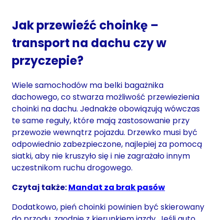
Jak przewieźć choinkę –
transport na dachu czy w
przyczepie?
Wiele samochodów ma belki bagażnika
dachowego, co stwarza możliwość przewiezienia
choinki na dachu. Jednakże obowiązują wówczas
te same reguły, które mają zastosowanie przy
przewozie wewnątrz pojazdu. Drzewko musi być
odpowiednio zabezpieczone, najlepiej za pomocą
siatki, aby nie kruszyło się i nie zagrażało innym
uczestnikom ruchu drogowego.
Czytaj także:
Mandat za brak pasów
Dodatkowo, pień choinki powinien być skierowany
do przodu, zgodnie z kierunkiem jazdy. Jeśli auto