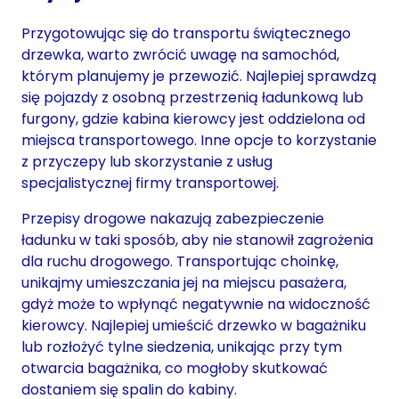
Przygotowując się do transportu świątecznego
drzewka, warto zwrócić uwagę na samochód,
którym planujemy je przewozić. Najlepiej sprawdzą
się pojazdy z osobną przestrzenią ładunkową lub
furgony, gdzie kabina kierowcy jest oddzielona od
miejsca transportowego. Inne opcje to korzystanie
z przyczepy lub skorzystanie z usług
specjalistycznej firmy transportowej.
Przepisy drogowe nakazują zabezpieczenie
ładunku w taki sposób, aby nie stanowił zagrożenia
dla ruchu drogowego. Transportując choinkę,
unikajmy umieszczania jej na miejscu pasażera,
gdyż może to wpłynąć negatywnie na widoczność
kierowcy. Najlepiej umieścić drzewko w bagażniku
lub rozłożyć tylne siedzenia, unikając przy tym
otwarcia bagażnika, co mogłoby skutkować
dostaniem się spalin do kabiny.