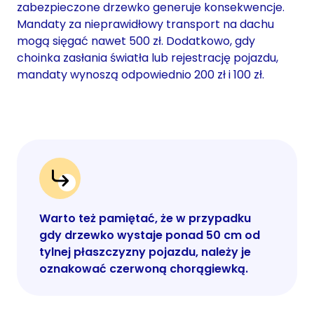
zabezpieczone drzewko generuje konsekwencje.
Mandaty za nieprawidłowy transport na dachu
mogą sięgać nawet 500 zł. Dodatkowo, gdy
choinka zasłania światła lub rejestrację pojazdu,
mandaty wynoszą odpowiednio 200 zł i 100 zł.
Warto też pamiętać, że w przypadku
gdy drzewko wystaje ponad 50 cm od
tylnej płaszczyzny pojazdu, należy je
oznakować czerwoną chorągiewką.