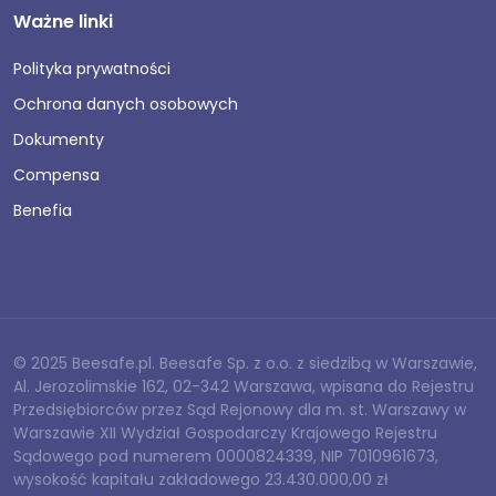
Ważne linki
Polityka prywatności
Ochrona danych osobowych
Dokumenty
Compensa
Benefia
© 2025 Beesafe.pl. Beesafe Sp. z o.o. z siedzibą w Warszawie,
Al. Jerozolimskie 162, 02-342 Warszawa, wpisana do Rejestru
Przedsiębiorców przez Sąd Rejonowy dla m. st. Warszawy w
Warszawie XII Wydział Gospodarczy Krajowego Rejestru
Sądowego pod numerem 0000824339, NIP 7010961673,
wysokość kapitału zakładowego 23.430.000,00 zł