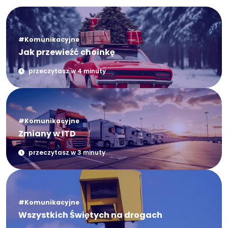
#Komunikacyjne
Jak przewieźć choinkę
przeczytasz w 4 minuty
#Komunikacyjne
Zmiany w ITD
przeczytasz w 3 minuty
#Komunikacyjne
Wszystkich Świętych na drogach