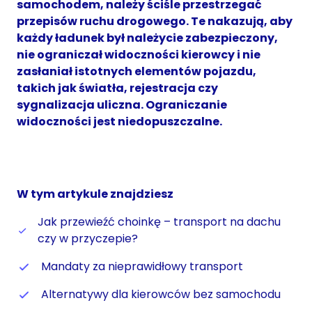
samochodem, należy ściśle przestrzegać
przepisów ruchu drogowego. Te nakazują, aby
każdy ładunek był należycie zabezpieczony,
nie ograniczał widoczności kierowcy i nie
zasłaniał istotnych elementów pojazdu,
takich jak światła, rejestracja czy
sygnalizacja uliczna. Ograniczanie
widoczności jest niedopuszczalne.
W tym artykule znajdziesz
Jak przewieźć choinkę – transport na dachu
czy w przyczepie?
Mandaty za nieprawidłowy transport
Alternatywy dla kierowców bez samochodu