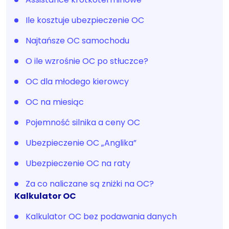
Ile kosztuje ubezpieczenie OC
Najtańsze OC samochodu
O ile wzrośnie OC po stłuczce?
OC dla młodego kierowcy
OC na miesiąc
Pojemność silnika a ceny OC
Ubezpieczenie OC „Anglika”
Ubezpieczenie OC na raty
Za co naliczane są zniżki na OC?
Kalkulator OC
Kalkulator OC bez podawania danych