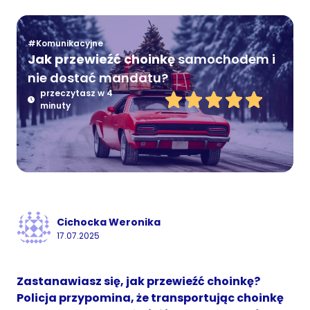
#Komunikacyjne
Jak przewieźć choinkę
samochodem i
nie dostać mandatu?
przeczytasz w 4
minuty
Cichocka Weronika
17.07.2025
Zastanawiasz się, jak przewieźć choinkę?
Policja przypomina, że transportując choinkę