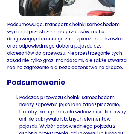
Podsumowując, transport choinki samochodem
wymaga przestrzegania przepisów ruchu
drogowego, starannego zabezpieczenia drzewka
oraz odpowiedniego doboru pojazdu czy
akcesoriów do przewozu. Nieprzestrzeganie tych
zasad nie tylko grozi mandatami, ale także stwarza
realne zagrożenie dla bezpieczeństwa na drodze.
Podsumowanie
Podczas przewozu choinki samochodem
należy zapewnić jej solidne zabezpieczenie,
tak aby nie ograniczała widoczności kierowcy
ani nie zakrywała istotnych elementów
pojazdu. Wybór odpowiedniego pojazdu z
osobną przestrzenią ładunkową lub furgonu,