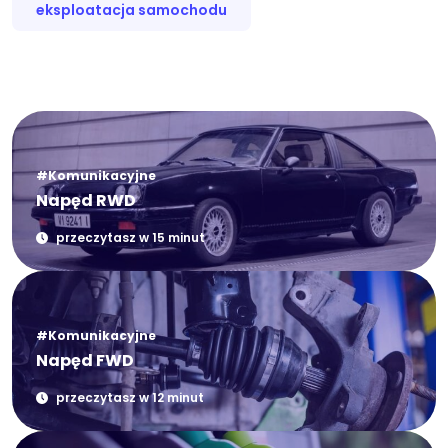
eksploatacja samochodu
#Komunikacyjne
Napęd RWD
przeczytasz w 15 minut
#Komunikacyjne
Napęd FWD
przeczytasz w 12 minut