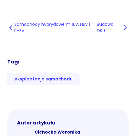
Samochody hybrydowe mHEV, HEV i
Budowa
PHEV
DK9
Tagi
eksploatacja samochodu
Autor artykułu
Cichocka Weronika