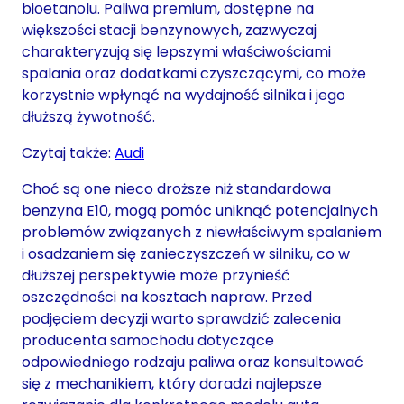
bioetanolu. Paliwa premium, dostępne na
większości stacji benzynowych, zazwyczaj
charakteryzują się lepszymi właściwościami
spalania oraz dodatkami czyszczącymi, co może
korzystnie wpłynąć na wydajność silnika i jego
dłuższą żywotność.
Czytaj także:
Audi
Choć są one nieco droższe niż standardowa
benzyna E10, mogą pomóc uniknąć potencjalnych
problemów związanych z niewłaściwym spalaniem
i osadzaniem się zanieczyszczeń w silniku, co w
dłuższej perspektywie może przynieść
oszczędności na kosztach napraw. Przed
podjęciem decyzji warto sprawdzić zalecenia
producenta samochodu dotyczące
odpowiedniego rodzaju paliwa oraz konsultować
się z mechanikiem, który doradzi najlepsze