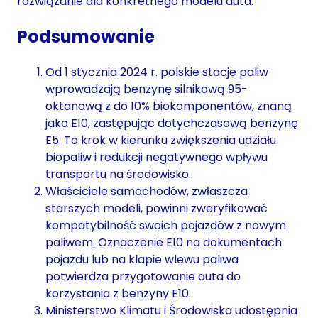
rozwiązanie dla konkretnego modelu auta.
Podsumowanie
Od 1 stycznia 2024 r. polskie stacje paliw
wprowadzają benzynę silnikową 95-
oktanową z do 10% biokomponentów, znaną
jako E10, zastępując dotychczasową benzynę
E5. To krok w kierunku zwiększenia udziału
biopaliw i redukcji negatywnego wpływu
transportu na środowisko.
Właściciele samochodów, zwłaszcza
starszych modeli, powinni zweryfikować
kompatybilność swoich pojazdów z nowym
paliwem. Oznaczenie E10 na dokumentach
pojazdu lub na klapie wlewu paliwa
potwierdza przygotowanie auta do
korzystania z benzyny E10.
Ministerstwo Klimatu i Środowiska udostępnia