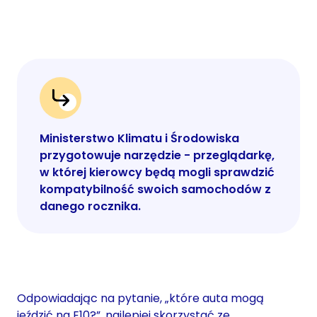
Ministerstwo Klimatu i Środowiska
przygotowuje narzędzie - przeglądarkę,
w której kierowcy będą mogli sprawdzić
kompatybilność swoich samochodów z
danego rocznika.
Odpowiadając na pytanie, „które auta mogą
jeździć na E10?”, najlepiej skorzystać ze