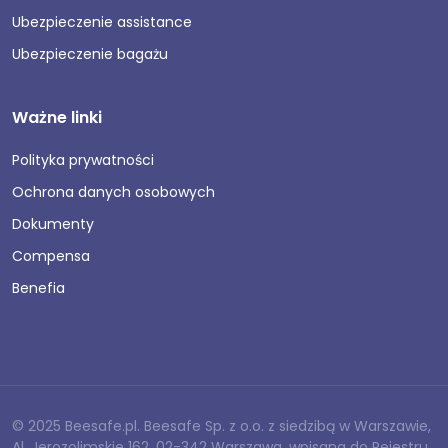
Ubezpieczenie assistance
Ubezpieczenie bagażu
Ważne linki
Polityka prywatności
Ochrona danych osobowych
Dokumenty
Compensa
Benefia
© 2025 Beesafe.pl. Beesafe Sp. z o.o. z siedzibą w Warszawie,
Al. Jerozolimskie 162, 02-342 Warszawa, wpisana do Rejestru