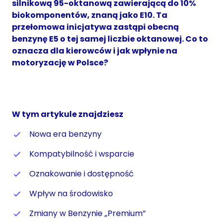
silnikową 95-oktanową zawierającą do 10%
biokomponentów, znaną jako E10. Ta
przełomowa inicjatywa zastąpi obecną
benzynę E5 o tej samej liczbie oktanowej. Co to
oznacza dla kierowców i jak wpłynie na
motoryzację w Polsce?
W tym artykule znajdziesz
Nowa era benzyny
Kompatybilność i wsparcie
Oznakowanie i dostępność
Wpływ na środowisko
Zmiany w Benzynie „Premium”