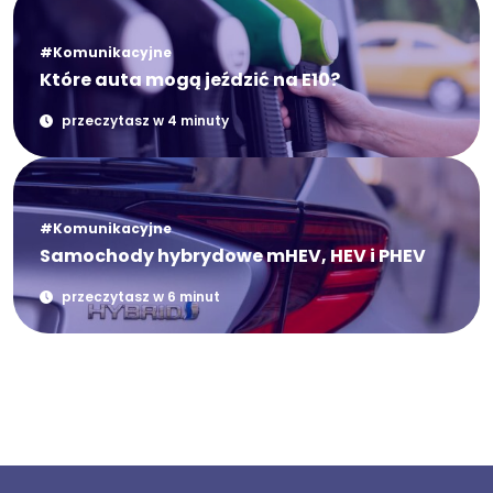
#Komunikacyjne
Które auta mogą jeździć na E10?
przeczytasz w 4 minuty
#Komunikacyjne
Samochody hybrydowe mHEV, HEV i PHEV
przeczytasz w 6 minut