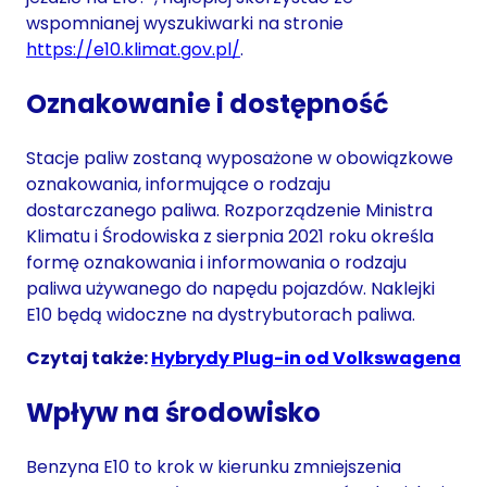
wspomnianej wyszukiwarki na stronie
https://e10.klimat.gov.pl/
.
Oznakowanie i dostępność
Stacje paliw zostaną wyposażone w obowiązkowe
oznakowania, informujące o rodzaju
dostarczanego paliwa. Rozporządzenie Ministra
Klimatu i Środowiska z sierpnia 2021 roku określa
formę oznakowania i informowania o rodzaju
paliwa używanego do napędu pojazdów. Naklejki
E10 będą widoczne na dystrybutorach paliwa.
Czytaj także:
Hybrydy Plug-in od Volkswagena
Wpływ na środowisko
Benzyna E10 to krok w kierunku zmniejszenia