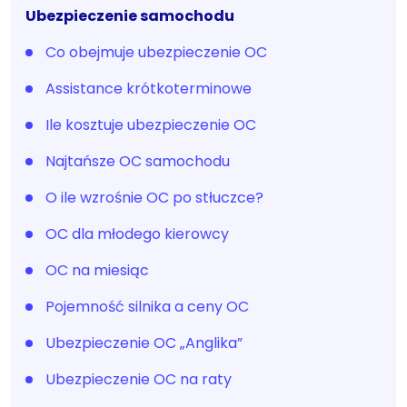
Ubezpieczenie samochodu
Co obejmuje ubezpieczenie OC
Assistance krótkoterminowe
Ile kosztuje ubezpieczenie OC
Najtańsze OC samochodu
O ile wzrośnie OC po stłuczce?
OC dla młodego kierowcy
OC na miesiąc
Pojemność silnika a ceny OC
Ubezpieczenie OC „Anglika”
Ubezpieczenie OC na raty