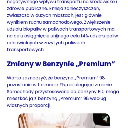
negatywnego wpływu transportu na środowisko i
zdrowie publiczne. Emisja zanieczyszczeń,
zwłaszcza w dużych miastach, jest głównie
wynikiem ruchu samochodowego. Zwiększenie
udziału biopaliw w paliwach transportowych ma
na celu osiągnięcie unijnego celu 14% udziału paliw
odnawialnych w zużytych paliwach
transportowych.
Zmiany w Benzynie „Premium”
Warto zaznaczyć, że benzyna „Premium” 98
pozostanie w formacie E5, nie ulegając zmianie.
Samochody przystosowane do benzyny E10 mogą
mieszkać ją z benzyną „Premium” 98 według
własnych proporcji.