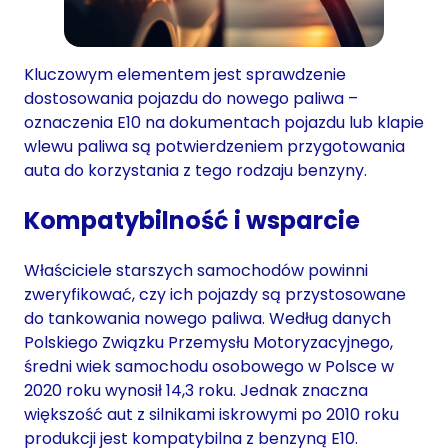
Kluczowym elementem jest sprawdzenie
dostosowania pojazdu do nowego paliwa –
oznaczenia E10 na dokumentach pojazdu lub klapie
wlewu paliwa są potwierdzeniem przygotowania
auta do korzystania z tego rodzaju benzyny.
Kompatybilność i wsparcie
Właściciele starszych samochodów powinni
zweryfikować, czy ich pojazdy są przystosowane
do tankowania nowego paliwa. Według danych
Polskiego Związku Przemysłu Motoryzacyjnego,
średni wiek samochodu osobowego w Polsce w
2020 roku wynosił 14,3 roku. Jednak znaczna
większość aut z silnikami iskrowymi po 2010 roku
produkcji jest kompatybilna z benzyną E10.