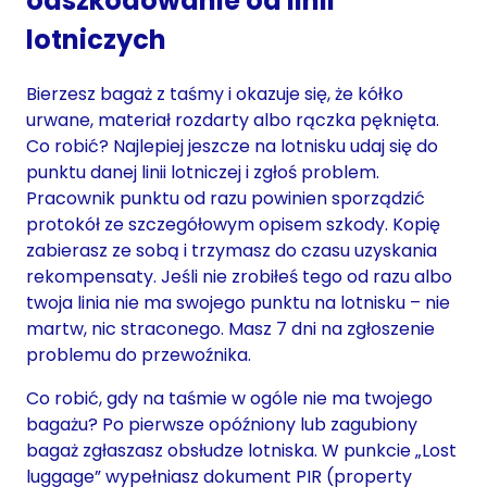
odszkodowanie od linii
lotniczych
Bierzesz bagaż z taśmy i okazuje się, że kółko
urwane, materiał rozdarty albo rączka pęknięta.
Co robić? Najlepiej jeszcze na lotnisku udaj się do
punktu danej linii lotniczej i zgłoś problem.
Pracownik punktu od razu powinien sporządzić
protokół ze szczegółowym opisem szkody. Kopię
zabierasz ze sobą i trzymasz do czasu uzyskania
rekompensaty. Jeśli nie zrobiłeś tego od razu albo
twoja linia nie ma swojego punktu na lotnisku – nie
martw, nic straconego. Masz 7 dni na zgłoszenie
problemu do przewoźnika.
Co robić, gdy na taśmie w ogóle nie ma twojego
bagażu? Po pierwsze opóźniony lub zagubiony
bagaż zgłaszasz obsłudze lotniska. W punkcie „Lost
luggage” wypełniasz dokument PIR (property