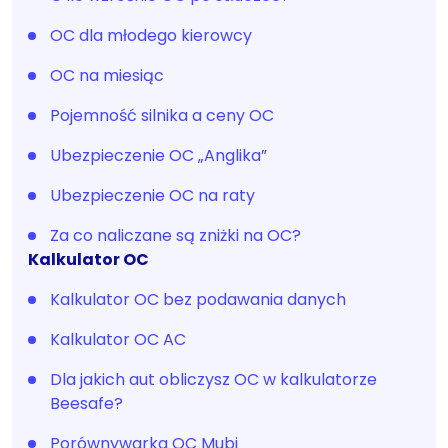
OC dla młodego kierowcy
OC na miesiąc
Pojemność silnika a ceny OC
Ubezpieczenie OC „Anglika”
Ubezpieczenie OC na raty
Za co naliczane są zniżki na OC?
Kalkulator OC
Kalkulator OC bez podawania danych
Kalkulator OC AC
Dla jakich aut obliczysz OC w kalkulatorze
Beesafe?
Porównywarka OC Mubi