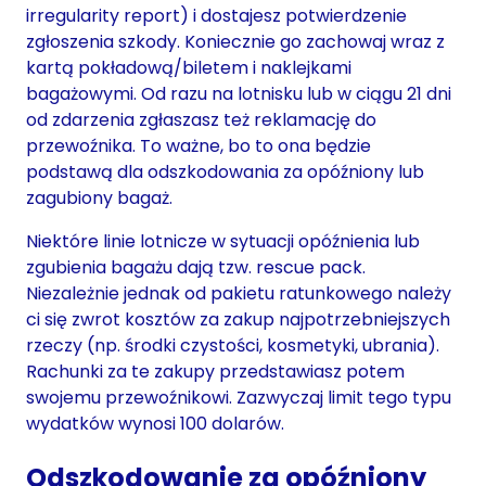
irregularity report) i dostajesz potwierdzenie
zgłoszenia szkody. Koniecznie go zachowaj wraz z
kartą pokładową/biletem i naklejkami
bagażowymi. Od razu na lotnisku lub w ciągu 21 dni
od zdarzenia zgłaszasz też reklamację do
przewoźnika. To ważne, bo to ona będzie
podstawą dla odszkodowania za opóźniony lub
zagubiony bagaż.
Niektóre linie lotnicze w sytuacji opóźnienia lub
zgubienia bagażu dają tzw. rescue pack.
Niezależnie jednak od pakietu ratunkowego należy
ci się zwrot kosztów za zakup najpotrzebniejszych
rzeczy (np. środki czystości, kosmetyki, ubrania).
Rachunki za te zakupy przedstawiasz potem
swojemu przewoźnikowi. Zazwyczaj limit tego typu
wydatków wynosi 100 dolarów.
Odszkodowanie za opóźniony