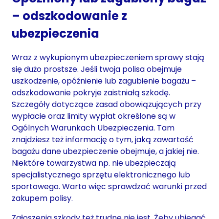
– odszkodowanie z
ubezpieczenia
Wraz z wykupionym ubezpieczeniem sprawy stają
się dużo prostsze. Jeśli twoja polisa obejmuje
uszkodzenie, opóźnienie lub zagubienie bagażu –
odszkodowanie pokryje zaistniałą szkodę.
Szczegóły dotyczące zasad obowiązujących przy
wypłacie oraz limity wypłat określone są w
Ogólnych Warunkach Ubezpieczenia. Tam
znajdziesz też informację o tym, jaką zawartość
bagażu dane ubezpieczenie obejmuje, a jakiej nie.
Niektóre towarzystwa np. nie ubezpieczają
specjalistycznego sprzętu elektronicznego lub
sportowego. Warto więc sprawdzać warunki przed
zakupem polisy.
Zgłoszenia szkody też trudne nie jest. Żeby ubiegać