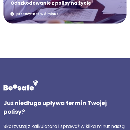
Odszkodowanie z polisy na życie
przeczytasz w 8 minut
Już niedługo upływa termin Twojej
polisy?
Skorzystaj z kalkulatora i sprawdź w kilka minut naszą