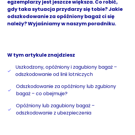
egzemplarzy jest jeszcze większa. Co robić,
gdy taka sytuacja przydarzy się tobie? Jakie
odszkodowanie za opóźniony bagaż ci się
należy? Wyjaśniamy w naszym poradniku.
W tym artykule znajdziesz
Uszkodzony, opóźniony i zagubiony bagaż –
odszkodowanie od linii lotniczych
Odszkodowanie za opóźniony lub zgubiony
bagaż – co obejmuje?
Opóźniony lub zagubiony bagaż –
odszkodowanie z ubezpieczenia