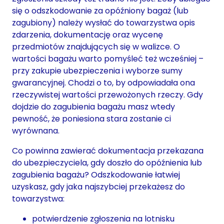
się o odszkodowanie za opóźniony bagaż (lub
zagubiony) należy wysłać do towarzystwa opis
zdarzenia, dokumentację oraz wycenę
przedmiotów znajdujących się w walizce. O
wartości bagażu warto pomyśleć też wcześniej –
przy zakupie ubezpieczenia i wyborze sumy
gwarancyjnej. Chodzi o to, by odpowiadała ona
rzeczywistej wartości przewożonych rzeczy. Gdy
dojdzie do zagubienia bagażu masz wtedy
pewność, że poniesiona stara zostanie ci
wyrównana.
Co powinna zawierać dokumentacja przekazana
do ubezpieczyciela, gdy doszło do opóźnienia lub
zagubienia bagażu? Odszkodowanie łatwiej
uzyskasz, gdy jaka najszybciej przekażesz do
towarzystwa:
potwierdzenie zgłoszenia na lotnisku