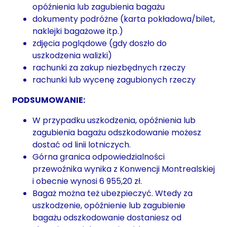
opóźnienia lub zagubienia bagażu
dokumenty podróżne (karta pokładowa/bilet,
naklejki bagażowe itp.)
zdjęcia poglądowe (gdy doszło do
uszkodzenia walizki)
rachunki za zakup niezbędnych rzeczy
rachunki lub wycenę zagubionych rzeczy
PODSUMOWANIE:
W przypadku uszkodzenia, opóźnienia lub
zagubienia bagażu odszkodowanie możesz
dostać od linii lotniczych.
Górna granica odpowiedzialności
przewoźnika wynika z Konwencji Montrealskiej
i obecnie wynosi 6 955,20 zł.
Bagaż można też ubezpieczyć. Wtedy za
uszkodzenie, opóźnienie lub zagubienie
bagażu odszkodowanie dostaniesz od