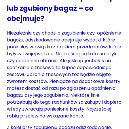
lub zgubiony bagaż – co
obejmuje?
Niezależnie czy chodzi o zagubienie czy opóźnienie
bagażu, odszkodowanie obejmuje wydatki, które
poniosłeś w związku z brakiem przedmiotów, które
były w twojej walizce. Najczęściej są to kosmetyki
czy codzienne ubrania. Ale jeśli np. jechałeś na
spotkanie biznesowe to kupno odpowiedniego
zestawu ubrań biznesowych też będzie objęte
zwrotem kosztów. Pieniądze na dodatkowe koszty
możesz dostać od razu po zgłoszeniu opóźnienia
bagażu czy jego zagubienia. Niektóre linie
potrzebują do tego rachunków za zakupy i dopiero
wtedy zwracają poniesione koszty. Najczęściej
robią przelew na wskazane konto.
Z kolei przy zagubieniu bagażu odszkodowanie,