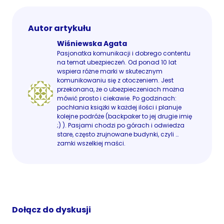
Autor artykułu
Wiśniewska Agata
Pasjonatka komunikacji i dobrego contentu
na temat ubezpieczeń. Od ponad 10 lat
wspiera różne marki w skutecznym
komunikowaniu się z otoczeniem. Jest
przekonana, że o ubezpieczeniach można
mówić prosto i ciekawie. Po godzinach:
pochłania książki w każdej ilości i planuje
kolejne podróże (backpaker to jej drugie imię
;) ). Pasjami chodzi po górach i odwiedza
stare, często zrujnowane budynki, czyli …
zamki wszelkiej maści.
Dołącz do dyskusji