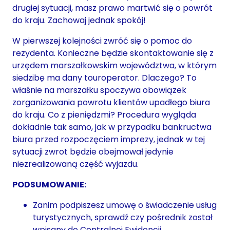
drugiej sytuacji, masz prawo martwić się o powrót
do kraju. Zachowaj jednak spokój!
W pierwszej kolejności zwróć się o pomoc do
rezydenta. Konieczne będzie skontaktowanie się z
urzędem marszałkowskim województwa, w którym
siedzibę ma dany touroperator. Dlaczego? To
właśnie na marszałku spoczywa obowiązek
zorganizowania powrotu klientów upadłego biura
do kraju. Co z pieniędzmi? Procedura wygląda
dokładnie tak samo, jak w przypadku bankructwa
biura przed rozpoczęciem imprezy, jednak w tej
sytuacji zwrot będzie obejmował jedynie
niezrealizowaną część wyjazdu.
PODSUMOWANIE:
Zanim podpiszesz umowę o świadczenie usług
turystycznych, sprawdź czy pośrednik został
wpisany do Centralnej Ewidencji