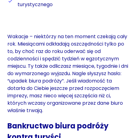
turystycznego
Wakacje – niektórzy na ten moment czekają cały
rok. Miesiącami odkładają oszczędności tylko po
to, by choć raz do roku oderwać się od
codzienności i spędzić tydzień w egzotycznym
miejscu. Ty także odliczasz miesiące, tygodnie i dni
do wymarzonego wyjazdu. Nagle słyszysz hasło:
“upadek biura podróży”. Jeśli wiadomość ta
dotarła do Ciebie jeszcze przed rozpoczęciem
imprezy, masz nieco więcej szczęścia niż ci,
których wczasy organizowane przez dane biuro
właśnie trwają.
Bankructwo biura podróży
kontra turyści