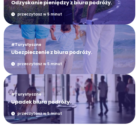
Odzyskanie pieniędzy z biura podróży.
przeczytasz w 5 minut
#Turystyczne
Ubezpieczenie z biura podróży.
przeczytasz w 5 minut
#Turystyczne
Upadek biura podróży.
przeczytasz w 5 minut