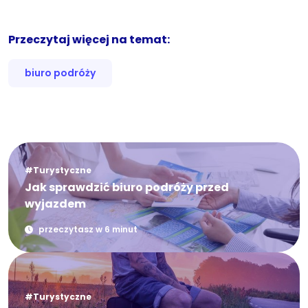
Przeczytaj więcej na temat:
biuro podróży
#Turystyczne
Jak sprawdzić biuro podróży przed
wyjazdem
przeczytasz w 6 minut
#Turystyczne