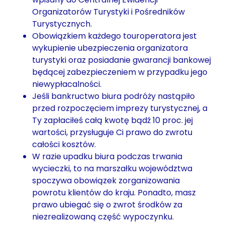
Organizatorów Turystyki i Pośredników
Turystycznych.
Obowiązkiem każdego touroperatora jest
wykupienie ubezpieczenia organizatora
turystyki oraz posiadanie gwarancji bankowej
będącej zabezpieczeniem w przypadku jego
niewypłacalności.
Jeśli bankructwo biura podróży nastąpiło
przed rozpoczęciem imprezy turystycznej, a
Ty zapłaciłeś całą kwotę bądź 10 proc. jej
wartości, przysługuje Ci prawo do zwrotu
całości kosztów.
W razie upadku biura podczas trwania
wycieczki, to na marszałku województwa
spoczywa obowiązek zorganizowania
powrotu klientów do kraju. Ponadto, masz
prawo ubiegać się o zwrot środków za
niezrealizowaną część wypoczynku.