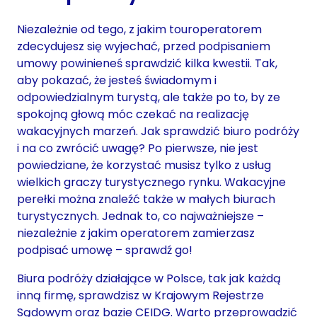
Niezależnie od tego, z jakim touroperatorem
zdecydujesz się wyjechać, przed podpisaniem
umowy powinieneś sprawdzić kilka kwestii. Tak,
aby pokazać, że jesteś świadomym i
odpowiedzialnym turystą, ale także po to, by ze
spokojną głową móc czekać na realizację
wakacyjnych marzeń. Jak sprawdzić biuro podróży
i na co zwrócić uwagę? Po pierwsze, nie jest
powiedziane, że korzystać musisz tylko z usług
wielkich graczy turystycznego rynku. Wakacyjne
perełki można znaleźć także w małych biurach
turystycznych. Jednak to, co najważniejsze –
niezależnie z jakim operatorem zamierzasz
podpisać umowę – sprawdź go!
Biura podróży działające w Polsce, tak jak każdą
inną firmę, sprawdzisz w Krajowym Rejestrze
Sądowym oraz bazie CEIDG. Warto przeprowadzić