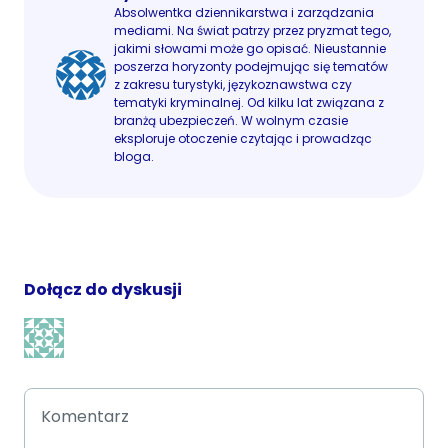
Absolwentka dziennikarstwa i zarządzania
mediami. Na świat patrzy przez pryzmat tego,
jakimi słowami może go opisać. Nieustannie
poszerza horyzonty podejmując się tematów
z zakresu turystyki, językoznawstwa czy
tematyki kryminalnej. Od kilku lat związana z
branżą ubezpieczeń. W wolnym czasie
eksploruje otoczenie czytając i prowadząc
bloga.
Dołącz do dyskusji