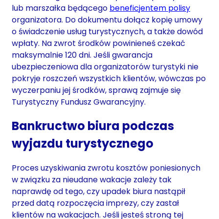
lub marszałka będącego
beneficjentem polisy
organizatora. Do dokumentu dołącz kopię umowy
o świadczenie usług turystycznych, a także dowód
wpłaty. Na zwrot środków powinieneś czekać
maksymalnie 120 dni. Jeśli gwarancja
ubezpieczeniowa dla organizatorów turystyki nie
pokryje roszczeń wszystkich klientów, wówczas po
wyczerpaniu jej środków, sprawą zajmuje się
Turystyczny Fundusz Gwarancyjny.
Bankructwo biura podczas
wyjazdu turystycznego
Proces uzyskiwania zwrotu kosztów poniesionych
w związku za nieudane wakacje zależy tak
naprawdę od tego, czy upadek biura nastąpił
przed datą rozpoczęcia imprezy, czy zastał
klientów na wakacjach. Jeśli jesteś stroną tej