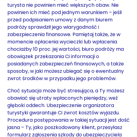
turysta nie powinien mieć większych obaw. Nie
powinien ich mieć pod jednym warunkiem – jeśli
przed podpisaniem umowy z danym biurem
podróży sprawdził jego wiarygodność i
zabezpieczenia finansowe. Pamiętaj także, że w
momencie opłacenia wycieczki lub wpłacenia
chociażby 10 proc. jej wartości, biuro podróży ma
obowiązek przekazania Ci informacji o
posiadanych zabezpieczeń finansowych, a także
sposoby, w jaki możesz ubiegać się o ewentualny
zwrot środków w przypadku jego problemów.
Choć sytuacja może być stresująca, a Ty możesz
obawiać się utraty wpłaconych pieniędzy, weź
głęboki oddech. Ubezpieczenie organizatora
turystyki gwarantuje Ci zwrot kosztów wyjazdu.
Procedura postępowania w takiej sytuacji jest dość
jasna – Ty, jako poszkodowany klient, przesyłasz
formularz zgłoszenia szkody do ubezpieczyciela