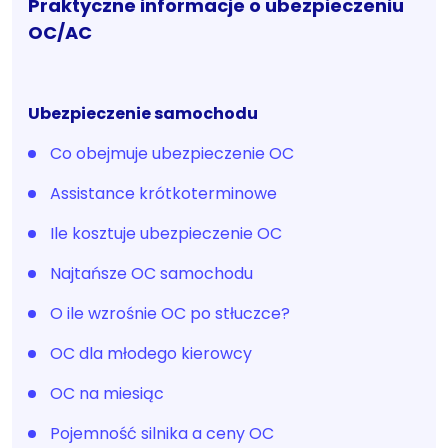
Praktyczne informacje o ubezpieczeniu
OC/AC
Ubezpieczenie samochodu
Co obejmuje ubezpieczenie OC
Assistance krótkoterminowe
Ile kosztuje ubezpieczenie OC
Najtańsze OC samochodu
O ile wzrośnie OC po stłuczce?
OC dla młodego kierowcy
OC na miesiąc
Pojemność silnika a ceny OC