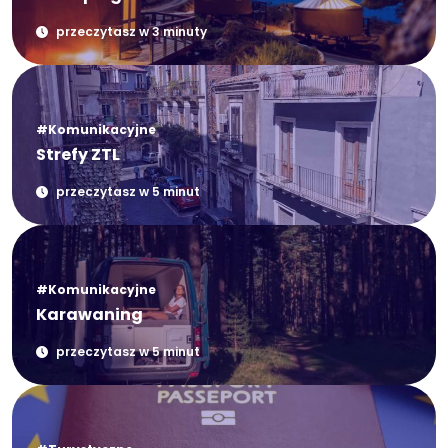
przeczytasz w 3 minuty
#Komunikacyjne
Strefy ZTL
przeczytasz w 5 minut
#Komunikacyjne
Karawaning
przeczytasz w 5 minut