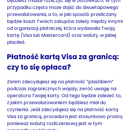
będziesz musiał rozliczyć się w złotówkach. W tym
przypadku często może dojść do dwuetapowego
przewalutowania, a to, w jaki sposób przeliczany
będzie koszt Twoich zakupów zależy między innymi
od organizacji płatniczej, która wydawała Twoją
kartę (Visa lub Mastercard) oraz waluty, w jakiej
płaciłeś.
Płatność kartą Visa za granicą:
czy to się opłaca?
Zanim zdecydujesz się na płatność “plastikiem”
podczas zagranicznych wojaży, zwróć uwagę na
operatora Twojej karty. Od tego będzie zależeć to,
z jakim przewalutowaniem będziesz miał do
czynienia. Jeśli zdecydujesz się na płatność kartą
Visa za granicą, procedura jest stosunkowo prosta,
ponieważ walutą rozliczeniową jest w tym