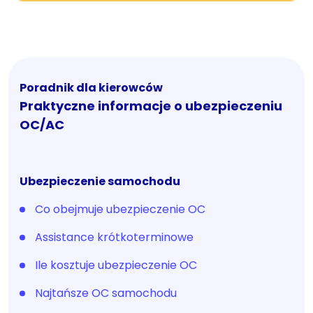
Poradnik dla kierowców
Praktyczne informacje o ubezpieczeniu
OC/AC
Ubezpieczenie samochodu
Co obejmuje ubezpieczenie OC
Assistance krótkoterminowe
Ile kosztuje ubezpieczenie OC
Najtańsze OC samochodu