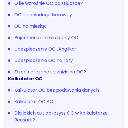
O ile wzrośnie OC po stłuczce?
OC dla młodego kierowcy
OC na miesiąc
Pojemność silnika a ceny OC
Ubezpieczenie OC „Anglika”
Ubezpieczenie OC na raty
Za co naliczane są zniżki na OC?
Kalkulator OC
Kalkulator OC bez podawania danych
Kalkulator OC AC
Dla jakich aut obliczysz OC w kalkulatorze
Beesafe?