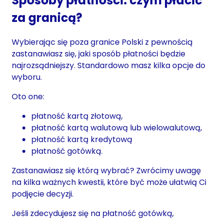
Sposoby płatności: czym płacić
za granicą?
Wybierając się poza granice Polski z pewnością
zastanawiasz się, jaki sposób płatności będzie
najrozsądniejszy. Standardowo masz kilka opcje do
wyboru.
Oto one:
płatność kartą złotową,
płatność kartą walutową lub wielowalutową,
płatność kartą kredytową
płatność gotówką.
Zastanawiasz się którą wybrać? Zwrócimy uwagę
na kilka ważnych kwestii, które być może ułatwią Ci
podjęcie decyzji.
Jeśli zdecydujesz się na płatność gotówką,