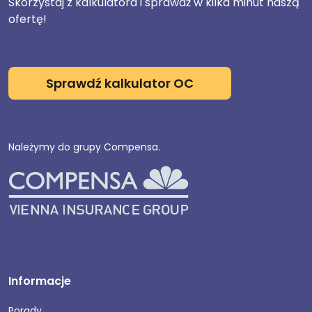
Skorzystaj z kalkulatora i sprawdź w kilka minut naszą
ofertę!
Sprawdź kalkulator OC
Należymy do grupy Compensa.
Informacje
Porady