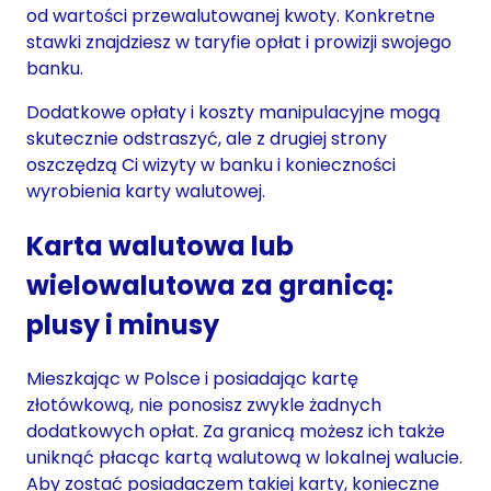
od wartości przewalutowanej kwoty. Konkretne
stawki znajdziesz w taryfie opłat i prowizji swojego
banku.
Dodatkowe opłaty i koszty manipulacyjne mogą
skutecznie odstraszyć, ale z drugiej strony
oszczędzą Ci wizyty w banku i konieczności
wyrobienia karty walutowej.
Karta walutowa lub
wielowalutowa za granicą:
plusy i minusy
Mieszkając w Polsce i posiadając kartę
złotówkową, nie ponosisz zwykle żadnych
dodatkowych opłat. Za granicą możesz ich także
uniknąć płacąc kartą walutową w lokalnej walucie.
Aby zostać posiadaczem takiej karty, konieczne