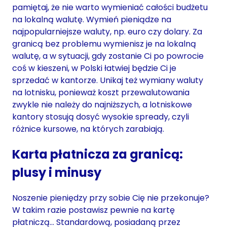
pamiętaj, że nie warto wymieniać całości budżetu
na lokalną walutę. Wymień pieniądze na
najpopularniejsze waluty, np. euro czy dolary. Za
granicą bez problemu wymienisz je na lokalną
walutę, a w sytuacji, gdy zostanie Ci po powrocie
coś w kieszeni, w Polski łatwiej będzie Ci je
sprzedać w kantorze. Unikaj też wymiany waluty
na lotnisku, ponieważ koszt przewalutowania
zwykle nie należy do najniższych, a lotniskowe
kantory stosują dosyć wysokie spready, czyli
różnice kursowe, na których zarabiają.
Karta płatnicza za granicą:
plusy i minusy
Noszenie pieniędzy przy sobie Cię nie przekonuje?
W takim razie postawisz pewnie na kartę
płatniczą… Standardową, posiadaną przez