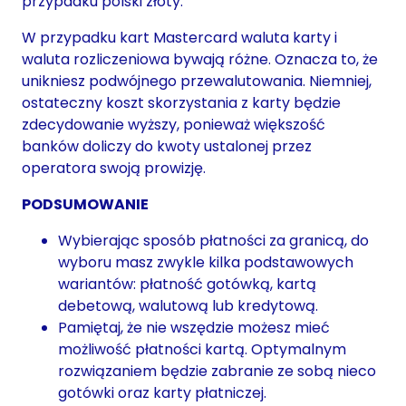
przypadku polski złoty.
W przypadku kart Mastercard waluta karty i
waluta rozliczeniowa bywają różne. Oznacza to, że
unikniesz podwójnego przewalutowania. Niemniej,
ostateczny koszt skorzystania z karty będzie
zdecydowanie wyższy, ponieważ większość
banków doliczy do kwoty ustalonej przez
operatora swoją prowizję.
PODSUMOWANIE
Wybierając sposób płatności za granicą, do
wyboru masz zwykle kilka podstawowych
wariantów: płatność gotówką, kartą
debetową, walutową lub kredytową.
Pamiętaj, że nie wszędzie możesz mieć
możliwość płatności kartą. Optymalnym
rozwiązaniem będzie zabranie ze sobą nieco
gotówki oraz karty płatniczej.