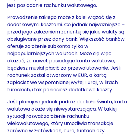
jest posiadanie rachunku walutowego.
Prowadzenie takiego może z kolei wiązać się z
dodatkowymi kosztami. Co jednak najważniejsze –
przed jego założeniem zorientuj się jakie waluty są
obsługiwane przez dany bank. Większość banków
oferuje założenie subkonta tylko w
najpopularniejszych walutach. Może się więc
okazać, że nawet posiadając konto walutowe,
będziesz musiał płacić za przewalutowanie. Jeśli
rachunek został otworzony w EUR, a kartą
zapłacisz we wspomnianej wyżej Turcji, w lirach
tureckich, i tak poniesiesz dodatkowe koszty.
Jeśli planujesz jednak podróż dookoła świata, karta
walutowa okaże się niewystarczająca. W takiej
sytuacji rozważ założenie rachunku
wielowalutowego, który umożliwia transakcje
zarówno w złotówkach, euro, funtach czy