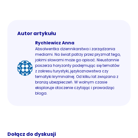
Autor artykułu
Rychlewicz Anna
Absolwentka dziennikarstwa i zarządzania
mediami. Na świat patrzy przez pryzmat tego,
jakimi słowami może go opisać. Nieustannie
poszerza horyzonty podejmując się tematów
z zakresu turystyki, językoznawstwa czy
tematyki kryminalnej. Od kilku lat związana z
branżą ubezpieczeń. W wolnym czasie
eksploruje otoczenie czytając i prowadząc
bloga.
Dołącz do dyskusji