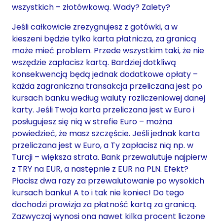
wszystkich – złotówkową. Wady? Zalety?
Jeśli całkowicie zrezygnujesz z gotówki, a w
kieszeni będzie tylko karta płatnicza, za granicą
może mieć problem. Przede wszystkim taki, że nie
wszędzie zapłacisz kartą. Bardziej dotkliwą
konsekwencją będą jednak dodatkowe opłaty –
każda zagraniczna transakcja przeliczana jest po
kursach banku według waluty rozliczeniowej danej
karty. Jeśli Twoja karta przeliczana jest w Euro i
posługujesz się nią w strefie Euro – można
powiedzieć, że masz szczęście. Jeśli jednak karta
przeliczana jest w Euro, a Ty zapłacisz nią np. w
Turcji – większa strata. Bank przewalutuje najpierw
z TRY na EUR, a następnie z EUR na PLN. Efekt?
Płacisz dwa razy za przewalutowanie po wysokich
kursach banku! A to i tak nie koniec! Do tego
dochodzi prowizja za płatność kartą za granicą.
Zazwyczaj wynosi ona nawet kilka procent liczone