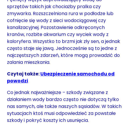
sprzętów takich jak chociażby pralka czy
zmywarka. Rozszczelniona rura w podłodze lub
cofnięcie się wody z sieci wodociągowej czy
kanalizacyjnej. Pozostawienie odkręconych
kranów, rozbite akwarium czy wyciek wody z
kaloryfera. Wszystko to brzmi jak zły sen, a jednak
często staje się jawą. Jednocześnie są to jedne z
najczęstszych zdarzeń, które mogą prowadzić do
zalania mieszkania.
Czytaj także:
Ubezpieczenie samochodu od
powodzi
Co jednak najważniejsze – szkody związane z
działaniem wody bardzo często nie dotyczą tylko
nas samych, ale także naszych sąsiadów. W takich
sytuacjach ktoś musi odpowiedzieć za powstałe
szkody i pokryć koszty ich usunięcia.