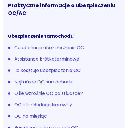
Praktyczne informacje o ubezpieczeniu
OC/AC
Ubezpieczenie samochodu
Co obejmuje ubezpieczenie OC
Assistance krótkoterminowe
Ile kosztuje ubezpieczenie OC
Najtańsze OC samochodu
O ile wzrośnie OC po stłuczce?
OC dla młodego kierowcy
OC na miesiąc
Pojemność silnika a ceny OC