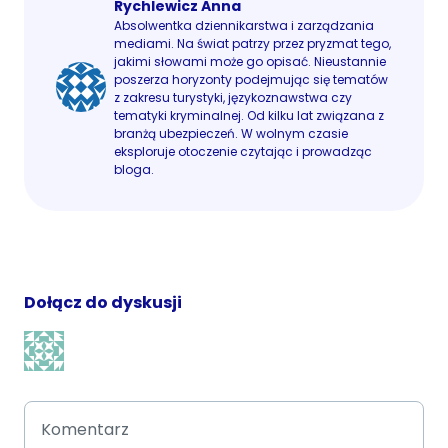
Rychlewicz Anna
Absolwentka dziennikarstwa i zarządzania
mediami. Na świat patrzy przez pryzmat tego,
jakimi słowami może go opisać. Nieustannie
poszerza horyzonty podejmując się tematów
z zakresu turystyki, językoznawstwa czy
tematyki kryminalnej. Od kilku lat związana z
branżą ubezpieczeń. W wolnym czasie
eksploruje otoczenie czytając i prowadząc
bloga.
Dołącz do dyskusji