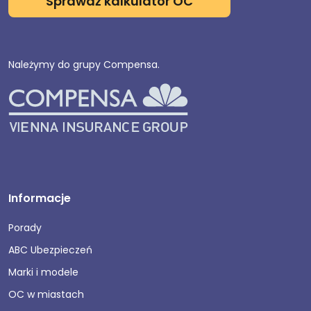
Sprawdź kalkulator OC
Należymy do grupy Compensa.
Informacje
Porady
ABC Ubezpieczeń
Marki i modele
OC w miastach