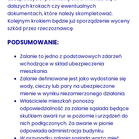
dalszych krokach czy ewentualnych
dokumentach, które należy skompletować.
Kolejnym krokiem będzie już sporządzenie wyceny
szkód przez rzeczoznawcę.
PODSUMOWANIE:
Zalanie to jedno z podstawowych zdarzeń
wchodzące w skład ubezpieczenia
mieszkania.
Zalanie definiowane jest jako wydostanie się
wody, cieczy lub pary na ubezpieczone
mienie w wyniku niezamierzonego działania.
Właściciele mieszkań ponoszą
odpowiedzialność za zalanie sąsiada będące
skutkiem awarii rur w poziomie i urządzeń do
nich podłączonych. Za awarie w pionie
odpowiada administracja budynku.
W przypadku zalania sąsiada warto mieć