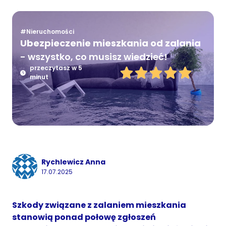
#Nieruchomości
Ubezpieczenie mieszkania od zalania
- wszystko, co musisz wiedzieć!
przeczytasz w 5
minut
Rychlewicz Anna
17.07.2025
Szkody związane z zalaniem mieszkania
stanowią ponad połowę zgłoszeń