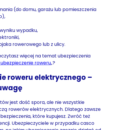
amania (do domu, garażu lub pomieszczenia
),
 wyniku wypadku,
ektroniki,
ojaka rowerowego lub z ulicy.
eczytasz więcej na temat ubezpieczenia
e ubezpieczenie roweru
„?
ie roweru elektrycznego –
 uwagę
tów jest dość spora, ale nie wszystkie
czą rowerów elektrycznych. Dlatego zawsze
bezpieczenia, które kupujesz. Zwróć też
encji. Ubezpieczyciele w przypadku casco