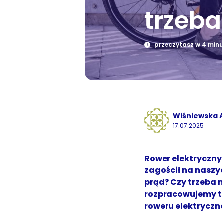
trzeba
przeczytasz w 4 min
Wiśniewska 
17.07.2025
Rower elektryczny
zagościł na naszy
prąd? Czy trzeba 
rozpracowujemy te
roweru elektrycz