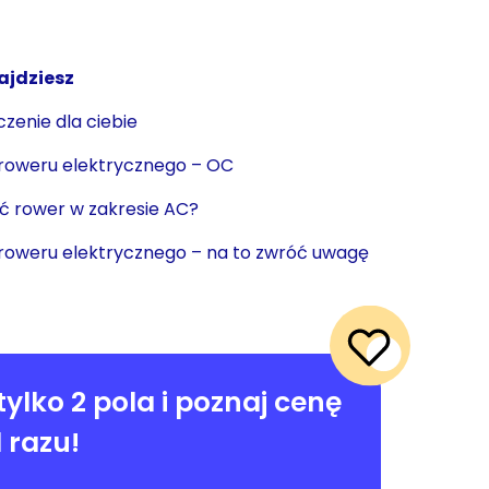
ajdziesz
zenie dla ciebie
roweru elektrycznego – OC
ć rower w zakresie AC?
roweru elektrycznego – na to zwróć uwagę
tylko 2 pola i poznaj cenę
 razu!