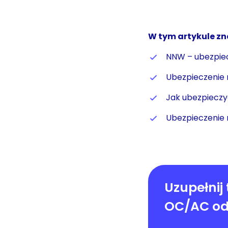
W tym artykule zn
NNW – ubezpiec
Ubezpieczenie 
Jak ubezpieczy
Ubezpieczenie 
Uzupełnij 
OC/AC od