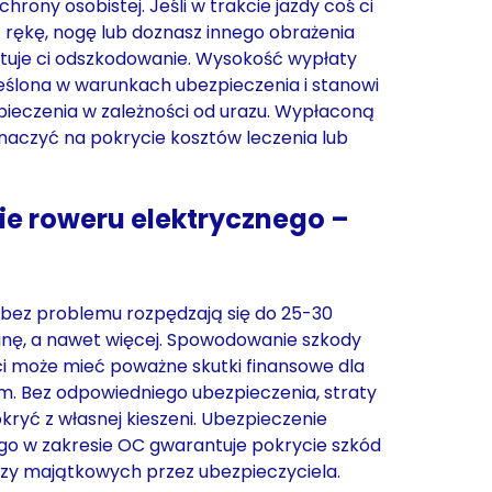
rony osobistej. Jeśli w trakcie jazdy coś ci
sz rękę, nogę lub doznasz innego obrażenia
tuje ci odszkodowanie. Wysokość wypłaty
reślona w warunkach ubezpieczenia i stanowi
ieczenia w zależności od urazu. Wypłaconą
aczyć na pokrycie kosztów leczenia lub
ie roweru elektrycznego –
 bez problemu rozpędzają się do 25-30
inę, a nawet więcej. Spowodowanie szkody
ci może mieć poważne skutki finansowe dla
m. Bez odpowiedniego ubezpieczenia, straty
kryć z własnej kieszeni. Ubezpieczenie
go w zakresie OC gwarantuje pokrycie szkód
zy majątkowych przez ubezpieczyciela.