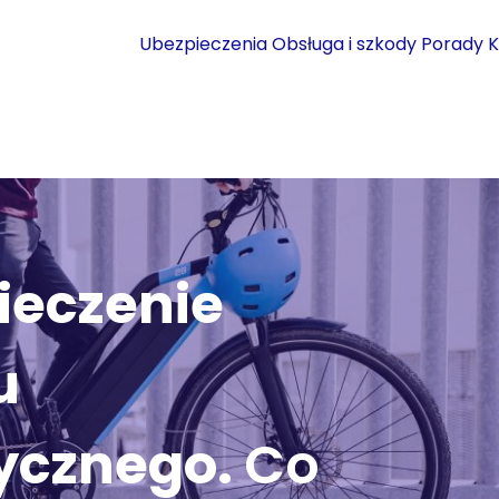
Ubezpieczenia
Obsługa i szkody
Porady
K
ieczenie
u
rycznego.
Co