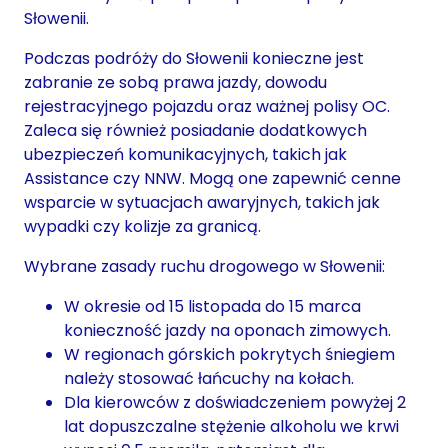
Słowenii.
Podczas podróży do Słowenii konieczne jest
zabranie ze sobą prawa jazdy, dowodu
rejestracyjnego pojazdu oraz ważnej polisy OC.
Zaleca się również posiadanie dodatkowych
ubezpieczeń komunikacyjnych, takich jak
Assistance czy NNW. Mogą one zapewnić cenne
wsparcie w sytuacjach awaryjnych, takich jak
wypadki czy kolizje za granicą.
Wybrane zasady ruchu drogowego w Słowenii:
W okresie od 15 listopada do 15 marca
konieczność jazdy na oponach zimowych.
W regionach górskich pokrytych śniegiem
należy stosować łańcuchy na kołach.
Dla kierowców z doświadczeniem powyżej 2
lat dopuszczalne stężenie alkoholu we krwi