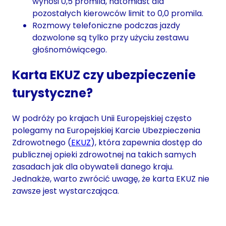
wynosi 0,5 promila, natomiast dla
pozostałych kierowców limit to 0,0 promila.
Rozmowy telefoniczne podczas jazdy
dozwolone są tylko przy użyciu zestawu
głośnomówiącego.
Karta EKUZ czy ubezpieczenie
turystyczne?
W podróży po krajach Unii Europejskiej często
polegamy na Europejskiej Karcie Ubezpieczenia
Zdrowotnego (
EKUZ
), która zapewnia dostęp do
publicznej opieki zdrowotnej na takich samych
zasadach jak dla obywateli danego kraju.
Jednakże, warto zwrócić uwagę, że karta EKUZ nie
zawsze jest wystarczająca.