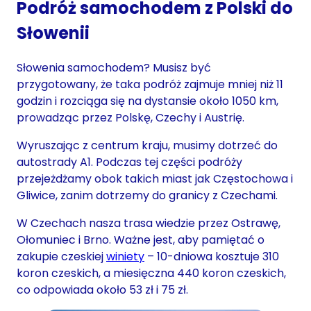
Podróż samochodem z Polski do
Słowenii
Słowenia samochodem? Musisz być
przygotowany, że taka podróż zajmuje mniej niż 11
godzin i rozciąga się na dystansie około 1050 km,
prowadząc przez Polskę, Czechy i Austrię.
Wyruszając z centrum kraju, musimy dotrzeć do
autostrady A1. Podczas tej części podróży
przejeżdżamy obok takich miast jak Częstochowa i
Gliwice, zanim dotrzemy do granicy z Czechami.
W Czechach nasza trasa wiedzie przez Ostrawę,
Ołomuniec i Brno. Ważne jest, aby pamiętać o
zakupie czeskiej
winiety
– 10-dniowa kosztuje 310
koron czeskich, a miesięczna 440 koron czeskich,
co odpowiada około 53 zł i 75 zł.