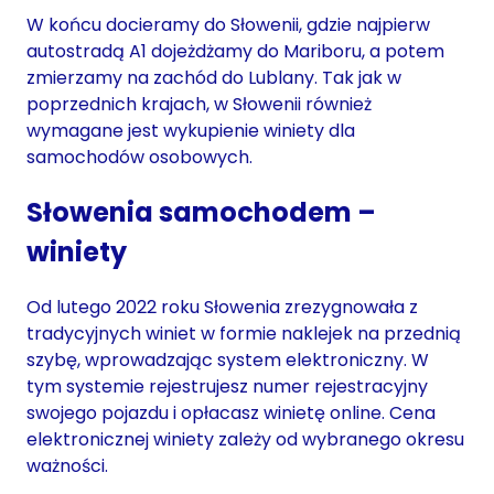
W końcu docieramy do Słowenii, gdzie najpierw
autostradą A1 dojeżdżamy do Mariboru, a potem
zmierzamy na zachód do Lublany. Tak jak w
poprzednich krajach, w Słowenii również
wymagane jest wykupienie winiety dla
samochodów osobowych.
Słowenia samochodem –
winiety
Od lutego 2022 roku Słowenia zrezygnowała z
tradycyjnych winiet w formie naklejek na przednią
szybę, wprowadzając system elektroniczny. W
tym systemie rejestrujesz numer rejestracyjny
swojego pojazdu i opłacasz winietę online. Cena
elektronicznej winiety zależy od wybranego okresu
ważności.