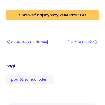
Sprawdź najszybszy kalkulator OC
Autostrady na Słowacji
1 ar – ile to m2?
Tagi
podróż samochodem