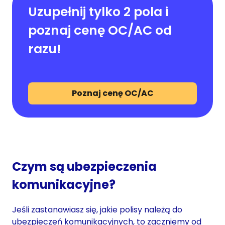
Uzupełnij tylko 2 pola i
poznaj cenę OC/AC od
razu!
Poznaj cenę OC/AC
Czym są ubezpieczenia
komunikacyjne?
Jeśli zastanawiasz się, jakie polisy należą do
ubezpieczeń komunikacyjnych, to zaczniemy od