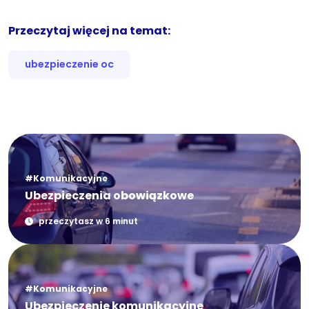
Przeczytaj więcej na temat:
ubezpieczenie oc
#Komunikacyjne
Ubezpieczenia obowiązkowe
przeczytasz w 6 minut
#Komunikacyjne
Ubezpieczenie komunikacyjne