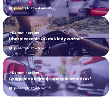
przeczytasz w 4 minuty
#Komunikacyjne
Ubezpieczenie OC do kiedy ważne?
przeczytasz w 5 minut
#Komunikacyjne
Czego nie obejmuje ubezpieczenie OC?
przeczytasz w 5 minut