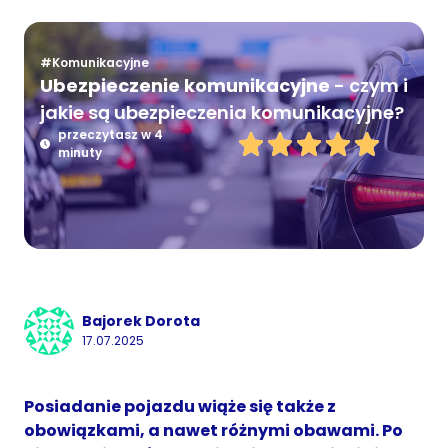
#Komunikacyjne
Ubezpieczenie komunikacyjne
- czym i
jakie są ubezpieczenia komunikacyjne?
przeczytasz w 4
minuty
Bajorek Dorota
17.07.2025
Posiadanie pojazdu wiąże się także z
obowiązkami, a nawet różnymi obawami. Po