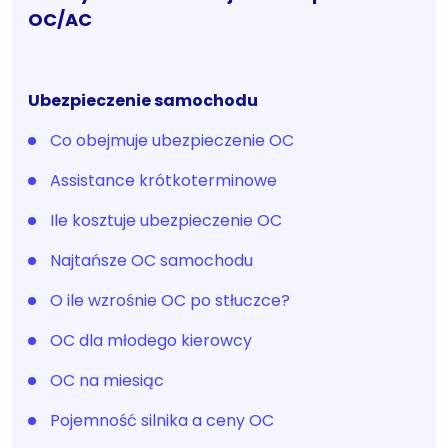
OC/AC
Ubezpieczenie samochodu
Co obejmuje ubezpieczenie OC
Assistance krótkoterminowe
Ile kosztuje ubezpieczenie OC
Najtańsze OC samochodu
O ile wzrośnie OC po stłuczce?
OC dla młodego kierowcy
OC na miesiąc
Pojemność silnika a ceny OC