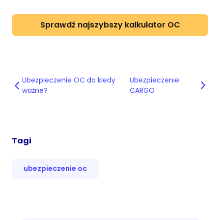
Sprawdź najszybszy kalkulator OC
Ubezpieczenie OC do kiedy
Ubezpieczenie
ważne?
CARGO
Tagi
ubezpieczenie oc