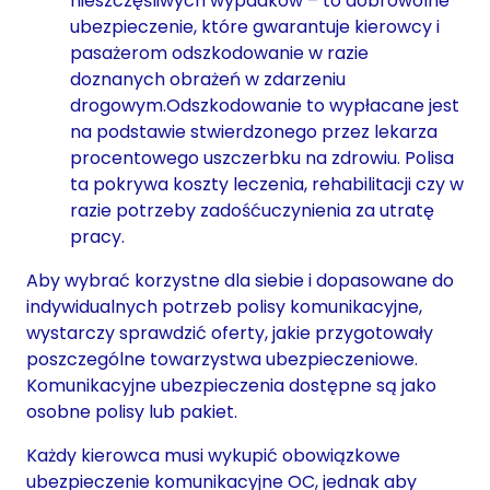
nieszczęśliwych wypadków – to dobrowolne
ubezpieczenie, które gwarantuje kierowcy i
pasażerom odszkodowanie w razie
doznanych obrażeń w zdarzeniu
drogowym.Odszkodowanie to wypłacane jest
na podstawie stwierdzonego przez lekarza
procentowego uszczerbku na zdrowiu. Polisa
ta pokrywa koszty leczenia, rehabilitacji czy w
razie potrzeby zadośćuczynienia za utratę
pracy.
Aby wybrać korzystne dla siebie i dopasowane do
indywidualnych potrzeb polisy komunikacyjne,
wystarczy sprawdzić oferty, jakie przygotowały
poszczególne towarzystwa ubezpieczeniowe.
Komunikacyjne ubezpieczenia dostępne są jako
osobne polisy lub pakiet.
Każdy kierowca musi wykupić obowiązkowe
ubezpieczenie komunikacyjne OC, jednak aby