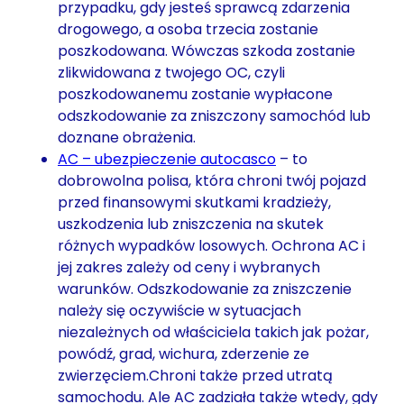
przypadku, gdy jesteś sprawcą zdarzenia
drogowego, a osoba trzecia zostanie
poszkodowana. Wówczas szkoda zostanie
zlikwidowana z twojego OC, czyli
poszkodowanemu zostanie wypłacone
odszkodowanie za zniszczony samochód lub
doznane obrażenia.
AC – ubezpieczenie autocasco
– to
dobrowolna polisa, która chroni twój pojazd
przed finansowymi skutkami kradzieży,
uszkodzenia lub zniszczenia na skutek
różnych wypadków losowych. Ochrona AC i
jej zakres zależy od ceny i wybranych
warunków. Odszkodowanie za zniszczenie
należy się oczywiście w sytuacjach
niezależnych od właściciela takich jak pożar,
powódź, grad, wichura, zderzenie ze
zwierzęciem.Chroni także przed utratą
samochodu. Ale AC zadziała także wtedy, gdy