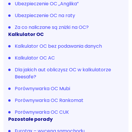
Ubezpieczenie OC „Anglika”
Ubezpieczenie OC na raty
Za co naliczane są zniżki na OC?
Kalkulator OC
Kalkulator OC bez podawania danych
Kalkulator OC AC
Dla jakich aut obliczysz OC w kalkulatorze
Beesafe?
Porównywarka OC Mubi
Porównywarka OC Rankomat
Porównywarka OC CUK
Pozostałe porady
Eurotax – wycena samochodu