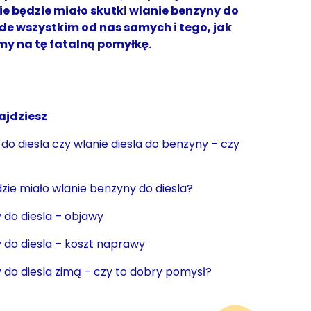
ie będzie miało skutki wlanie benzyny do
ede wszystkim od nas samych i tego, jak
y na tę fatalną pomyłkę.
ajdziesz
do diesla czy wlanie diesla do benzyny – czy
dzie miało wlanie benzyny do diesla?
 do diesla – objawy
 do diesla – koszt naprawy
 do diesla zimą – czy to dobry pomysł?