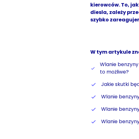
kierowców. To, jak
diesla, zależy prz
szybko zareagujem
W tym artykule zn
Wlanie benzyny 
to możliwe?
Jakie skutki bę
Wlanie benzyny
Wlanie benzyny
Wlanie benzyny