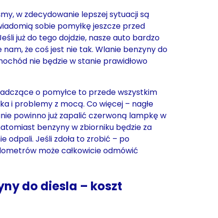
śmy, w zdecydowanie lepszej sytuacji są
świadomią sobie pomyłkę jeszcze przed
Jeśli już do tego dojdzie, nasze auto bardzo
 nam, że coś jest nie tak. Wlanie benzyny do
amochód nie będzie w stanie prawidłowo
iadczące o pomyłce to przede wszystkim
ika i problemy z mocą. Co więcej – nagłe
anie powinno już zapalić czerwoną lampkę w
 natomiast benzyny w zbiorniku będzie za
e odpali. Jeśli zdoła to zrobić – po
 kilometrów może całkowicie odmówić
ny do diesla – koszt