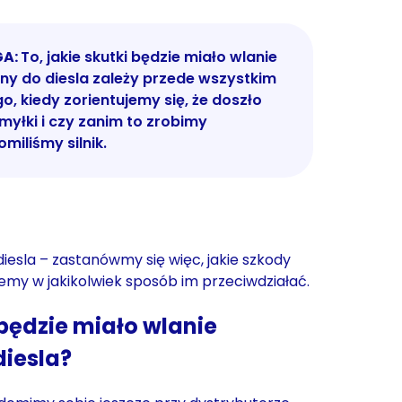
A:
To, jakie skutki będzie miało wlanie
ny do diesla zależy przede wszystkim
o, kiedy zorientujemy się, że doszło
myłki i czy zanim to zrobimy
miliśmy silnik.
iesla – zastanówmy się więc, jakie szkody
żemy w jakikolwiek sposób im przeciwdziałać.
 będzie miało wlanie
diesla?