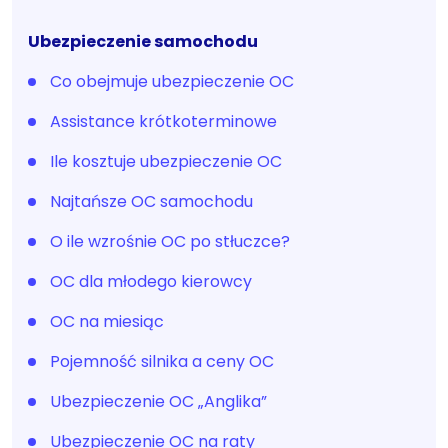
Ubezpieczenie samochodu
Co obejmuje ubezpieczenie OC
Assistance krótkoterminowe
Ile kosztuje ubezpieczenie OC
Najtańsze OC samochodu
O ile wzrośnie OC po stłuczce?
OC dla młodego kierowcy
OC na miesiąc
Pojemność silnika a ceny OC
Ubezpieczenie OC „Anglika”
Ubezpieczenie OC na raty