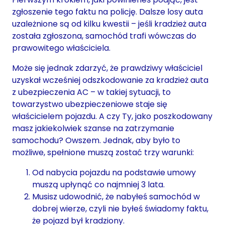
zgłoszenie tego faktu na policję. Dalsze losy auta
uzależnione są od kilku kwestii – jeśli kradzież auta
została zgłoszona, samochód trafi wówczas do
prawowitego właściciela.
Może się jednak zdarzyć, że prawdziwy właściciel
uzyskał wcześniej odszkodowanie za kradzież auta
z ubezpieczenia AC – w takiej sytuacji, to
towarzystwo ubezpieczeniowe staje się
właścicielem pojazdu. A czy Ty, jako poszkodowany
masz jakiekolwiek szanse na zatrzymanie
samochodu? Owszem. Jednak, aby było to
możliwe, spełnione muszą zostać trzy warunki:
Od nabycia pojazdu na podstawie umowy
muszą upłynąć co najmniej 3 lata.
Musisz udowodnić, że nabyłeś samochód w
dobrej wierze, czyli nie byłeś świadomy faktu,
że pojazd był kradziony.