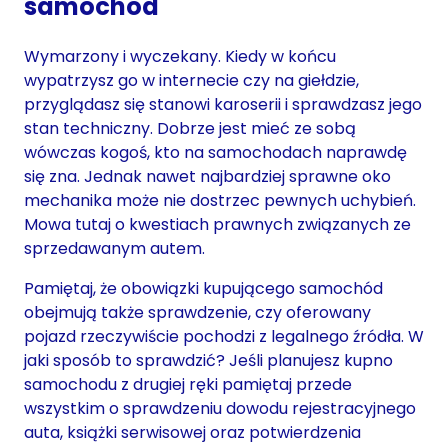
samochód
Wymarzony i wyczekany. Kiedy w końcu
wypatrzysz go w internecie czy na giełdzie,
przyglądasz się stanowi karoserii i sprawdzasz jego
stan techniczny. Dobrze jest mieć ze sobą
wówczas kogoś, kto na samochodach naprawdę
się zna. Jednak nawet najbardziej sprawne oko
mechanika może nie dostrzec pewnych uchybień.
Mowa tutaj o kwestiach prawnych związanych ze
sprzedawanym autem.
Pamiętaj, że obowiązki kupującego samochód
obejmują także sprawdzenie, czy oferowany
pojazd rzeczywiście pochodzi z legalnego źródła. W
jaki sposób to sprawdzić? Jeśli planujesz kupno
samochodu z drugiej ręki pamiętaj przede
wszystkim o sprawdzeniu dowodu rejestracyjnego
auta, książki serwisowej oraz potwierdzenia