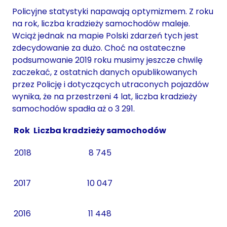
Policyjne statystyki napawają optymizmem. Z roku
na rok, liczba kradzieży samochodów maleje.
Wciąż jednak na mapie Polski zdarzeń tych jest
zdecydowanie za dużo. Choć na ostateczne
podsumowanie 2019 roku musimy jeszcze chwilę
zaczekać, z ostatnich danych opublikowanych
przez Policję i dotyczących utraconych pojazdów
wynika, że na przestrzeni 4 lat, liczba kradzieży
samochodów spadła aż o 3 291.
Rok
Liczba kradzieży samochodów
2018
8 745
2017
10 047
2016
11 448