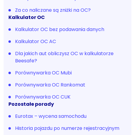
Za co naliczane są zniżki na OC?
Kalkulator OC
Kalkulator OC bez podawania danych
Kalkulator OC AC
Dla jakich aut obliczysz OC w kalkulatorze
Beesafe?
Porównywarka OC Mubi
Porównywarka OC Rankomat
Porównywarka OC CUK
Pozostałe porady
Eurotax – wycena samochodu
Historia pojazdu po numerze rejestracyjnym