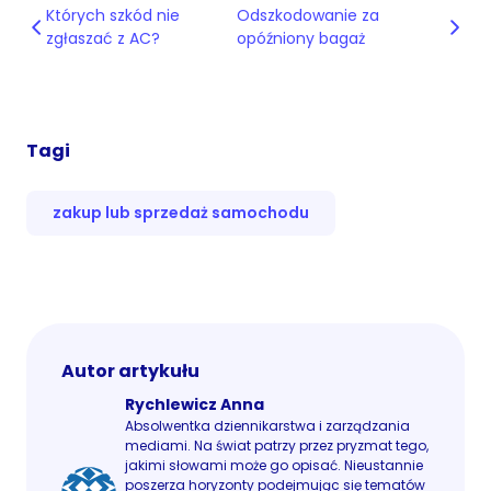
Których szkód nie
Odszkodowanie za
zgłaszać z AC?
opóźniony bagaż
Tagi
zakup lub sprzedaż samochodu
Autor artykułu
Rychlewicz Anna
Absolwentka dziennikarstwa i zarządzania
mediami. Na świat patrzy przez pryzmat tego,
jakimi słowami może go opisać. Nieustannie
poszerza horyzonty podejmując się tematów