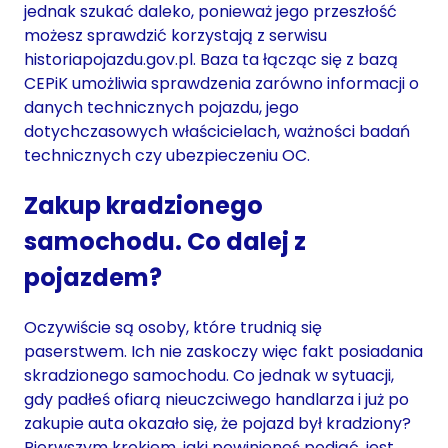
jednak szukać daleko, ponieważ jego przeszłość
możesz sprawdzić korzystają z serwisu
historiapojazdu.gov.pl. Baza ta łącząc się z bazą
CEPiK umożliwia sprawdzenia zarówno informacji o
danych technicznych pojazdu, jego
dotychczasowych właścicielach, ważności badań
technicznych czy ubezpieczeniu OC.
Zakup kradzionego
samochodu. Co dalej z
pojazdem?
Oczywiście są osoby, które trudnią się
paserstwem. Ich nie zaskoczy więc fakt posiadania
skradzionego samochodu. Co jednak w sytuacji,
gdy padłeś ofiarą nieuczciwego handlarza i już po
zakupie auta okazało się, że pojazd był kradziony?
Pierwszym krokiem, jaki powinieneś podjąć, jest