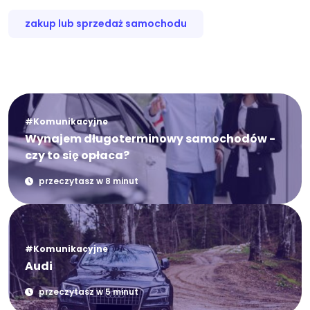
zakup lub sprzedaż samochodu
#Komunikacyjne
Wynajem długoterminowy samochodów -
czy to się opłaca?
przeczytasz w 8 minut
#Komunikacyjne
Audi
przeczytasz w 5 minut