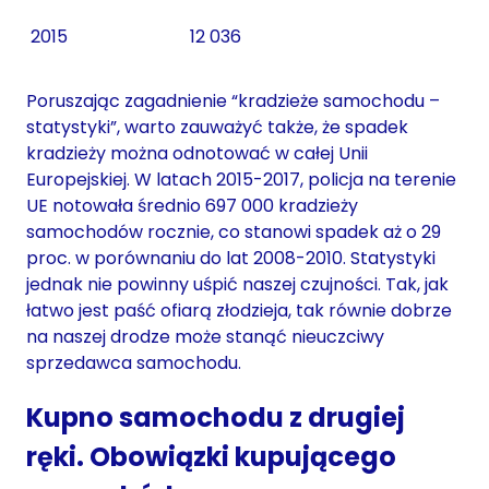
2015
12 036
Poruszając zagadnienie “kradzieże samochodu –
statystyki”, warto zauważyć także, że spadek
kradzieży można odnotować w całej Unii
Europejskiej. W latach 2015-2017, policja na terenie
UE notowała średnio 697 000 kradzieży
samochodów rocznie, co stanowi spadek aż o 29
proc. w porównaniu do lat 2008-2010. Statystyki
jednak nie powinny uśpić naszej czujności. Tak, jak
łatwo jest paść ofiarą złodzieja, tak równie dobrze
na naszej drodze może stanąć nieuczciwy
sprzedawca samochodu.
Kupno samochodu z drugiej
ręki. Obowiązki kupującego