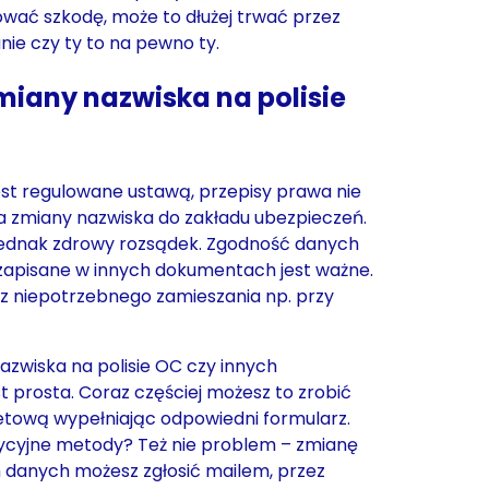
dować szkodę, może to dłużej trwać przez
ie czy ty to na pewno ty.
miany nazwiska na polisie
st regulowane ustawą, przepisy prawa nie
a zmiany nazwiska do zakładu ubezpieczeń.
ednak zdrowy rozsądek. Zgodność danych
o zapisane w innych dokumentach jest ważne.
sz niepotrzebnego zamieszania np. przy
zwiska na polisie OC czy innych
t prosta. Coraz częściej możesz to zrobić
etową wypełniając odpowiedni formularz.
dycyjne metody? Też nie problem – zmianę
h danych możesz zgłosić mailem, przez