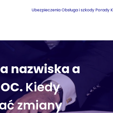
Ubezpieczenia
Obsługa i szkody
Porady
K
a nazwiska a
 OC.
Kiedy
zać zmiany