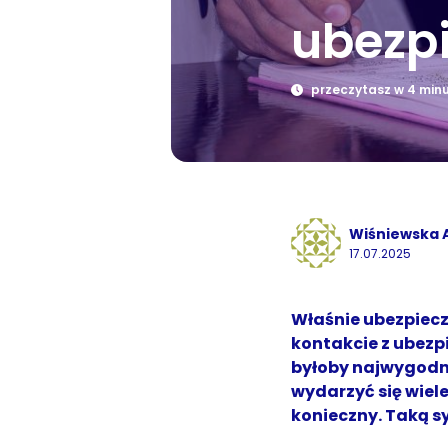
ubezpi
przeczytasz w 4 min
Wiśniewska 
17.07.2025
Właśnie ubezpiec
kontakcie z ubezp
byłoby najwygodni
wydarzyć się wiel
konieczny. Taką s