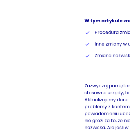
W tym artykule zn
Procedura zmia
Inne zmiany w 
Zmiana nazwiska
Zazwyczaj pamięta
stosowne urzędy, b
Aktualizujemy dane 
problemy z kontem 
powiadomieniu ubez
nie grozi za to, że
nazwiska. Ale jeśli 