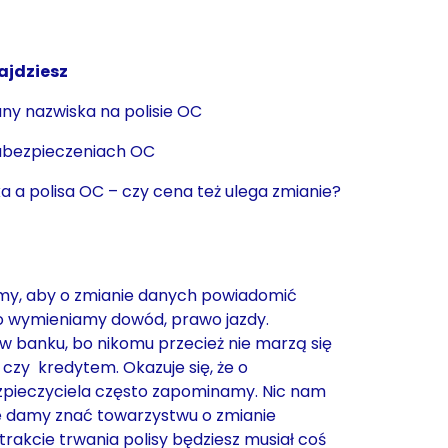
ajdziesz
ny nazwiska na polisie OC
ubezpieczeniach OC
 a polisa OC – czy cena też ulega zmianie?
my, aby o zmianie danych powiadomić
o wymieniamy dowód, prawo jazdy.
w banku, bo nikomu przecież nie marzą się
czy kredytem. Okazuje się, że o
pieczyciela często zapominamy. Nic nam
 nie damy znać towarzystwu o zmianie
w trakcie trwania polisy będziesz musiał coś