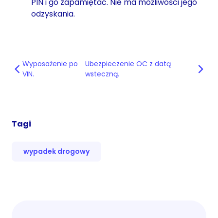
PIN i go zapamiętać. Nie ma możliwości jego
odzyskania.
Wyposażenie po
Ubezpieczenie OC z datą
VIN.
wsteczną.
Tagi
wypadek drogowy