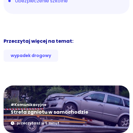
Ubezpieczenie szkolne
Przeczytaj więcej na temat:
wypadek drogowy
#Komunikacyjne
Strefa zgniotu w samochodzie
przeczytasz w 5 minut