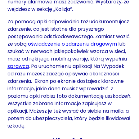
numery alarmowe masz zadzwonić. Wystarczy, że
wejdziesz w sekcję „Kolizja”.
Za pomocą apki odpowiednio też udokumentujesz
zdarzenie, co jest istotne dla przyszłego
postępowania odszkodowawczego. Zamiast wozić
ze sobą
oświadczenie o zdarzeniu drogowym
lub
szukać w nerwach jakiegokolwiek wzorca w sieci,
masz od ręki jego mobilną wersję, którą wypełnia
sprawca
. Po uruchomieniu aplikacji Na Wypadek
od razu możesz zacząć opisywać okoliczności
zdarzenia. Ekran po ekranie dostajesz klarowne
informacje, jakie dane musisz wprowadzić. Z
poziomu apki robisz foto dokumentację uszkodzeń.
Wszystkie zebrane informacje zapisujesz w
aplikacji. Możesz je też wysłać do siebie na maila, a
potem do ubezpieczyciela, który będzie likwidował
szkodę.