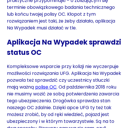
praktyczne przypominajki – o zbliżającym się
terminie obowiązkowego badania technicznego
lub końcu twojej polisy OC. Kłopot z tym
rozwiązaniem jest taki, że żeby działało, aplikacja
Na Wypadek musi działać w tle.
Aplikacja Na Wypadek sprawdzi
status OC
Kompleksowe wsparcie przy kolizji nie wyczerpuje
możliwości rozwiązania UFG. Aplikacja Na Wypadek
pozwala też sprawdzić czy uczestnicy stłuczki
mają ważną
polisę OC
. Od października 2018 roku
nie musimy wozić ze sobą potwierdzenia zawarcia
tego ubezpieczenia. Drogówka sprawdza stan
naszego OC zdalnie. Dzięki apce UFG ty też tak
możesz zrobić, by od ręki wiedzieć, pojazd jest
ubezpieczony i w którym towarzystwie. Są na to