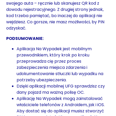
swojego auta – ręcznie lub skanujesz QR kod z
dowodu rejestracyjnego. Z drugiej strony jednak,
kod trzeba pamiętać, bo inaczej do aplikacji nie
wejdziesz. Co gorsze, nie masz możliwości, by PIN
odzyskać.
PODSUMOWANIE:
Aplikacja Na Wypadek jest mobilnym
przewodnikiem, który krok po kroku
przeprowadza cię przez proces
zabezpieczenia miejsca zdarzenia i
udokumentowanie stłuczki lub wypadku na
potrzeby ubezpieczenia.
Dzięki aplikacji mobilnej UFG sprawdzisz czy
dany pojazd ma ważną polisę OC.
Aplikację Na Wypadek mogą zainstalować
właściciele telefonów z Androidem, jak i iOS.
Aby dostać się do aplikacji musisz stworzyć