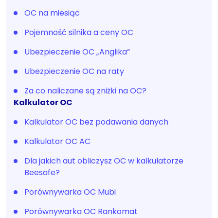
OC na miesiąc
Pojemność silnika a ceny OC
Ubezpieczenie OC „Anglika”
Ubezpieczenie OC na raty
Za co naliczane są zniżki na OC?
Kalkulator OC
Kalkulator OC bez podawania danych
Kalkulator OC AC
Dla jakich aut obliczysz OC w kalkulatorze
Beesafe?
Porównywarka OC Mubi
Porównywarka OC Rankomat