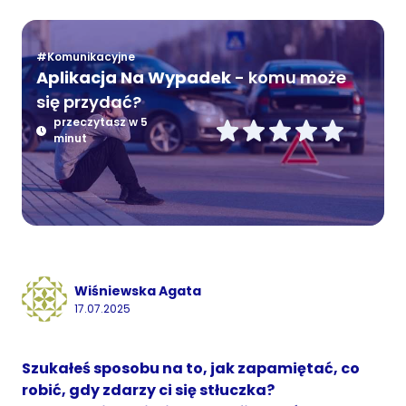
#Komunikacyjne
Aplikacja Na Wypadek
- komu może
się przydać?
przeczytasz w 5
minut
Wiśniewska Agata
17.07.2025
Szukałeś sposobu na to, jak zapamiętać, co
robić, gdy zdarzy ci się stłuczka?