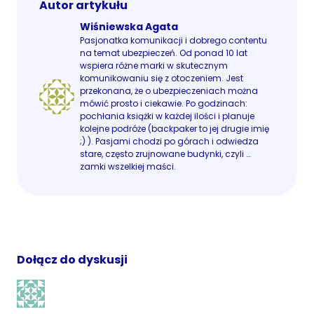
Autor artykułu
Wiśniewska Agata
Pasjonatka komunikacji i dobrego contentu
na temat ubezpieczeń. Od ponad 10 lat
wspiera różne marki w skutecznym
komunikowaniu się z otoczeniem. Jest
przekonana, że o ubezpieczeniach można
mówić prosto i ciekawie. Po godzinach:
pochłania książki w każdej ilości i planuje
kolejne podróże (backpaker to jej drugie imię
;) ). Pasjami chodzi po górach i odwiedza
stare, często zrujnowane budynki, czyli …
zamki wszelkiej maści.
Dołącz do dyskusji