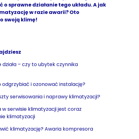
ć o sprawne działanie tego układu. A jak
imatyzację w razie awarii? Oto
o swoją klimę!
ajdziesz
e działa – czy to ubytek czynnika
 odgrzybiać i ozonować instalację?
zty serwisowania i naprawy klimatyzacji?
 serwisie klimatyzacji jest coraz
ie klimatyzacji
awić klimatyzację? Awaria kompresora