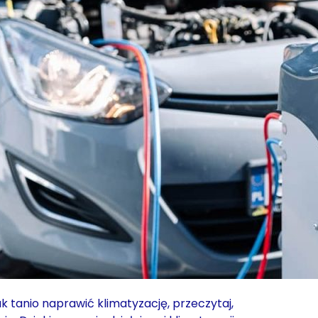
ak tanio naprawić klimatyzację, przeczytaj,