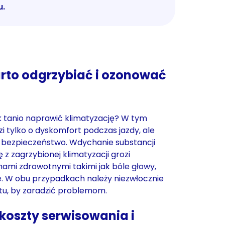
u.
rto odgrzybiać i ozonować
ak tanio naprawić klimatyzację? W tym
i tylko o dyskomfort podczas jazdy, ale
 bezpieczeństwo. Wdychanie substancji
z zagrzybionej klimatyzacji grozi
mi zdrowotnymi takimi jak bóle głowy,
gie. W obu przypadkach należy niezwłocznie
tu, by zaradzić problemom.
koszty serwisowania i