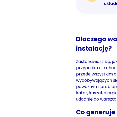
układ
Dlaczego wa
instalację?
Zastanawiasz się, j
przypadku nie chodz
przede wszystkim o
wydobywających się 
poważnymi problema
katar, kaszel, aler
udać się do warszta
Co generuje 