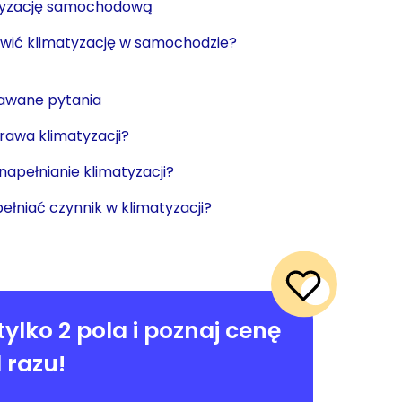
atyzację samochodową
awić klimatyzację w samochodzie?
dawane pytania
prawa klimatyzacji?
napełnianie klimatyzacji?
ełniać czynnik w klimatyzacji?
tylko 2 pola i poznaj cenę
 razu!