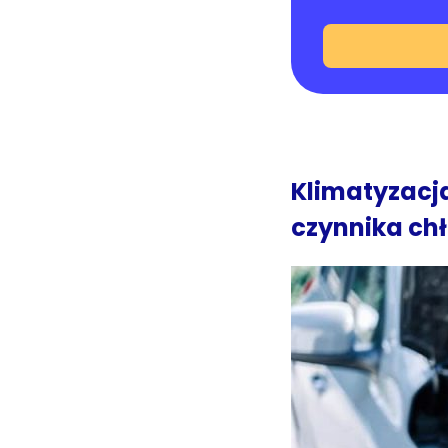
Klimatyzacja
czynnika ch