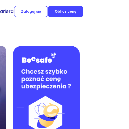
ariera
Zaloguj się
Oblicz cenę