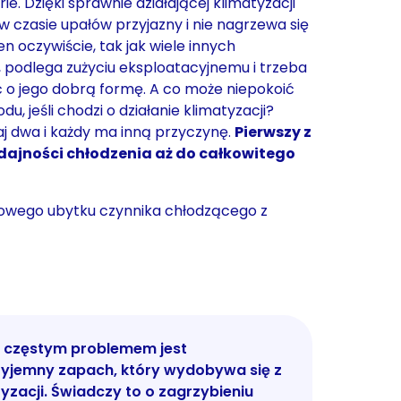
ie. Dzięki sprawnie działającej klimatyzacji
w czasie upałów przyjazny i nie nagrzewa się
ten oczywiście, tak jak wiele innych
 podlega zużyciu eksploatacyjnemu i trzeba
ć o jego dobrą formę. A co może niepokoić
u, jeśli chodzi o działanie klimatyzacji?
j dwa i każdy ma inną przyczynę.
Pierwszy z
dajności chłodzenia aż do całkowitego
iowego ubytku czynnika chłodzącego z
 częstym problemem jest
zyjemny zapach, który wydobywa się z
yzacji. Świadczy to o zagrzybieniu