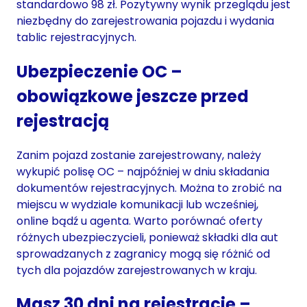
standardowo 98 zł. Pozytywny wynik przeglądu jest
niezbędny do zarejestrowania pojazdu i wydania
tablic rejestracyjnych.
Ubezpieczenie OC –
obowiązkowe jeszcze przed
rejestracją
Zanim pojazd zostanie zarejestrowany, należy
wykupić polisę OC – najpóźniej w dniu składania
dokumentów rejestracyjnych. Można to zrobić na
miejscu w wydziale komunikacji lub wcześniej,
online bądź u agenta. Warto porównać oferty
różnych ubezpieczycieli, ponieważ składki dla aut
sprowadzanych z zagranicy mogą się różnić od
tych dla pojazdów zarejestrowanych w kraju.
Masz 30 dni na rejestrację –