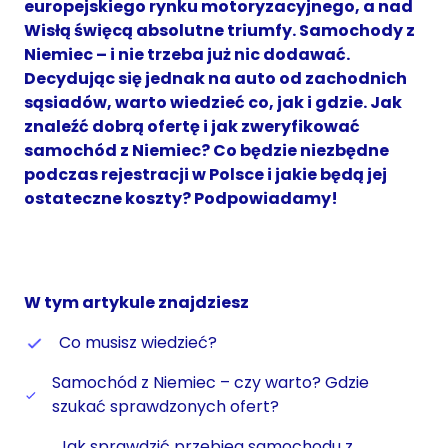
europejskiego rynku motoryzacyjnego, a nad
Wisłą święcą absolutne triumfy. Samochody z
Niemiec – i nie trzeba już nic dodawać.
Decydując się jednak na auto od zachodnich
sąsiadów, warto wiedzieć co, jak i gdzie. Jak
znaleźć dobrą ofertę i jak zweryfikować
samochód z Niemiec? Co będzie niezbędne
podczas rejestracji w Polsce i jakie będą jej
ostateczne koszty? Podpowiadamy!
W tym artykule znajdziesz
Co musisz wiedzieć?
Samochód z Niemiec – czy warto? Gdzie
szukać sprawdzonych ofert?
Jak sprawdzić przebieg samochodu z