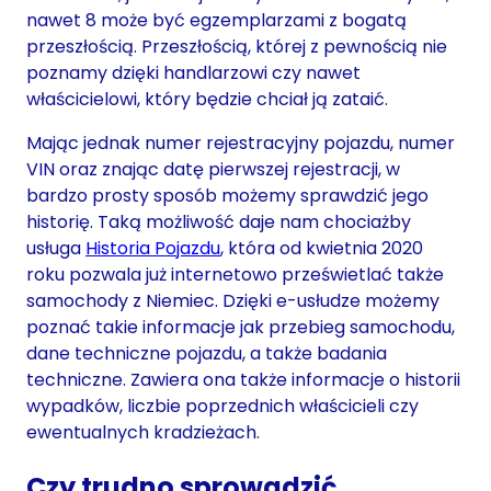
nawet 8 może być egzemplarzami z bogatą
przeszłością. Przeszłością, której z pewnością nie
poznamy dzięki handlarzowi czy nawet
właścicielowi, który będzie chciał ją zataić.
Mając jednak numer rejestracyjny pojazdu, numer
VIN oraz znając datę pierwszej rejestracji, w
bardzo prosty sposób możemy sprawdzić jego
historię. Taką możliwość daje nam chociażby
usługa
Historia Pojazdu
, która od kwietnia 2020
roku pozwala już internetowo prześwietlać także
samochody z Niemiec. Dzięki e-usłudze możemy
poznać takie informacje jak przebieg samochodu,
dane techniczne pojazdu, a także badania
techniczne. Zawiera ona także informacje o historii
wypadków, liczbie poprzednich właścicieli czy
ewentualnych kradzieżach.
Czy trudno sprowadzić