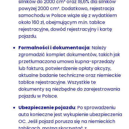
silników do 2000 cm³ oraz 18,6% dla silników
powyżej 2000 cm³. Dodatkowo, rejestracja
samochodu w Polsce wiąże się z wydatkiem
około 160 zł, obejmującym m.in. tablice
rejestracyjne, dowód rejestracyjny i kartę
pojazdu.
Formalności i dokumentacja
: Należy
zgromadzić komplet dokumentów, takich jak
przetłumaczona umowa kupna-sprzedaży
lub faktura, potwierdzenie opłaty akcyzy,
aktualne badanie techniczne oraz niemieckie
tablice rejestracyjne. Wszystkie te
dokumenty są niezbędne do zarejestrowania
pojazdu w Polsce.
Ubezpieczenie pojazdu
: Po sprowadzeniu
auta konieczne jest wykupienie ubezpieczenia
OC. Jeśli pojazd porusza się na niemieckich
tablicach, można skorzystać z