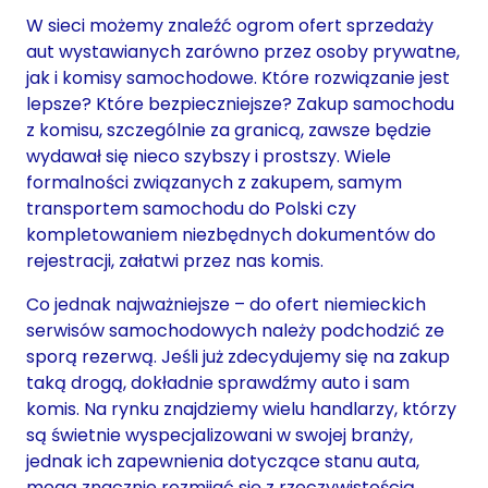
W sieci możemy znaleźć ogrom ofert sprzedaży
aut wystawianych zarówno przez osoby prywatne,
jak i komisy samochodowe. Które rozwiązanie jest
lepsze? Które bezpieczniejsze? Zakup samochodu
z komisu, szczególnie za granicą, zawsze będzie
wydawał się nieco szybszy i prostszy. Wiele
formalności związanych z zakupem, samym
transportem samochodu do Polski czy
kompletowaniem niezbędnych dokumentów do
rejestracji, załatwi przez nas komis.
Co jednak najważniejsze – do ofert niemieckich
serwisów samochodowych należy podchodzić ze
sporą rezerwą. Jeśli już zdecydujemy się na zakup
taką drogą, dokładnie sprawdźmy auto i sam
komis. Na rynku znajdziemy wielu handlarzy, którzy
są świetnie wyspecjalizowani w swojej branży,
jednak ich zapewnienia dotyczące stanu auta,
mogą znacznie rozmijać się z rzeczywistością.