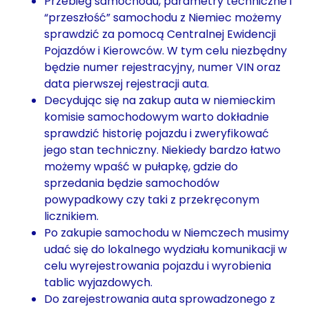
Przebieg samochodu, parametry techniczne i
“przeszłość” samochodu z Niemiec możemy
sprawdzić za pomocą Centralnej Ewidencji
Pojazdów i Kierowców. W tym celu niezbędny
będzie numer rejestracyjny, numer VIN oraz
data pierwszej rejestracji auta.
Decydując się na zakup auta w niemieckim
komisie samochodowym warto dokładnie
sprawdzić historię pojazdu i zweryfikować
jego stan techniczny. Niekiedy bardzo łatwo
możemy wpaść w pułapkę, gdzie do
sprzedania będzie samochodów
powypadkowy czy taki z przekręconym
licznikiem.
Po zakupie samochodu w Niemczech musimy
udać się do lokalnego wydziału komunikacji w
celu wyrejestrowania pojazdu i wyrobienia
tablic wyjazdowych.
Do zarejestrowania auta sprowadzonego z