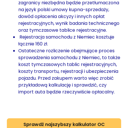
zagranicy niezbędna będzie przetłumaczona
na język polski umowy kupna-sprzedaży,
dowód opłacenia akcyzy i innych opłat
rejestracyjnych, wynik badania technicznego
oraz tymczasowe tablice rejestracyjne.
Rejestracja samochodu z Niemiec kosztuje
łącznie 160 zł.
Ostateczne rozliczenie obejmujące proces
sprowadzenia samochodu z Niemiec, to także
koszt tymczasowych tablic rejestracyjnych,
koszty transportu, rejestracji i ubezpieczenia
pojazdu. Przed zakupem warto więc zrobić
przykładową kalkulację i sprawdzić, czy
import auta będzie rzeczywiście opłacalny.
Sprawdź najszybszy kalkulator OC