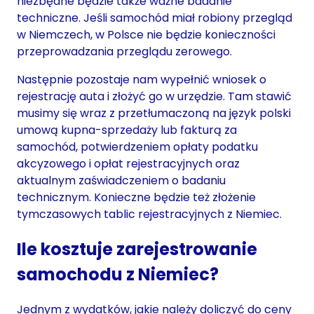
niezbędne będzie także ważne badanie
techniczne. Jeśli samochód miał robiony przegląd
w Niemczech, w Polsce nie będzie konieczności
przeprowadzania przeglądu zerowego.
Następnie pozostaje nam wypełnić wniosek o
rejestrację auta i złożyć go w urzędzie. Tam stawić
musimy się wraz z przetłumaczoną na język polski
umową kupna-sprzedaży lub fakturą za
samochód, potwierdzeniem opłaty podatku
akcyzowego i opłat rejestracyjnych oraz
aktualnym zaświadczeniem o badaniu
technicznym. Konieczne będzie też złożenie
tymczasowych tablic rejestracyjnych z Niemiec.
Ile kosztuje zarejestrowanie
samochodu z Niemiec?
Jednym z wydatków, jakie należy doliczyć do ceny