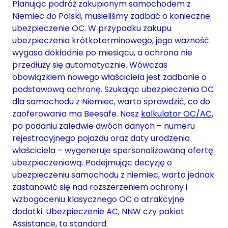
Planując podróż zakupionym samochodem z
Niemiec do Polski, musieliśmy zadbać o konieczne
ubezpieczenie OC. W przypadku zakupu
ubezpieczenia krótkoterminowego, jego ważność
wygasa dokładnie po miesiącu, a ochrona nie
przedłuży się automatycznie. Wówczas
obowiązkiem nowego właściciela jest zadbanie o
podstawową ochronę. Szukając ubezpieczenia OC
dla samochodu z Niemiec, warto sprawdzić, co do
zaoferowania ma Beesafe. Nasz
kalkulator OC/AC
,
po podaniu zaledwie dwóch danych – numeru
rejestracyjnego pojazdu oraz daty urodzenia
właściciela – wygeneruje spersonalizowaną ofertę
ubezpieczeniową. Podejmując decyzję o
ubezpieczeniu samochodu z niemiec, warto jednak
zastanowić się nad rozszerzeniem ochrony i
wzbogaceniu klasycznego OC o atrakcyjne
dodatki.
Ubezpieczenie AC
, NNW czy pakiet
Assistance, to standard.