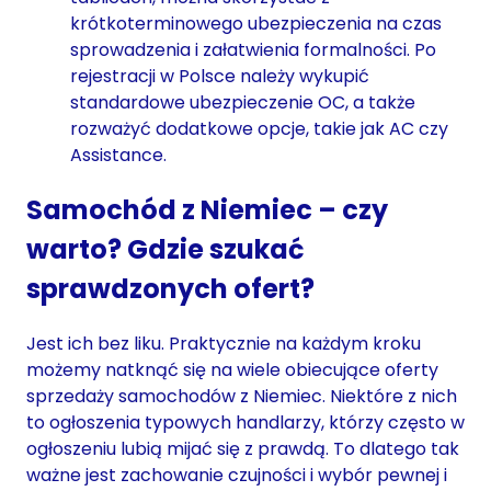
krótkoterminowego ubezpieczenia na czas
sprowadzenia i załatwienia formalności. Po
rejestracji w Polsce należy wykupić
standardowe ubezpieczenie OC, a także
rozważyć dodatkowe opcje, takie jak AC czy
Assistance.
Samochód z Niemiec – czy
warto? Gdzie szukać
sprawdzonych ofert?
Jest ich bez liku. Praktycznie na każdym kroku
możemy natknąć się na wiele obiecujące oferty
sprzedaży samochodów z Niemiec. Niektóre z nich
to ogłoszenia typowych handlarzy, którzy często w
ogłoszeniu lubią mijać się z prawdą. To dlatego tak
ważne jest zachowanie czujności i wybór pewnej i