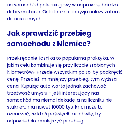
na samochód poleasingowy w naprawdę bardzo
dobrym stanie. Ostateczna decyzja należy zatem
do nas samych.
Jak sprawdzić przebieg
samochodu z Niemiec?
Przekręcanie licznika to popularna praktyka. W
jakim celu kombinuje się przy liczbie zrobionych
kilometrów? Przede wszystkim po to, by podkręcić
cenę. Przecież im mniejszy przebieg, tym wyższa
cena. Kupując auto warto jednak zachować
trzeźwość umysłu – jeśli interesujący nas
samochód ma niemal dekadę, a na liczniku nie
stuknęło mu nawet 10000 tys. km, może to
oznaczać, że ktoś poświęcił mu chwilę, by
odpowiednio zmniejszyć przebieg.