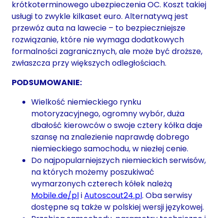
krótkoterminowego ubezpieczenia OC. Koszt takiej
usługi to zwykle kilkaset euro. Alternatywą jest
przewóz auta na lawecie – to bezpieczniejsze
rozwiązanie, które nie wymaga dodatkowych
formalności zagranicznych, ale może być droższe,
zwłaszcza przy większych odległościach.
PODSUMOWANIE:
Wielkość niemieckiego rynku
motoryzacyjnego, ogromny wybór, duża
dbałość kierowców o swoje cztery kółka daje
szansę na znalezienie naprawdę dobrego
niemieckiego samochodu, w niezłej cenie.
Do najpopularniejszych niemieckich serwisów,
na których możemy poszukiwać
wymarzonych czterech kółek należą
Mobile.de/pl
i
Autoscout24.pl
. Oba serwisy
dostępne są także w polskiej wersji językowej.