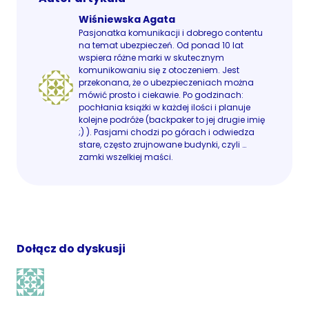
Wiśniewska Agata
Pasjonatka komunikacji i dobrego contentu
na temat ubezpieczeń. Od ponad 10 lat
wspiera różne marki w skutecznym
komunikowaniu się z otoczeniem. Jest
przekonana, że o ubezpieczeniach można
mówić prosto i ciekawie. Po godzinach:
pochłania książki w każdej ilości i planuje
kolejne podróże (backpaker to jej drugie imię
;) ). Pasjami chodzi po górach i odwiedza
stare, często zrujnowane budynki, czyli …
zamki wszelkiej maści.
Dołącz do dyskusji