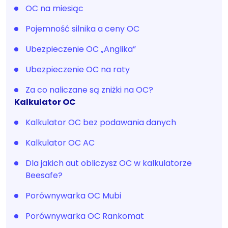
OC na miesiąc
Pojemność silnika a ceny OC
Ubezpieczenie OC „Anglika”
Ubezpieczenie OC na raty
Za co naliczane są zniżki na OC?
Kalkulator OC
Kalkulator OC bez podawania danych
Kalkulator OC AC
Dla jakich aut obliczysz OC w kalkulatorze
Beesafe?
Porównywarka OC Mubi
Porównywarka OC Rankomat