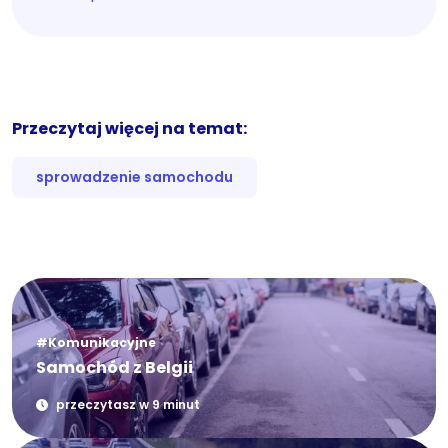
Przeczytaj więcej na temat:
sprowadzenie samochodu
#Komunikacyjne
Samochód z Belgii
przeczytasz w 9 minut