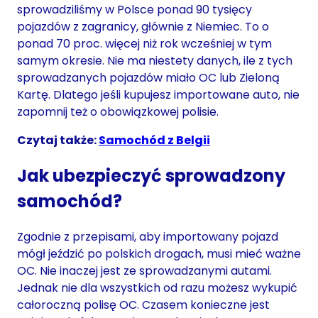
sprowadziliśmy w Polsce ponad 90 tysięcy
pojazdów z zagranicy, głównie z Niemiec. To o
ponad 70 proc. więcej niż rok wcześniej w tym
samym okresie. Nie ma niestety danych, ile z tych
sprowadzanych pojazdów miało OC lub Zieloną
Kartę. Dlatego jeśli kupujesz importowane auto, nie
zapomnij też o obowiązkowej polisie.
Czytaj także:
Samochód z Belgii
Jak ubezpieczyć sprowadzony
samochód?
Zgodnie z przepisami, aby importowany pojazd
mógł jeździć po polskich drogach, musi mieć ważne
OC. Nie inaczej jest ze sprowadzanymi autami.
Jednak nie dla wszystkich od razu możesz wykupić
całoroczną polisę OC. Czasem konieczne jest