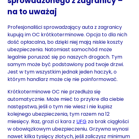
sprowadzonego z zagranicy
–
na to uważaj
Profesjonaliści sprowadzający auta z zagranicy
kupują im OC krótkoterminowe. Opcja to dla nich
dość opłacalna, bo dzięki niej mają niskie koszty
ubezpieczenia. Natomiast samochód może
legalnie poruszać się po naszych drogach. Tym
samym może być podstawiony pod twoje drzwi.
Jest w tym wszystkim jednak jeden haczyk, o
którym handlarz może cię nie poinformować.
Krótkoterminowe OC nie przedłuża się
automatycznie. Może mieć to przykre dla ciebie
następstwa, jeśli o tym nie wiesz i nie kupisz
kolejnego ubezpieczenia, tym razem na 12
miesięcy. Raz, grozi ci kara z
UFG
za brak ciągłości
w obowiązkowym ubezpieczeniu. Grzywna wynosi
nawet kilka tysięcy złotych, jeśli zaliczysz minimum