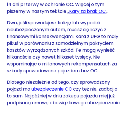
14 dni przerwy w ochronie OC. Więcej o tym
piszemy w naszym tekście „
Kary za brak OC
„.
Dwa, jeśli spowodujesz kolizję lub wypadek
nieubezpieczonym autem, musisz się liczyć z
finansowymi konsekwencjami. Kara z UFG to mały
pikuś w porównaniu z samodzielnym pokryciem
kosztów wyrządzonych szkód. Te mogą wynieść
kilkanaście czy nawet kilkaset tysięcy. Nie
wspominając o milionowych rekompensatach za
szkody spowodowane pojazdem bez OC.
Dlatego niezależnie od tego, czy sprowadzony
pojazd ma
ubezpieczenie OC
czy też nie, zadbaj o
to sam. Najpóźniej w dniu zakupu pojazdu miej już
podpisaną umowę obowiązkowego ubezpieczenia.