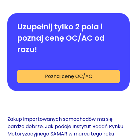
Uzupełnij tylko 2 pola i
poznaj cenę OC/AC od
razu!
Poznaj cenę OC/AC
Zakup importowanych samochodów ma się
bardzo dobrze. Jak podaje Instytut Badań Rynku
Motoryzacyjnego SAMAR w marcu tego roku