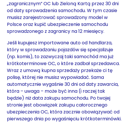
„zagranicznym” OC lub Zieloną Kartą przez 30 dni
od daty sprowadzenia samochodu. W tym czasie
musisz zarejestrować sprowadzony model w
Polsce oraz kupić ubezpieczenie samochodu
sprowadzonego z zagranicy na 12 miesięcy.
Jeśli kupujesz importowane auto od handlarza,
który w sprowadzaniu pojazdów się specjalizuje
(np. komis), to zazwyczaj taki samochód ma już
krótkoterminowe OC, o które zadbał sprzedawca.
Wraz z umową kupna sprzedaży przekaże ci tę
polisę, której nie musisz wypowiadać. Sama
automatycznie wygaśnie 30 dni od daty zawarcia,
która – uwaga – może być inna (i raczej tak
będzie) niż data zakupu samochodu. Po twojej
stronie jest obowiązek zakupu całorocznego
ubezpieczenia OC, która zacznie obowiązywać od
pierwszego dnia po wygaśnięciu krótkoterminówki.