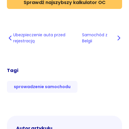
Sprawdź najszybszy kalkulator OC
Ubezpieczenie auta przed
Samochód z
rejestracją
Belgii
Tagi
sprowadzenie samochodu
Autor artykułu