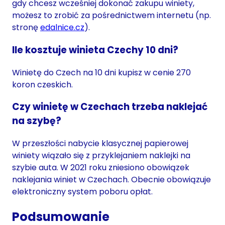
gdy chcesz wcześniej dokonać zakupu winiety,
możesz to zrobić za pośrednictwem internetu (np.
stronę
edalnice.cz
).
Ile kosztuje winieta Czechy 10 dni?
Winietę do Czech na 10 dni kupisz w cenie 270
koron czeskich.
Czy winietę w Czechach trzeba naklejać
na szybę?
W przeszłości nabycie klasycznej papierowej
winiety wiązało się z przyklejaniem naklejki na
szybie auta. W 2021 roku zniesiono obowiązek
naklejania winiet w Czechach. Obecnie obowiązuje
elektroniczny system poboru opłat.
Podsumowanie