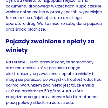
Cyfrowa winieta to najpopularniejsza forma
dokumentu drogowego w Czechach. Kupić czeskie
winiety online można w prosty sposób, wypełniając
formularz na oficjalnej stronie czeskiego
operatora dróg. Warto mieć ze sobą dane pojazdu
oraz środki płatnicze.
Pojazdy zwolnione z opłaty za
winiety
Na terenie Czech przewidziano, że samochody
oraz motocykle, które posiadają napęd
elektroniczny, są zwolnione z opłat za winiety i
mogą się poruszać po wszystkich autostradach za
darmo. Warunkiem zwolnienia jest to, że emisja
CO2 nie przekracza 50 g/km. Auta, które
napędzane są gazem ziemnym lub biometanem
płacą połowę składki za autostradę.