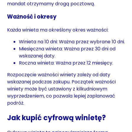
mandat otrzymamy drogą pocztową.
Ważność i okresy
Każda winieta ma określony okres ważności:
Winieta na 10 dni: Ważna przez wybrane 10 dni.
Miesięczna winieta: Ważna przez 30 dni od
wskazanej daty.
Roczna winieta: Ważna przez 12 miesięcy.
Rozpoczęcie ważności winiety zależy od daty
wskazanej podczas zakupu. Początek ważności
winiety może być ustawiony z kilkudniowym
wyprzedzeniem, co pozwala lepiej zaplanować
podróż.
Jak kupić cyfrową winietę?