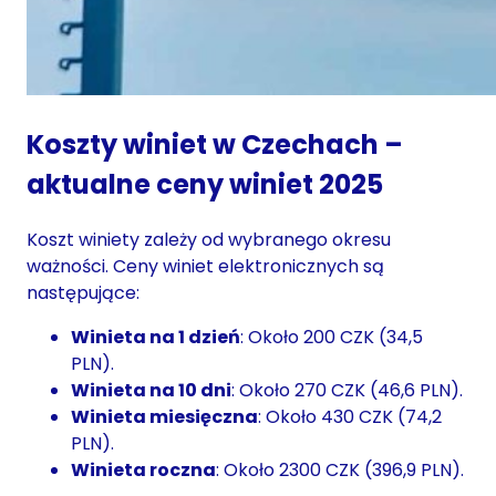
Koszty winiet w Czechach –
aktualne ceny winiet 2025
Koszt winiety zależy od wybranego okresu
ważności. Ceny winiet elektronicznych są
następujące:
Winieta na 1 dzień
: Około 200 CZK (34,5
PLN).
Winieta na 10 dni
: Około 270 CZK (46,6 PLN).
Winieta miesięczna
: Około 430 CZK (74,2
PLN).
Winieta roczna
: Około 2300 CZK (396,9 PLN).