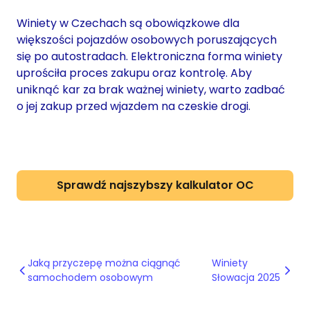
Winiety w Czechach są obowiązkowe dla
większości pojazdów osobowych poruszających
się po autostradach. Elektroniczna forma winiety
uprościła proces zakupu oraz kontrolę. Aby
uniknąć kar za brak ważnej winiety, warto zadbać
o jej zakup przed wjazdem na czeskie drogi.
Sprawdź najszybszy kalkulator OC
Jaką przyczepę można ciągnąć
Winiety
samochodem osobowym
Słowacja 2025