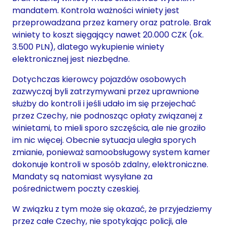
mandatem. Kontrola ważności winiety jest
przeprowadzana przez kamery oraz patrole. Brak
winiety to koszt sięgający nawet 20.000 CZK (ok.
3.500 PLN), dlatego wykupienie winiety
elektronicznej jest niezbędne.
Dotychczas kierowcy pojazdów osobowych
zazwyczaj byli zatrzymywani przez uprawnione
służby do kontroli i jeśli udało im się przejechać
przez Czechy, nie podnosząc opłaty związanej z
winietami, to mieli sporo szczęścia, ale nie groziło
im nic więcej. Obecnie sytuacja uległa sporych
zmianie, ponieważ samoobsługowy system kamer
dokonuje kontroli w sposób zdalny, elektroniczne.
Mandaty są natomiast wysyłane za
pośrednictwem poczty czeskiej.
W związku z tym może się okazać, że przyjedziemy
przez całe Czechy, nie spotykając policji, ale