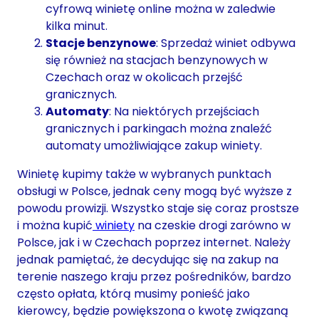
cyfrową winietę online można w zaledwie
kilka minut.
Stacje benzynowe
: Sprzedaż winiet odbywa
się również na stacjach benzynowych w
Czechach oraz w okolicach przejść
granicznych.
Automaty
: Na niektórych przejściach
granicznych i parkingach można znaleźć
automaty umożliwiające zakup winiety.
Winietę kupimy także w wybranych punktach
obsługi w Polsce, jednak ceny mogą być wyższe z
powodu prowizji. Wszystko staje się coraz prostsze
i można kupić
winiety
na czeskie drogi zarówno w
Polsce, jak i w Czechach poprzez internet. Należy
jednak pamiętać, że decydując się na zakup na
terenie naszego kraju przez pośredników, bardzo
często opłata, którą musimy ponieść jako
kierowcy, będzie powiększona o kwotę związaną