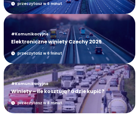
przeczytasz w 6 minut
#Komunikacyjne
Elektroniczne winiety Czechy 2025
przeczytasz w 6 minut
#Komunikacyjne
Winiety – ile kosztują? Gdzie kupić?
przeczytasz w 8 minut