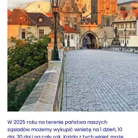
W 2025 roku na terenie państwa naszych
sąsiadów możemy wykupić winietę na 1 dzień, 10
dni, 30 dni i na cały rok. Każda z tych winiet może