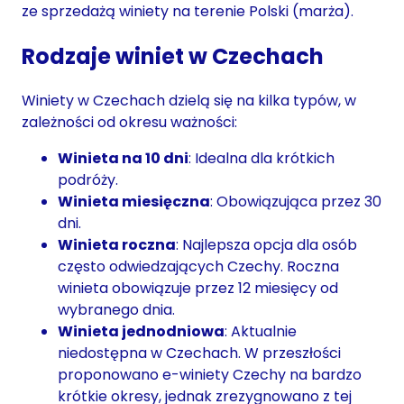
ze sprzedażą winiety na terenie Polski (marża).
Rodzaje winiet w Czechach
Winiety w Czechach dzielą się na kilka typów, w
zależności od okresu ważności:
Winieta na 10 dni
: Idealna dla krótkich
podróży.
Winieta miesięczna
: Obowiązująca przez 30
dni.
Winieta roczna
: Najlepsza opcja dla osób
często odwiedzających Czechy. Roczna
winieta obowiązuje przez 12 miesięcy od
wybranego dnia.
Winieta jednodniowa
: Aktualnie
niedostępna w Czechach. W przeszłości
proponowano e-winiety Czechy na bardzo
krótkie okresy, jednak zrezygnowano z tej