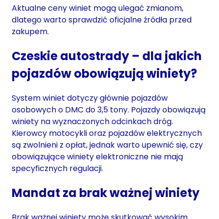
Aktualne ceny winiet mogą ulegać zmianom,
dlatego warto sprawdzić oficjalne źródła przed
zakupem.
Czeskie autostrady – dla jakich
pojazdów obowiązują winiety?
System winiet dotyczy głównie pojazdów
osobowych o DMC do 3,5 tony. Pojazdy obowiązują
winiety na wyznaczonych odcinkach dróg.
Kierowcy motocykli oraz pojazdów elektrycznych
są zwolnieni z opłat, jednak warto upewnić się, czy
obowiązujące winiety elektroniczne nie mają
specyficznych regulacji.
Mandat za brak ważnej winiety
Brak ważnej winiety może skutkować wysokim