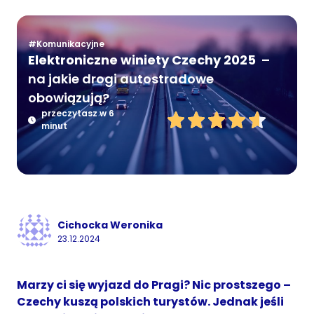
#Komunikacyjne
Elektroniczne winiety Czechy 2025
–
na jakie drogi autostradowe
obowiązują?
przeczytasz w 6
minut
Cichocka Weronika
23.12.2024
Marzy ci się wyjazd do Pragi? Nic prostszego –
Czechy kuszą polskich turystów. Jednak jeśli