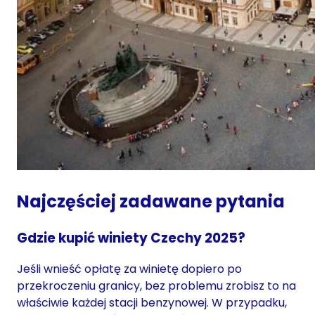
Najczęściej zadawane pytania
Gdzie kupić winiety Czechy 2025?
Jeśli wnieść opłatę za winietę dopiero po
przekroczeniu granicy, bez problemu zrobisz to na
właściwie każdej stacji benzynowej. W przypadku,